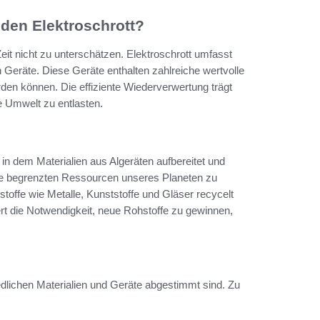
nden Elektroschrott?
Zeit nicht zu unterschätzen. Elektroschrott umfasst
n Geräte. Diese Geräte enthalten zahlreiche wertvolle
n können. Die effiziente Wiederverwertung trägt
e Umwelt zu entlasten.
in dem Materialien aus Algeräten aufbereitet und
ie begrenzten Ressourcen unseres Planeten zu
offe wie Metalle, Kunststoffe und Gläser recycelt
t die Notwendigkeit, neue Rohstoffe zu gewinnen,
iedlichen Materialien und Geräte abgestimmt sind. Zu