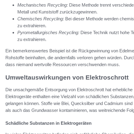
Mechanisches Recycling:
Diese Methode trennt verschieden
Metall und Kunststoff zurückzugewinnen.
Chemisches Recycling:
Bei dieser Methode werden chemis
zu extrahieren.
Pyrometallurgisches Recycling:
Diese Technik nutzt hohe 
zu extrahieren.
Ein bemerkenswertes Beispiel ist die Rückgewinnung von Edelmeta
Rohstoffe beinhalten, die andernfalls verloren gehen würden. Durc
dass niemand wertvolle Ressourcen verschwenden muss.
Umweltauswirkungen von Elektroschrott
Die unsachgemäße Entsorgung von Elektroschrott hat erhebliche
Elektrogeräte enthalten eine Vielzahl von schädlichen Substanzen, 
gelangen können. Stoffe wie Blei, Quecksilber und Cadmium sind
als auch das Grundwasser kontaminieren, was weitreichende Folg
Schädliche Substanzen in Elektrogeräten