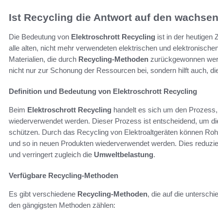
Ist Recycling die Antwort auf den wachse
Die Bedeutung von
Elektroschrott Recycling
ist in der heutigen 
alle alten, nicht mehr verwendeten elektrischen und elektronische
Materialien, die durch
Recycling-Methoden
zurückgewonnen werde
nicht nur zur Schonung der Ressourcen bei, sondern hilft auch, di
Definition und Bedeutung von Elektroschrott Recycling
Beim
Elektroschrott Recycling
handelt es sich um den Prozess, 
wiederverwendet werden. Dieser Prozess ist entscheidend, um d
schützen. Durch das Recycling von Elektroaltgeräten können Rohst
und so in neuen Produkten wiederverwendet werden. Dies reduzier
und verringert zugleich die
Umweltbelastung
.
Verfügbare Recycling-Methoden
Es gibt verschiedene
Recycling-Methoden
, die auf die untersch
den gängigsten Methoden zählen: