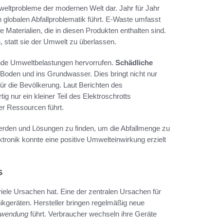
weltprobleme der modernen Welt dar. Jahr für Jahr
n globalen Abfallproblematik führt. E-Waste umfasst
 Materialien, die in diesen Produkten enthalten sind.
 statt sie der Umwelt zu überlassen.
nde Umweltbelastungen hervorrufen.
Schädliche
Boden und ins Grundwasser. Dies bringt nicht nur
ür die Bevölkerung. Laut Berichten des
nur ein kleiner Teil des Elektroschrotts
r Ressourcen führt.
rden und Lösungen zu finden, um die Abfallmenge zu
onik konnte eine positive Umwelteinwirkung erzielt
s
iele Ursachen hat. Eine der zentralen Ursachen für
ikgeräten. Hersteller bringen regelmäßig neue
hwendung
führt. Verbraucher wechseln ihre Geräte