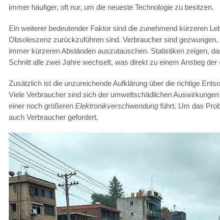
immer häufiger, oft nur, um die neueste Technologie zu besitzen.
Ein weiterer bedeutender Faktor sind die zunehmend kürzeren Leb
Obsoleszenz zurückzuführen sind. Verbraucher sind gezwungen, i
immer kürzeren Abständen auszutauschen. Statistiken zeigen, d
Schnitt alle zwei Jahre wechselt, was direkt zu einem Anstieg der
Zusätzlich ist die unzureichende Aufklärung über die richtige Ent
Viele Verbraucher sind sich der umweltschädlichen Auswirkungen 
einer noch größeren
Elektronikverschwendung
führt. Um das Probl
auch Verbraucher gefordert.