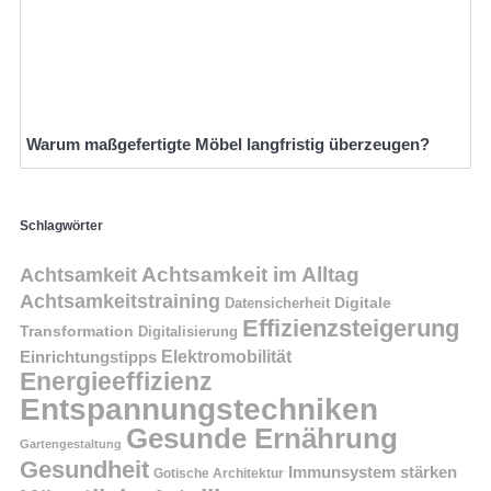
Warum maßgefertigte Möbel langfristig überzeugen?
Schlagwörter
Achtsamkeit im Alltag
Achtsamkeit
Achtsamkeitstraining
Digitale
Datensicherheit
Effizienzsteigerung
Transformation
Digitalisierung
Einrichtungstipps
Elektromobilität
Energieeffizienz
Entspannungstechniken
Gesunde Ernährung
Gartengestaltung
Gesundheit
Immunsystem stärken
Gotische Architektur