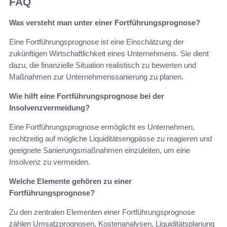
FAQ
Was versteht man unter einer Fortführungsprognose?
Eine Fortführungsprognose ist eine Einschätzung der
zukünftigen Wirtschaftlichkeit eines Unternehmens. Sie dient
dazu, die finanzielle Situation realistisch zu bewerten und
Maßnahmen zur Unternehmenssanierung zu planen.
Wie hilft eine Fortführungsprognose bei der
Insolvenzvermeidung?
Eine Fortführungsprognose ermöglicht es Unternehmen,
rechtzeitig auf mögliche Liquiditätsengpässe zu reagieren und
geeignete Sanierungsmaßnahmen einzuleiten, um eine
Insolvenz zu vermeiden.
Welche Elemente gehören zu einer
Fortführungsprognose?
Zu den zentralen Elementen einer Fortführungsprognose
zählen Umsatzprognosen, Kostenanalysen, Liquiditätsplanung