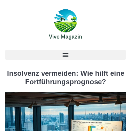
Insolvenz vermeiden: Wie hilft eine
Fortführungsprognose?