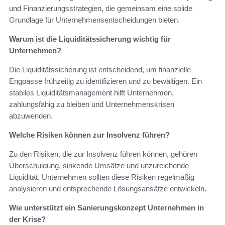
und Finanzierungsstrategien, die gemeinsam eine solide
Grundlage für Unternehmensentscheidungen bieten.
Warum ist die Liquiditätssicherung wichtig für
Unternehmen?
Die Liquiditätssicherung ist entscheidend, um finanzielle
Engpässe frühzeitig zu identifizieren und zu bewältigen. Ein
stabiles Liquiditätsmanagement hilft Unternehmen,
zahlungsfähig zu bleiben und Unternehmenskrisen
abzuwenden.
Welche Risiken können zur Insolvenz führen?
Zu den Risiken, die zur Insolvenz führen können, gehören
Überschuldung, sinkende Umsätze und unzureichende
Liquidität. Unternehmen sollten diese Risiken regelmäßig
analysieren und entsprechende Lösungsansätze entwickeln.
Wie unterstützt ein Sanierungskonzept Unternehmen in
der Krise?