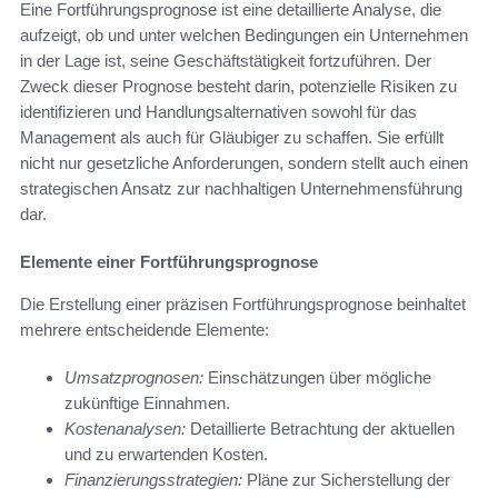
Eine Fortführungsprognose ist eine detaillierte Analyse, die
aufzeigt, ob und unter welchen Bedingungen ein Unternehmen
in der Lage ist, seine Geschäftstätigkeit fortzuführen. Der
Zweck dieser Prognose besteht darin, potenzielle Risiken zu
identifizieren und Handlungsalternativen sowohl für das
Management als auch für Gläubiger zu schaffen. Sie erfüllt
nicht nur gesetzliche Anforderungen, sondern stellt auch einen
strategischen Ansatz zur nachhaltigen Unternehmensführung
dar.
Elemente einer Fortführungsprognose
Die Erstellung einer präzisen Fortführungsprognose beinhaltet
mehrere entscheidende Elemente:
Umsatzprognosen:
Einschätzungen über mögliche
zukünftige Einnahmen.
Kostenanalysen:
Detaillierte Betrachtung der aktuellen
und zu erwartenden Kosten.
Finanzierungsstrategien:
Pläne zur Sicherstellung der