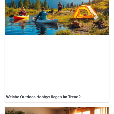
Welche Outdoor-Hobbys liegen im Trend?