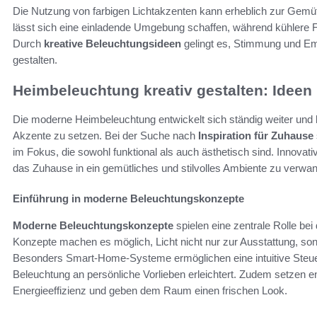
Die Nutzung von farbigen Lichtakzenten kann erheblich zur Gemü
lässt sich eine einladende Umgebung schaffen, während kühlere 
Durch
kreative Beleuchtungsideen
gelingt es, Stimmung und Em
gestalten.
Heimbeleuchtung kreativ gestalten: Ideen 
Die moderne Heimbeleuchtung entwickelt sich ständig weiter und bi
Akzente zu setzen. Bei der Suche nach
Inspiration für Zuhause
im Fokus, die sowohl funktional als auch ästhetisch sind. Innovati
das Zuhause in ein gemütliches und stilvolles Ambiente zu verwan
Einführung in moderne Beleuchtungskonzepte
Moderne Beleuchtungskonzepte
spielen eine zentrale Rolle bei
Konzepte machen es möglich, Licht nicht nur zur Ausstattung, s
Besonders Smart-Home-Systeme ermöglichen eine intuitive Steu
Beleuchtung an persönliche Vorlieben erleichtert. Zudem setzen
Energieeffizienz und geben dem Raum einen frischen Look.