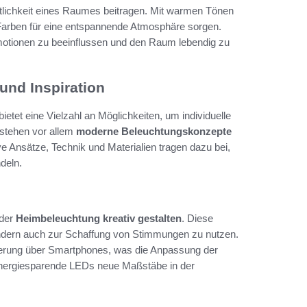
tlichkeit eines Raumes beitragen. Mit warmen Tönen
Farben für eine entspannende Atmosphäre sorgen.
otionen zu beeinflussen und den Raum lebendig zu
und Inspiration
etet eine Vielzahl an Möglichkeiten, um individuelle
stehen vor allem
moderne Beleuchtungskonzepte
ve Ansätze, Technik und Materialien tragen dazu bei,
deln.
 der
Heimbeleuchtung kreativ gestalten
. Diese
ondern auch zur Schaffung von Stimmungen zu nutzen.
erung über Smartphones, was die Anpassung der
 energiesparende LEDs neue Maßstäbe in der