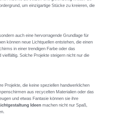
rdergrund, um einzigartige Stücke zu kreieren, die
 sondern auch eine hervorragende Grundlage für
en können neue Lichtquellen entstehen, die einen
hirms in einer trendigen Farbe oder das
lfältig. Solche Projekte steigern nicht nur die
re Projekte, die keine speziellen handwerklichen
mpenschirmen aus recycelten Materialien oder das
eugen und etwas Fantasie können sie ihre
ichtgestaltung Ideen
machen nicht nur Spaß,
en.