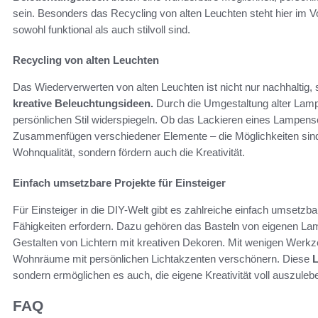
sein. Besonders das Recycling von alten Leuchten steht hier im Vo
sowohl funktional als auch stilvoll sind.
Recycling von alten Leuchten
Das Wiederverwerten von alten Leuchten ist nicht nur nachhaltig,
kreative Beleuchtungsideen.
Durch die Umgestaltung alter Lamp
persönlichen Stil widerspiegeln. Ob das Lackieren eines Lampensc
Zusammenfügen verschiedener Elemente – die Möglichkeiten sind vie
Wohnqualität, sondern fördern auch die Kreativität.
Einfach umsetzbare Projekte für Einsteiger
Für Einsteiger in die DIY-Welt gibt es zahlreiche einfach umsetzba
Fähigkeiten erfordern. Dazu gehören das Basteln von eigenen La
Gestalten von Lichtern mit kreativen Dekoren. Mit wenigen Werkz
Wohnräume mit persönlichen Lichtakzenten verschönern. Diese
L
sondern ermöglichen es auch, die eigene Kreativität voll auszuleb
FAQ