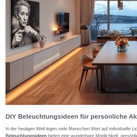
DIY Beleuchtungsideen für persönliche A
In der heutigen Welt legen viele Menschen Wert auf individuelle 
Beleuchtungsideen
bieten eine wunderbare Möglichkeit, persönli