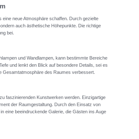
um
eine neue Atmosphäre schaffen. Durch gezielte
sondern auch ästhetische Höhepunkte. Die richtige
ng bei.
Stehlampen und Wandlampen, kann bestimmte Bereiche
efe und lenkt den Blick auf besondere Details, sei es
 die Gesamtatmosphäre des Raumes verbessert.
 zu faszinierenden Kunstwerken werden. Einzigartige
ment der Raumgestaltung. Durch den Einsatz von
in eine beeindruckende Galerie, die Gästen ins Auge