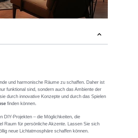
ende und harmonische Räume zu schaffen. Daher ist
 nur funktional sind, sondern auch das Ambiente der
 sie durch innovative Konzepte und durch das Spielen
use
finden können.
 DIY-Projekten – die Möglichkeiten, die
iel Raum für persönliche Akzente. Lassen Sie sich
 völlig neue Lichtatmosphäre schaffen können.