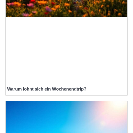
Warum lohnt sich ein Wochenendtrip?