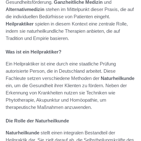
Gesundheitsförderung.
Ganzheitliche Medizin
und
Alternativmedizin
stehen im Mittelpunkt dieser Praxis, die auf
die individuellen Bedürfnisse von Patienten eingeht.
Heilpraktiker
spielen in diesem Kontext eine zentrale Rolle,
indem sie naturheilkundliche Therapien anbieten, die auf
Tradition und Empirie basieren.
Was ist ein Heilpraktiker?
Ein Heilpraktiker ist eine durch eine staatliche Prüfung
autorisierte Person, die in Deutschland arbeitet. Diese
Fachleute setzen verschiedene Methoden der
Naturheilkunde
ein, um die Gesundheit ihrer Klienten zu fördern. Neben der
Erkennung von Krankheiten nutzen sie Techniken wie
Phytotherapie, Akupunktur und Homöopathie, um
therapeutische Maßnahmen anzuwenden.
Die Rolle der Naturheilkunde
Naturheilkunde
stellt einen integralen Bestandteil der
Heilpraktik dar. Sie zielt darauf ab, die Selbstheilungskräfte des