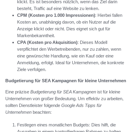
klickt. Es ist besonders nützlich, wenn das Ziel darin
besteht, Traffic auf eine Website zu lenken.
CPM (Kosten pro 1.000 Impressionen)
: Hierbei fallen
Kosten an, unabhängig davon, ob ein Nutzer auf die
Anzeige klickt oder nicht. Dies eignet sich gut für
Markenbekanntheit.
CPA (Kosten pro Akquisition)
: Dieses Modell
verpflichtet den Werbetreibenden, nur zu zahlen, wenn
eine gewünschte Handlung, wie ein Kauf oder eine
Anmeldung, erfolgt. Ideal für Unternehmen, die konkrete
Ziele verfolgen.
Budgetierung für SEA Kampagnen für kleine Unternehmen
Eine präzise
Budgetierung für SEA Kampagnen
ist für kleine
Unternehmen von großer Bedeutung. Um effektiv zu arbeiten,
sollten Dienstleister folgende
Google Ads Tipps für
Unternehmen
beachten:
Festlegen eines monatlichen Budgets: Dies hilft, die
Ausgaben in einem kontrollierbaren Rahmen zu halten.