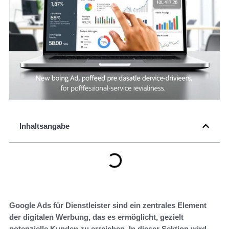
Inhaltsangabe
Google Ads für Dienstleister sind ein zentrales Element
der digitalen Werbung, das es ermöglicht, gezielt
potenzielle Kunden zu erreichen. In dieser Sektion wird