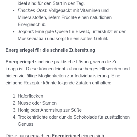
ideal sind für den Start in den Tag.
Frisches Obst
: Vollgepackt mit Vitaminen und
Mineralstoffen, liefern Früchte einen natürlichen
Energieschub.
Joghurt
: Eine gute Quelle für Eiweiß, unterstützt er den
Muskelaufbau und sorgt für ein sattes Gefühl.
Energieriegel für die schnelle Zubereitung
Energieriegel
sind eine praktische Lösung, wenn die Zeit
knapp ist. Diese können leicht zuhause hergestellt werden und
bieten vielfältige Möglichkeiten zur Individualisierung. Eine
einfache Rezeptur könnte folgende Zutaten enthalten:
Haferflocken
Nüsse oder Samen
Honig oder Ahornsirup zur Süße
Trockenfrüchte oder dunkle Schokolade für zusätzlichen
Genuss
Diese hausgemachten
Energieriegel
eignen sich