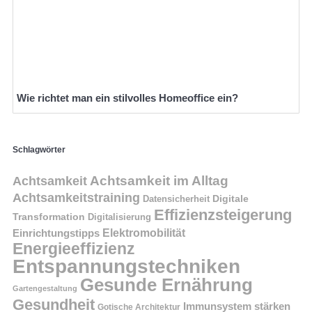
Wie richtet man ein stilvolles Homeoffice ein?
Schlagwörter
Achtsamkeit im Alltag
Achtsamkeit
Achtsamkeitstraining
Digitale
Datensicherheit
Effizienzsteigerung
Transformation
Digitalisierung
Einrichtungstipps
Elektromobilität
Energieeffizienz
Entspannungstechniken
Gesunde Ernährung
Gartengestaltung
Gesundheit
Immunsystem stärken
Gotische Architektur