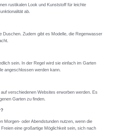
inen rustikalen Look und Kunststoff für leichte
ktionalität ab.
he Duschen. Zudem gibt es Modelle, die Regenwasser
cht.
dlich sein. In der Regel wird sie einfach im Garten
uelle angeschlossen werden kann.
 auf verschiedenen Websites erworben werden. Es
igenen Garten zu finden.
r?
den Morgen- oder Abendstunden nutzen, wenn die
eien eine großartige Möglichkeit sein, sich nach