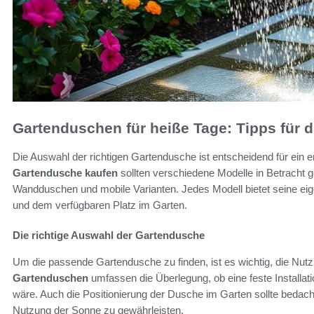
Gartenduschen für heiße Tage: Tipps für 
Die Auswahl der richtigen Gartendusche ist entscheidend für ein
Gartendusche kaufen
sollten verschiedene Modelle in Betracht
Wandduschen und mobile Varianten. Jedes Modell bietet seine eige
und dem verfügbaren Platz im Garten.
Die richtige Auswahl der Gartendusche
Um die passende Gartendusche zu finden, ist es wichtig, die Nut
Gartenduschen
umfassen die Überlegung, ob eine feste Installa
wäre. Auch die Positionierung der Dusche im Garten sollte bedac
Nutzung der Sonne zu gewährleisten.