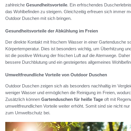
zahlreiche
Gesundheitsvorteile
. Ein erfrischendes Duscherlebni
das Wohlbefinden zu steigern. Gleichzeitig erfreuen sich immer m
Outdoor Duschen mit sich bringen.
Gesundheitsvorteile der Abkühlung im Freien
Der direkte Kontakt mit frischem Wasser in einer Gartendusche sor
Körpertemperatur. Dies ist besonders wichtig, um Überhitzung un
ist die positive Wirkung der frischen Luft auf die Atemwege. Dahe
bessere Durchblutung und ein gesteigertes allgemeines Wohlbefi
Umweltfreundliche Vorteile von Outdoor Duschen
Outdoor Duschen zeigen sich als besonders nachhaltig im Vergle
weniger Wasser und ermöglichen die Reinigung im Freien, wodurc
Zusätzlich können
Gartenduschen für heiße Tage
oft mit Regen
umweltfreundlichen Vorteile weiter erhöht. Somit sind sie nicht nu
zum Umweltschutz bei.