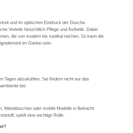
barkeit und im optischen Eindruck der Dusche.
iche Vorteile hinsichtlich Pflege und Ästhetik. Dabei
onen, die von modern bis rustikal reichen. So kann die
signelement im Garten sein.
en Tagen abzukühlen. Sie fördern nicht nur das
ambiente bei.
n, Wandduschen oder mobile Modelle in Betracht
tstoff, spielt eine wichtige Rolle.
et?