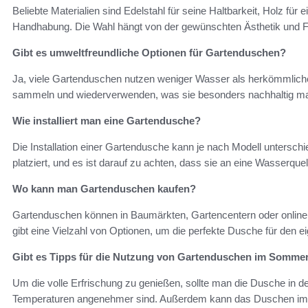
Beliebte Materialien sind Edelstahl für seine Haltbarkeit, Holz für e
Handhabung. Die Wahl hängt von der gewünschten Ästhetik und Fun
Gibt es umweltfreundliche Optionen für Gartenduschen?
Ja, viele Gartenduschen nutzen weniger Wasser als herkömmlic
sammeln und wiederverwenden, was sie besonders nachhaltig ma
Wie installiert man eine Gartendusche?
Die Installation einer Gartendusche kann je nach Modell unterschie
platziert, und es ist darauf zu achten, dass sie an eine Wasserq
Wo kann man Gartenduschen kaufen?
Gartenduschen können in Baumärkten, Gartencentern oder online
gibt eine Vielzahl von Optionen, um die perfekte Dusche für den e
Gibt es Tipps für die Nutzung von Gartenduschen im Somme
Um die volle Erfrischung zu genießen, sollte man die Dusche in 
Temperaturen angenehmer sind. Außerdem kann das Duschen im Fr