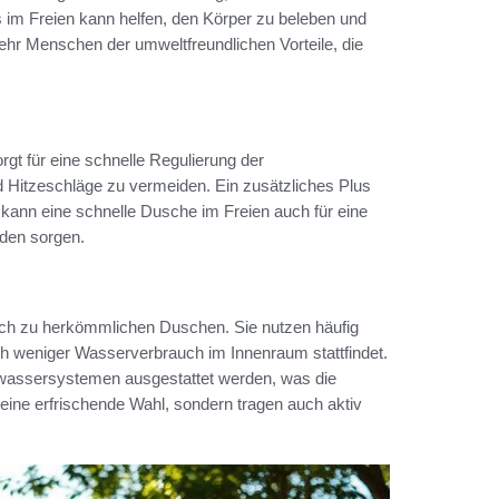
s im Freien kann helfen, den Körper zu beleben und
ehr Menschen der umweltfreundlichen Vorteile, die
gt für eine schnelle Regulierung der
d Hitzeschläge zu vermeiden. Ein zusätzliches Plus
r kann eine schnelle Dusche im Freien auch für eine
nden sorgen.
ich zu herkömmlichen Duschen. Sie nutzen häufig
h weniger Wasserverbrauch im Innenraum stattfindet.
wassersystemen ausgestattet werden, was die
r eine erfrischende Wahl, sondern tragen auch aktiv