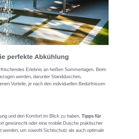
die perfekte Abkühlung
 erfrischendes Erlebnis an heißen Sommertagen. Beim
 gezogen werden, darunter Standduschen,
nen Vorteile, je nach den individuellen Bedürfnissen
zung und den Komfort im Blick zu haben.
Tipps für
tion gewünscht oder eine mobile Dusche praktischer
ht werden, um sowohl Sichtschutz als auch optimale