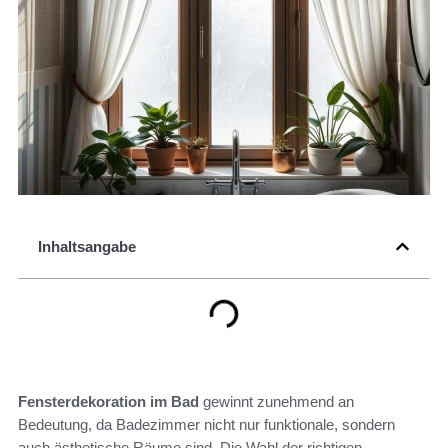
Inhaltsangabe
Fensterdekoration im Bad
gewinnt zunehmend an
Bedeutung, da Badezimmer nicht nur funktionale, sondern
auch ästhetische Räume sind. Die Wahl der richtigen