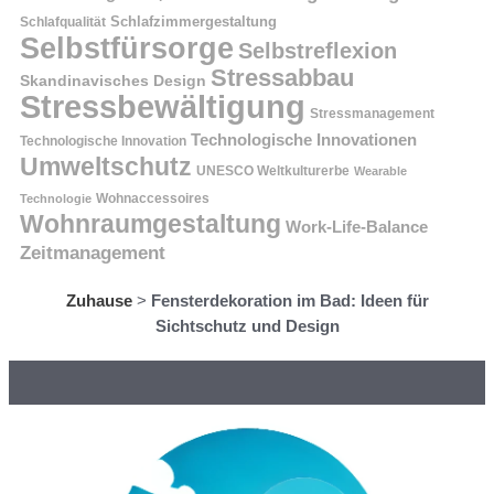
Schlafzimmergestaltung
Schlafqualität
Selbstfürsorge
Selbstreflexion
Stressabbau
Skandinavisches Design
Stressbewältigung
Stressmanagement
Technologische Innovationen
Technologische Innovation
Umweltschutz
UNESCO Weltkulturerbe
Wearable
Technologie
Wohnaccessoires
Wohnraumgestaltung
Work-Life-Balance
Zeitmanagement
Zuhause
>
Fensterdekoration im Bad: Ideen für
Sichtschutz und Design