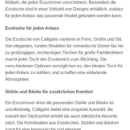
Möbeln, die jedes Esszimmer verschönern. Besonders die
Esstische
sind in einer Vielzahl von Designs erhältlich, sodass
für jeden Anlass das passende Modell gefunden werden kann.
Esstische für jeden Anlass
Die
Esstische
von Calligaris variieren in Form, Größe und Stil.
Von eleganten, runden Modellen für romantische Dinner bis hin
zu großzügigen, rechteckigen Tischen für große Familienfeiern
macht jeder Tisch den Essbereich zum Blickfang. Die
verschiedenen Optionen ermöglichen es, den idealen Tisch für
jeden Anlass zu wählen, und schaffen eine einladende
Atmosphäre.
Stühle und Bänke für zusätzlichen Komfort
Ein Esszimmer ohne die passenden
Stühle
und
Bänke
ist
unvollständig. Calligaris bietet eine exquisite Auswahl, die
sowohl den Sitzkomfort erhöht als auch stilistische Akzente
setzt. Die Kombination aus
Esstischen
,
Stühlen
und
Bänken
sorgt für eine harmonische und elegante