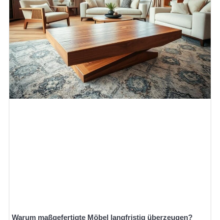
Warum maßgefertigte Möbel langfristig überzeugen?