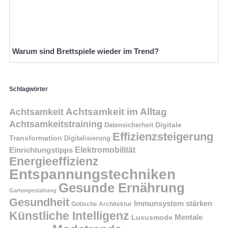
Warum sind Brettspiele wieder im Trend?
Schlagwörter
Achtsamkeit im Alltag
Achtsamkeit
Achtsamkeitstraining
Digitale
Datensicherheit
Effizienzsteigerung
Transformation
Digitalisierung
Einrichtungstipps
Elektromobilität
Energieeffizienz
Entspannungstechniken
Gesunde Ernährung
Gartengestaltung
Gesundheit
Immunsystem stärken
Gotische Architektur
Künstliche Intelligenz
Mentale
Luxusmode