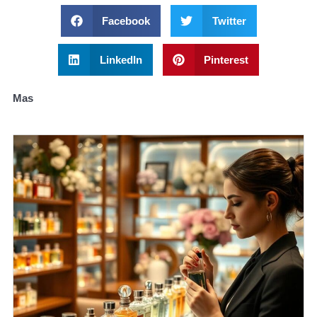
Facebook
Twitter
LinkedIn
Pinterest
Mas