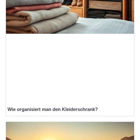
Wie organisiert man den Kleiderschrank?