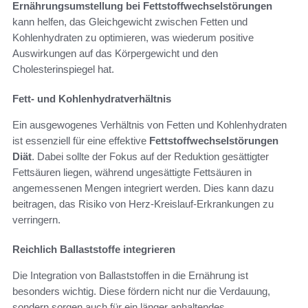
Ernährungsumstellung bei Fettstoffwechselstörungen
kann helfen, das Gleichgewicht zwischen Fetten und
Kohlenhydraten zu optimieren, was wiederum positive
Auswirkungen auf das Körpergewicht und den
Cholesterinspiegel hat.
Fett- und Kohlenhydratverhältnis
Ein ausgewogenes Verhältnis von Fetten und Kohlenhydraten
ist essenziell für eine effektive
Fettstoffwechselstörungen
Diät
. Dabei sollte der Fokus auf der Reduktion gesättigter
Fettsäuren liegen, während ungesättigte Fettsäuren in
angemessenen Mengen integriert werden. Dies kann dazu
beitragen, das Risiko von Herz-Kreislauf-Erkrankungen zu
verringern.
Reichlich Ballaststoffe integrieren
Die Integration von Ballaststoffen in die Ernährung ist
besonders wichtig. Diese fördern nicht nur die Verdauung,
sondern sorgen auch für ein länger anhaltendes