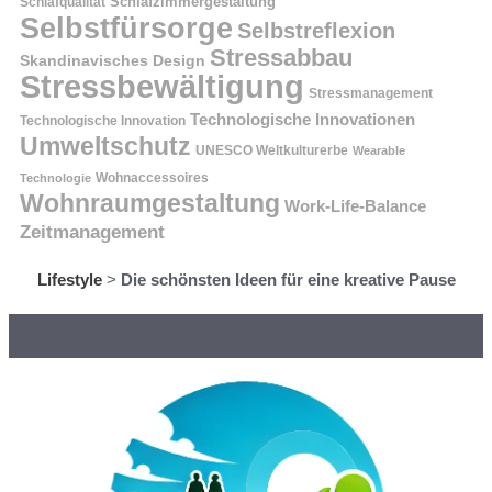
Schlafzimmergestaltung
Schlafqualität
Selbstfürsorge
Selbstreflexion
Stressabbau
Skandinavisches Design
Stressbewältigung
Stressmanagement
Technologische Innovationen
Technologische Innovation
Umweltschutz
UNESCO Weltkulturerbe
Wearable
Technologie
Wohnaccessoires
Wohnraumgestaltung
Work-Life-Balance
Zeitmanagement
Lifestyle
>
Die schönsten Ideen für eine kreative Pause