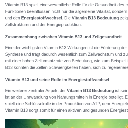
Vitamin B13 spielt eine wesentliche Rolle für die Gesundheit de
Funktionen beeinflussen nicht nur die allgemeine Vitalität, sonder
und den
Energiestoffwechsel
. Die
Vitamin B13 Bedeutung
zeig
Zellstrukturen und der Energieproduktion.
Zusammenhang zwischen Vitamin B13 und Zellgesundheit
Eine der wichtigsten Vitamin B13 Wirkungen ist die Förderung der
Synthese und trägt dadurch wesentlich zum Zellwachstum und zur 
mit einer hohen Zellumsatzrate von Bedeutung, wie zum Beispiel 
B13 könnten die Zellen Schwierigkeiten haben, sich zu regeneriere
Vitamin B13 und seine Rolle im Energiestoffwechsel
Ein weiterer zentraler Aspekt der
Vitamin B13 Bedeutung
ist sei
ist an der Umwandlung von Nahrungsmitteln in Energie beteiligt. E
spielt eine Schlüsselrolle in der Produktion von ATP, dem Energie
Vitamin B13 sorgt somit für einen aktiven und gesunden Energiest