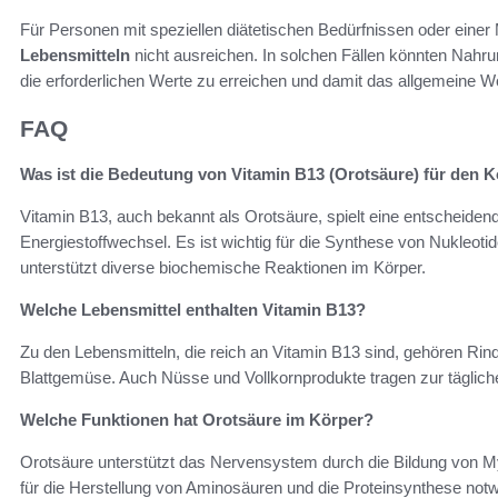
Für Personen mit speziellen diätetischen Bedürfnissen oder ein
Lebensmitteln
nicht ausreichen. In solchen Fällen könnten Nahr
die erforderlichen Werte zu erreichen und damit das allgemeine W
FAQ
Was ist die Bedeutung von Vitamin B13 (Orotsäure) für den 
Vitamin B13, auch bekannt als Orotsäure, spielt eine entscheiden
Energiestoffwechsel. Es ist wichtig für die Synthese von Nukleoti
unterstützt diverse biochemische Reaktionen im Körper.
Welche Lebensmittel enthalten Vitamin B13?
Zu den Lebensmitteln, die reich an Vitamin B13 sind, gehören Rin
Blattgemüse. Auch Nüsse und Vollkornprodukte tragen zur tägliche
Welche Funktionen hat Orotsäure im Körper?
Orotsäure unterstützt das Nervensystem durch die Bildung von My
für die Herstellung von Aminosäuren und die Proteinsynthese n