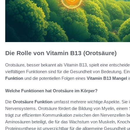
Die Rolle von Vitamin B13 (Orotsäure)
Orotsäure, besser bekannt als Vitamin B13, spielt eine entscheid
vielfältigen Funktionen sind für die Gesundheit von Bedeutung. E
Funktion
und die potentiellen Folgen eines
Vitamin B13 Mangel
i
Welche Funktionen hat Orotsäure im Körper?
Die
Orotsäure Funktion
umfasst mehrere wichtige Aspekte. Sie i
Nervensystems. Orotsäure fördert die Bildung von Myelin, einem 
trägt zur effizienten Kommunikation zwischen den Nervenzellen b
Aminosäuren beteiligt, die für das Wachstum von Muskeln, Knoche
Proteinsynthese ist unverzichtbar für die allgemeine Gesundheit 