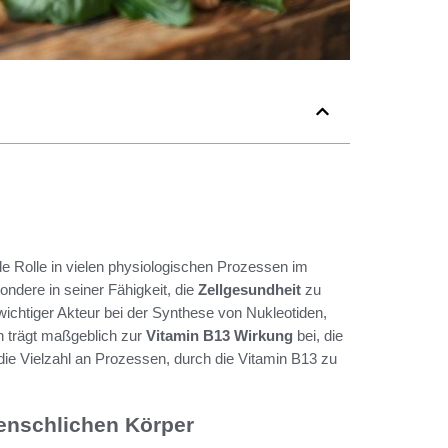
de Rolle in vielen physiologischen Prozessen im
ndere in seiner Fähigkeit, die
Zellgesundheit
zu
 wichtiger Akteur bei der Synthese von Nukleotiden,
 trägt maßgeblich zur
Vitamin B13 Wirkung
bei, die
die Vielzahl an Prozessen, durch die Vitamin B13 zu
enschlichen Körper