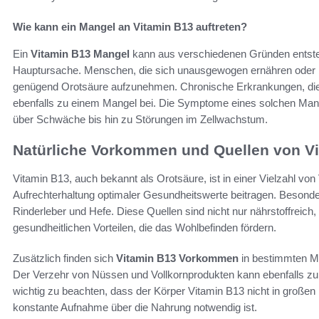
Wie kann ein Mangel an Vitamin B13 auftreten?
Ein
Vitamin B13 Mangel
kann aus verschiedenen Gründen entsteh
Hauptursache. Menschen, die sich unausgewogen ernähren oder be
genügend Orotsäure aufzunehmen. Chronische Erkrankungen, die d
ebenfalls zu einem Mangel bei. Die Symptome eines solchen Mange
über Schwäche bis hin zu Störungen im Zellwachstum.
Natürliche Vorkommen und Quellen von V
Vitamin B13, auch bekannt als Orotsäure, ist in einer Vielzahl von
Aufrechterhaltung optimaler Gesundheitswerte beitragen. Besonde
Rinderleber und Hefe. Diese Quellen sind nicht nur nährstoffreich,
gesundheitlichen Vorteilen, die das Wohlbefinden fördern.
Zusätzlich finden sich
Vitamin B13 Vorkommen
in bestimmten Mi
Der Verzehr von Nüssen und Vollkornprodukten kann ebenfalls zur 
wichtig zu beachten, dass der Körper Vitamin B13 nicht in große
konstante Aufnahme über die Nahrung notwendig ist.