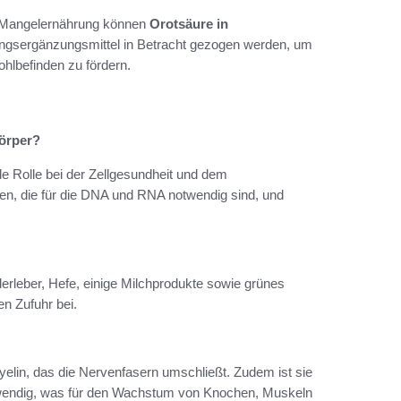
er Mangelernährung können
Orotsäure in
ungsergänzungsmittel in Betracht gezogen werden, um
ohlbefinden zu fördern.
Körper?
de Rolle bei der Zellgesundheit und dem
den, die für die DNA und RNA notwendig sind, und
derleber, Hefe, einige Milchprodukte sowie grünes
n Zufuhr bei.
elin, das die Nervenfasern umschließt. Zudem ist sie
otwendig, was für den Wachstum von Knochen, Muskeln