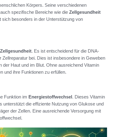
s menschlichen Körpers. Seine verschiedenen
n auch spezifische Bereiche wie die
Zellgesundheit
t sich besonders in der Unterstützung von
Zellgesundheit
. Es ist entscheidend für die DNA-
Zellreparatur bei. Dies ist insbesondere in Geweben
in der Haut und im Blut. Ohne ausreichend Vitamin
n und ihre Funktionen zu erfüllen.
ne Funktion im
Energiestoffwechsel
. Dieses Vitamin
s unterstützt die effiziente Nutzung von Glukose und
träger der Zellen. Eine ausreichende Versorgung mit
offwechsel.