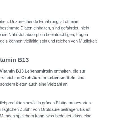
en. Unzureichende Ernährung ist oft eine
stimmte Diäten einhalten, sind gefährdet, nicht
ie Nährstoffabsorption beeinträchtigen, tragen
ls können vielfältig sein und reichen von Müdigkeit
itamin B13
Vitamin B13 Lebensmitteln
enthalten, die zur
rs reich an
Orotsäure in Lebensmitteln
sind
 sondern bieten auch eine Vielzahl an
lchprodukten sowie in grünen Blattgemüsesorten.
täglichen Zufuhr von Orotsäure beitragen. Es ist
n Mengen speichern kann, was bedeutet, dass eine