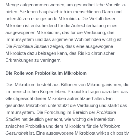
Menge aufgenommen werden, um gesundheitliche Vorteile zu
bieten. Sie leben hauptsächlich im menschlichen Darm und
unterstützen eine gesunde Mikrobiota. Die Vielfalt dieser
Mikroben ist entscheidend für die Aufrechterhaltung eines
ausgewogenen Mikrobioms, das für die Verdauung, das
Immunsystem und das allgemeine Wohlbefinden wichtig ist.
Die
Probiotika Studien
zeigen, dass eine ausgewogene
Mikrobiota dazu beitragen kann, das Risiko chronischer
Erkrankungen zu verringern.
Die Rolle von Probiotika im Mikrobiom
Das Mikrobiom besteht aus Billionen von Mikroorganismen, die
im menschlichen Körper leben. Probiotika tragen dazu bei, das
Gleichgewicht dieser Mikroben aufrechtzuerhalten. Ein
gesundes Mikrobiom unterstützt die Verdauung und stärkt das
Immunsystem. Die Forschung im Bereich der
Probiotika
Studien
hat deutlich gemacht, wie wichtig die Interaktion
zwischen Probiotika und dem Mikrobiom für die
Mikrobiom
Gesundheit
ist. Eine ausgewogene Mikrobiota wirkt sich positiv