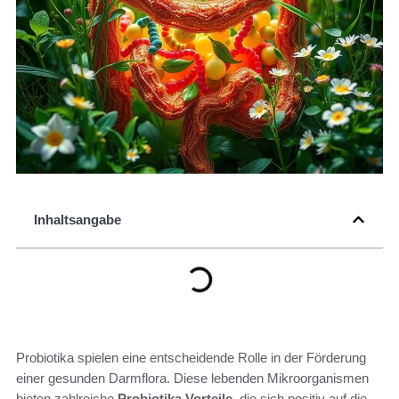
Inhaltsangabe
Probiotika spielen eine entscheidende Rolle in der Förderung
einer gesunden Darmflora. Diese lebenden Mikroorganismen
bieten zahlreiche
Probiotika Vorteile
, die sich positiv auf die