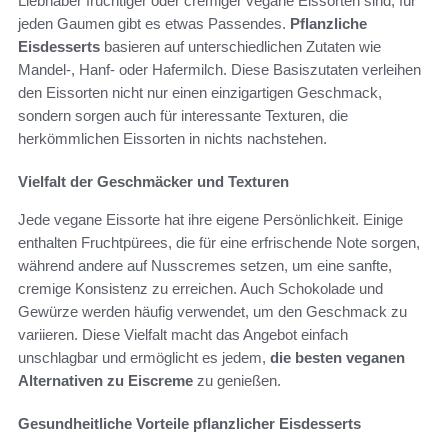
Liebhaber fruchtiger oder cremiger vegane Eissorten sind, für
jeden Gaumen gibt es etwas Passendes.
Pflanzliche
Eisdesserts
basieren auf unterschiedlichen Zutaten wie
Mandel-, Hanf- oder Hafermilch. Diese Basiszutaten verleihen
den Eissorten nicht nur einen einzigartigen Geschmack,
sondern sorgen auch für interessante Texturen, die
herkömmlichen Eissorten in nichts nachstehen.
Vielfalt der Geschmäcker und Texturen
Jede vegane Eissorte hat ihre eigene Persönlichkeit. Einige
enthalten Fruchtpürees, die für eine erfrischende Note sorgen,
während andere auf Nusscremes setzen, um eine sanfte,
cremige Konsistenz zu erreichen. Auch Schokolade und
Gewürze werden häufig verwendet, um den Geschmack zu
variieren. Diese Vielfalt macht das Angebot einfach
unschlagbar und ermöglicht es jedem,
die besten veganen
Alternativen zu Eiscreme
zu genießen.
Gesundheitliche Vorteile pflanzlicher Eisdesserts