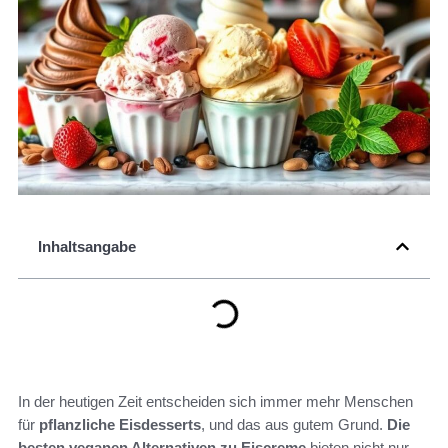
Inhaltsangabe
In der heutigen Zeit entscheiden sich immer mehr Menschen
für
pflanzliche Eisdesserts
, und das aus gutem Grund.
Die
besten veganen Alternativen zu Eiscreme
bieten nicht nur