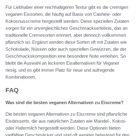
Für Liebhaber einer reichhaltigeren Textur gibt es die cremigen
veganen Eissorten, die häufig auf Basis von Cashew- oder
Kokosnusscreme hergestellt werden. Diese speziellen Zutaten
sorgen für ein unvergleichliches Geschmackserlebnis, das an
traditionelle Cremesorten erinnert, aber dennoch vollkommen
pflanzlich ist. Ergänzt werden diese Sorten oft mit Zutaten wie
Schokolade, Nüssen oder auch speziellen Gewürzen, die der
Geschmackskomposition eine besondere Note verleihen. So
bleibt die Auswahl an leckeren Eisalternativen für Veganer
riesig, und es gibt immer Platz für neue und aufregende
Kombinationen.
FAQ
Was sind die besten veganen Alternativen zu Eiscreme?
Die besten veganen Alternativen zu Eiscreme sind pflanzliche
Eisdesserts, die aus natürlichen Zutaten wie Mandel-, Kokos-
oder Hafermilch hergestellt werden. Diese Optionen bieten
vielfältige Geschmäcker und sind oft weniger belastend für den