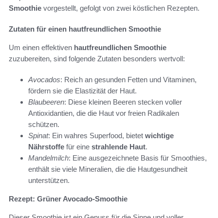
Smoothie
vorgestellt, gefolgt von zwei köstlichen Rezepten.
Zutaten für einen hautfreundlichen Smoothie
Um einen effektiven
hautfreundlichen Smoothie
zuzubereiten, sind folgende Zutaten besonders wertvoll:
Avocados
: Reich an gesunden Fetten und Vitaminen,
fördern sie die Elastizität der Haut.
Blaubeeren
: Diese kleinen Beeren stecken voller
Antioxidantien, die die Haut vor freien Radikalen
schützen.
Spinat
: Ein wahres Superfood, bietet
wichtige
Nährstoffe
für eine
strahlende Haut
.
Mandelmilch
: Eine ausgezeichnete Basis für Smoothies,
enthält sie viele Mineralien, die die Hautgesundheit
unterstützen.
Rezept: Grüner Avocado-Smoothie
Dieser Smoothie ist ein Genuss für die Sinne und voller