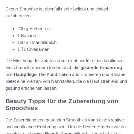
Dieser Smoothie ist ebenfalls sehr beliebt und einfach
zuzubereiten:
200 g Erdbeeren
1 Banane
150 ml Mandelmilch
1 TL Chiasamen
Die Mischung der Zutaten sorgt nicht nur für einen köstlichen
Geschmack, sondern fördert auch die
gesunde Ernährung
und
Hautpflege
. Die Kombination aus Erdbeeren und Banane
bietet eine Vielzahl von Nährstoffen, die die Haut strahlend und
gesund erscheinen lassen.
Beauty Tipps für die Zubereitung von
Smoothies
Die Zubereitung von gesunden Smoothies kann eine kreative
und wohltuende Erfahrung sein. Um die besten Ergebnisse zu
erzielen, sind einige
Beauty Tipps
hilfreich. Zunächst ist es