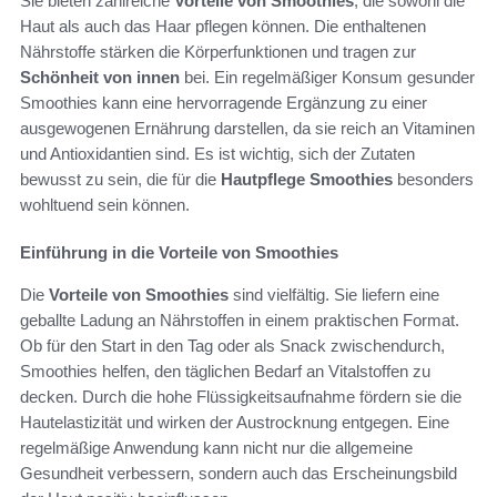
Sie bieten zahlreiche
Vorteile von Smoothies
, die sowohl die
Haut als auch das Haar pflegen können. Die enthaltenen
Nährstoffe stärken die Körperfunktionen und tragen zur
Schönheit von innen
bei. Ein regelmäßiger Konsum gesunder
Smoothies kann eine hervorragende Ergänzung zu einer
ausgewogenen Ernährung darstellen, da sie reich an Vitaminen
und Antioxidantien sind. Es ist wichtig, sich der Zutaten
bewusst zu sein, die für die
Hautpflege Smoothies
besonders
wohltuend sein können.
Einführung in die Vorteile von Smoothies
Die
Vorteile von Smoothies
sind vielfältig. Sie liefern eine
geballte Ladung an Nährstoffen in einem praktischen Format.
Ob für den Start in den Tag oder als Snack zwischendurch,
Smoothies helfen, den täglichen Bedarf an Vitalstoffen zu
decken. Durch die hohe Flüssigkeitsaufnahme fördern sie die
Hautelastizität und wirken der Austrocknung entgegen. Eine
regelmäßige Anwendung kann nicht nur die allgemeine
Gesundheit verbessern, sondern auch das Erscheinungsbild