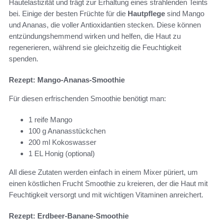
Hautelastizität und trägt zur Erhaltung eines strahlenden Teints
bei. Einige der besten Früchte für die
Hautpflege
sind Mango
und Ananas, die voller Antioxidantien stecken. Diese können
entzündungshemmend wirken und helfen, die Haut zu
regenerieren, während sie gleichzeitig die Feuchtigkeit
spenden.
Rezept: Mango-Ananas-Smoothie
Für diesen erfrischenden Smoothie benötigt man:
1 reife Mango
100 g Ananasstückchen
200 ml Kokoswasser
1 EL Honig (optional)
All diese Zutaten werden einfach in einem Mixer püriert, um
einen köstlichen Frucht Smoothie zu kreieren, der die Haut mit
Feuchtigkeit versorgt und mit wichtigen Vitaminen anreichert.
Rezept: Erdbeer-Banane-Smoothie