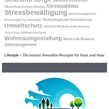
Stressabbau
Skandinavisches Design
Stressbewältigung
Stressmanagement
Technologische Innovationen
Technologische Innovation
Umweltschutz
UNESCO Weltkulturerbe
Wearable
Technologie
Wohnaccessoires
Wohnraumgestaltung
Work-Life-Balance
Zeitmanagement
Lifestyle
>
Die besten Smoothie-Rezepte für Haut und Haar