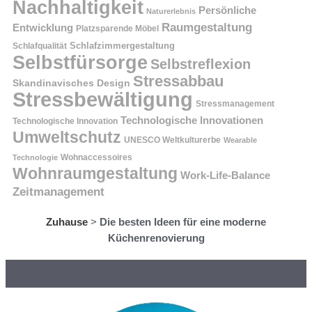
Nachhaltigkeit
Persönliche
Naturerlebnis
Raumgestaltung
Entwicklung
Platzsparende Möbel
Schlafzimmergestaltung
Schlafqualität
Selbstfürsorge
Selbstreflexion
Stressabbau
Skandinavisches Design
Stressbewältigung
Stressmanagement
Technologische Innovationen
Technologische Innovation
Umweltschutz
UNESCO Weltkulturerbe
Wearable
Technologie
Wohnaccessoires
Wohnraumgestaltung
Work-Life-Balance
Zeitmanagement
Zuhause
>
Die besten Ideen für eine moderne
Küchenrenovierung