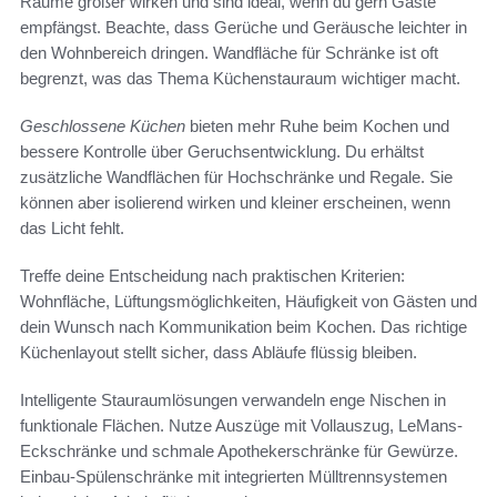
Räume größer wirken und sind ideal, wenn du gern Gäste
empfängst. Beachte, dass Gerüche und Geräusche leichter in
den Wohnbereich dringen. Wandfläche für Schränke ist oft
begrenzt, was das Thema Küchenstauraum wichtiger macht.
Geschlossene Küchen
bieten mehr Ruhe beim Kochen und
bessere Kontrolle über Geruchsentwicklung. Du erhältst
zusätzliche Wandflächen für Hochschränke und Regale. Sie
können aber isolierend wirken und kleiner erscheinen, wenn
das Licht fehlt.
Treffe deine Entscheidung nach praktischen Kriterien:
Wohnfläche, Lüftungsmöglichkeiten, Häufigkeit von Gästen und
dein Wunsch nach Kommunikation beim Kochen. Das richtige
Küchenlayout stellt sicher, dass Abläufe flüssig bleiben.
Intelligente Stauraumlösungen verwandeln enge Nischen in
funktionale Flächen. Nutze Auszüge mit Vollauszug, LeMans-
Eckschränke und schmale Apothekerschränke für Gewürze.
Einbau-Spülenschränke mit integrierten Mülltrennsystemen