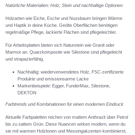
Natürliche Materialien: Holz, Stein und nachhaltige Optionen
Holzarten wie Eiche, Esche und Nussbaum bringen Wärme
und Haptik in deine Küche. Geölte Oberflächen benötigen
regelmäßige Pflege, lackierte Flächen sind pflegeleichter.
Für Arbeitsplatten bieten sich Naturstein wie Granit oder
Marmor an. Quarzkomposite wie Silestone sind pflegeleicht
und strapazierfähig.
Nachhaltig: wiederverwendetes Holz, FSC-zertifizierte
Produkte und emissionsarme Lacke
Markenbeispiele: Egger, FunderMax, Silestone,
DEKTON
Farbtrends und Kombinationen für einen modernen Eindruck
Aktuelle Farbpaletten reichen von mattem Anthrazit über Petrol
bis zu sattem Grün. Diese Nuancen wirken modern, wenn du
sie mit warmen Holztonen und Messingakzenten kombinierst.