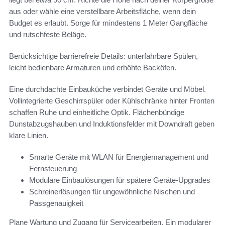
aus oder wähle eine verstellbare Arbeitsfläche, wenn dein
Budget es erlaubt. Sorge für mindestens 1 Meter Gangfläche
und rutschfeste Beläge.
Berücksichtige barrierefreie Details: unterfahrbare Spülen,
leicht bedienbare Armaturen und erhöhte Backöfen.
Eine durchdachte Einbauküche verbindet Geräte und Möbel.
Vollintegrierte Geschirrspüler oder Kühlschränke hinter Fronten
schaffen Ruhe und einheitliche Optik. Flächenbündige
Dunstabzugshauben und Induktionsfelder mit Downdraft geben
klare Linien.
Smarte Geräte mit WLAN für Energiemanagement und
Fernsteuerung
Modulare Einbaulösungen für spätere Geräte-Upgrades
Schreinerlösungen für ungewöhnliche Nischen und
Passgenauigkeit
Plane Wartung und Zugang für Servicearbeiten. Ein modularer