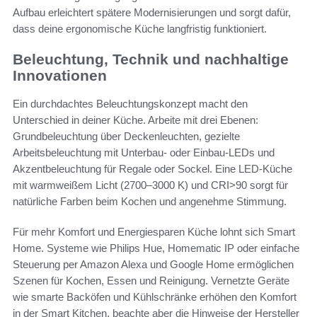
Aufbau erleichtert spätere Modernisierungen und sorgt dafür,
dass deine ergonomische Küche langfristig funktioniert.
Beleuchtung, Technik und nachhaltige
Innovationen
Ein durchdachtes Beleuchtungskonzept macht den
Unterschied in deiner Küche. Arbeite mit drei Ebenen:
Grundbeleuchtung über Deckenleuchten, gezielte
Arbeitsbeleuchtung mit Unterbau- oder Einbau-LEDs und
Akzentbeleuchtung für Regale oder Sockel. Eine LED-Küche
mit warmweißem Licht (2700–3000 K) und CRI>90 sorgt für
natürliche Farben beim Kochen und angenehme Stimmung.
Für mehr Komfort und Energiesparen Küche lohnt sich Smart
Home. Systeme wie Philips Hue, Homematic IP oder einfache
Steuerung per Amazon Alexa und Google Home ermöglichen
Szenen für Kochen, Essen und Reinigung. Vernetzte Geräte
wie smarte Backöfen und Kühlschränke erhöhen den Komfort
in der Smart Kitchen, beachte aber die Hinweise der Hersteller