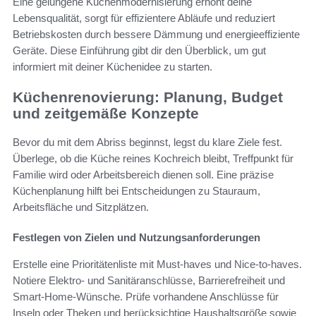
Eine gelungene Küchenmodernisierung erhöht deine
Lebensqualität, sorgt für effizientere Abläufe und reduziert
Betriebskosten durch bessere Dämmung und energieeffiziente
Geräte. Diese Einführung gibt dir den Überblick, um gut
informiert mit deiner Küchenidee zu starten.
Küchenrenovierung: Planung, Budget
und zeitgemäße Konzepte
Bevor du mit dem Abriss beginnst, legst du klare Ziele fest.
Überlege, ob die Küche reines Kochreich bleibt, Treffpunkt für
Familie wird oder Arbeitsbereich dienen soll. Eine präzise
Küchenplanung hilft bei Entscheidungen zu Stauraum,
Arbeitsfläche und Sitzplätzen.
Festlegen von Zielen und Nutzungsanforderungen
Erstelle eine Prioritätenliste mit Must-haves und Nice-to-haves.
Notiere Elektro- und Sanitäranschlüsse, Barrierefreiheit und
Smart-Home-Wünsche. Prüfe vorhandene Anschlüsse für
Inseln oder Theken und berücksichtige Haushaltsgröße sowie