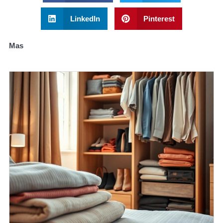
LinkedIn
Pinterest
Mas