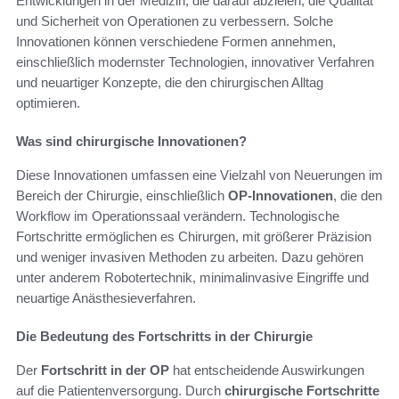
Entwicklungen in der Medizin, die darauf abzielen, die Qualität
und Sicherheit von Operationen zu verbessern. Solche
Innovationen können verschiedene Formen annehmen,
einschließlich modernster Technologien, innovativer Verfahren
und neuartiger Konzepte, die den chirurgischen Alltag
optimieren.
Was sind chirurgische Innovationen?
Diese Innovationen umfassen eine Vielzahl von Neuerungen im
Bereich der Chirurgie, einschließlich
OP-Innovationen
, die den
Workflow im Operationssaal verändern. Technologische
Fortschritte ermöglichen es Chirurgen, mit größerer Präzision
und weniger invasiven Methoden zu arbeiten. Dazu gehören
unter anderem Robotertechnik, minimalinvasive Eingriffe und
neuartige Anästhesieverfahren.
Die Bedeutung des Fortschritts in der Chirurgie
Der
Fortschritt in der OP
hat entscheidende Auswirkungen
auf die Patientenversorgung. Durch
chirurgische Fortschritte