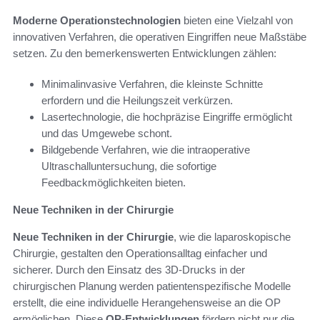
Moderne Operationstechnologien
bieten eine Vielzahl von
innovativen Verfahren, die operativen Eingriffen neue Maßstäbe
setzen. Zu den bemerkenswerten Entwicklungen zählen:
Minimalinvasive Verfahren, die kleinste Schnitte
erfordern und die Heilungszeit verkürzen.
Lasertechnologie, die hochpräzise Eingriffe ermöglicht
und das Umgewebe schont.
Bildgebende Verfahren, wie die intraoperative
Ultraschalluntersuchung, die sofortige
Feedbackmöglichkeiten bieten.
Neue Techniken in der Chirurgie
Neue Techniken in der Chirurgie
, wie die laparoskopische
Chirurgie, gestalten den Operationsalltag einfacher und
sicherer. Durch den Einsatz des 3D-Drucks in der
chirurgischen Planung werden patientenspezifische Modelle
erstellt, die eine individuelle Herangehensweise an die OP
ermöglichen. Diese
OP-Entwicklungen
fördern nicht nur die