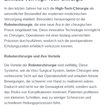
In den letzten Jahren hat sich die
High-Tech-Chirurgie
als
wesentlicher Bestandteil der modernen medizinischen
Versorgung etabliert. Besonders herausragend ist die
Roboterchirurgie
, die eine neue Ära in der chirurgischen
Praxis eingeläutet hat. Diese innovative Technologie ermöglicht
es Chirurgen, Operationen mit einer bislang unerreichten
Präzision durchzuführen, wodurch sich die postoperativen
Erholungszeiten erheblich verkürzen können.
Roboterchirurgie und ihre Vorteile
Die Vorteile der
Roboterchirurgie
sind vielfältig. Diese
Systeme, wie da Vinci Surgical System, bieten Chirurgen eine
verbesserte Sicht auf das Operationsfeld und erlauben feinste
Bewegungen, die schwerer von Hand zu realisieren wären.
Dadurch wird nicht nur die Genauigkeit erhöht, sondern auch
das Risiko von Komplikationen minimiert. Patienten profitieren
von kleineren Schnitten, was zu weniger Schmerzen und
schnelleren Heilungsprozessen führt.