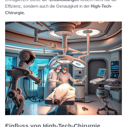
Effizienz, sondern auch die Genauigkeit in der
High-Tech-
Chirurgie.
Einfluss von High-Tech-Chirurgie