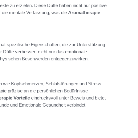
te zu erzielen. Diese Düfte haben nicht nur positive
f die mentale Verfassung, was die
Aromatherapie
 hat spezifische Eigenschaften, die zur Unterstützung
 Düfte verbessert nicht nur das emotionale
m physischen Beschwerden entgegenzuwirken.
 wie Kopfschmerzen, Schlafstörungen und Stress
pie präzise an die persönlichen Bedürfnisse
rapie Vorteile
eindrucksvoll unter Beweis und bietet
unde und Emotionale Gesundheit verbindet.