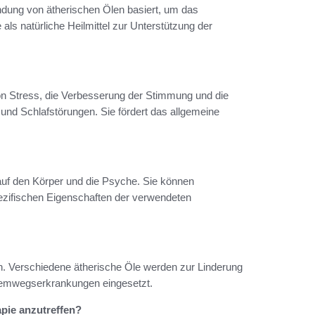
endung von ätherischen Ölen basiert, um das
 als natürliche Heilmittel zur Unterstützung der
 von Stress, die Verbesserung der Stimmung und die
nd Schlafstörungen. Sie fördert das allgemeine
uf den Körper und die Psyche. Sie können
ezifischen Eigenschaften der verwendeten
n. Verschiedene ätherische Öle werden zur Linderung
temwegserkrankungen eingesetzt.
pie anzutreffen?