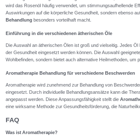
wird das Rosenöl häufig verwendet, um stimmungsaufhellende Effek
Auswirkungen auf die körperliche Gesundheit, sondern ebenso au
Behandlung
besonders vorteilhaft macht.
Einführung in die verschiedenen ätherischen Öle
Die Auswahl an ätherischen Ölen ist groß und vielseitig. Jedes Öl
der Gesundheit eingesetzt werden können. Die Auswahl geeigneter
Wohlbefinden, sondern bietet auch alternative Heilmethoden, u
Aromatherapie Behandlung für verschiedene Beschwerden
Aromatherapie wird zunehmend zur Behandlung von Beschwerden
eingesetzt. Durch individuelle Behandlungsansätze kann die Thera
angepasst werden. Diese Anpassungsfähigkeit stellt die
Aromathe
eine wirksame Methode zur Gesundheitsförderung, die Naturheilk
FAQ
Was ist Aromatherapie?