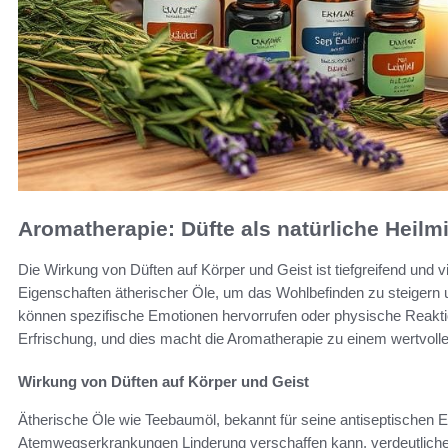
Aromatherapie: Düfte als natürliche Heilmi
Die Wirkung von Düften auf Körper und Geist ist tiefgreifend und vie
Eigenschaften ätherischer Öle, um das Wohlbefinden zu steigern u
können spezifische Emotionen hervorrufen oder physische Reakti
Erfrischung, und dies macht die Aromatherapie zu einem wertvoll
Wirkung von Düften auf Körper und Geist
Ätherische Öle wie Teebaumöl, bekannt für seine antiseptischen E
Atemwegserkrankungen Linderung verschaffen kann, verdeutliche