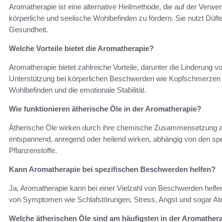
Aromatherapie ist eine alternative Heilmethode, die auf der Verw
körperliche und seelische Wohlbefinden zu fördern. Sie nutzt Düfte
Gesundheit.
Welche Vorteile bietet die Aromatherapie?
Aromatherapie bietet zahlreiche Vorteile, darunter die Linderung
Unterstützung bei körperlichen Beschwerden wie Kopfschmerzen u
Wohlbefinden und die emotionale Stabilität.
Wie funktionieren ätherische Öle in der Aromatherapie?
Ätherische Öle wirken durch ihre chemische Zusammensetzung a
entspannend, anregend oder heilend wirken, abhängig von den sp
Pflanzenstoffe.
Kann Aromatherapie bei spezifischen Beschwerden helfen?
Ja, Aromatherapie kann bei einer Vielzahl von Beschwerden helfe
von Symptomen wie Schlafstörungen, Stress, Angst und sogar A
Welche ätherischen Öle sind am häufigsten in der Aromathera