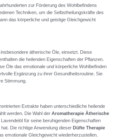
 Jahrhunderten zur Förderung des Wohlbefindens
iedenen Techniken, um die Selbstheilungskräfte des
ann das körperliche und geistige Gleichgewicht
 insbesondere ätherische Öle, einsetzt. Diese
thalten die heilenden Eigenschaften der Pflanzen.
se Öle das emotionale und körperliche Wohlbefinden
rtvolle Ergänzung zu ihrer Gesundheitsroutine. Sie
tive Stimmung.
entrierten Extrakte haben unterschiedliche heilende
hlt werden. Die Wahl der
Aromatherapie Ätherische
nn Lavendelöl für seine beruhigenden Eigenschaften
 hat. Die richtige Anwendung dieser
Düfte Therapie
as emotionale Gleichgewicht wiederherzustellen.