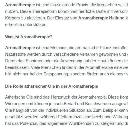
Aromatherapie
ist eine faszinierende Praxis, die Menschen seit
nutzen. Diese Therapieform kombiniert herrliche Düfte mit versch
Körpers zu aktivieren. Der Einsatz von
Aromatherapie Heilung
k
erheblich unterstützen.
Was ist Aromatherapie?
Aromatherapie
ist eine Methode, die aromatische Pflanzenstoffe,
Naturstoffe werden durch verschiedene Verfahren gewonnen und en
Durch das Einatmen oder die Anwendung auf der Haut können die
beeinflussen. Viele Menschen finden in der Aromatherapie eine we
hilft nicht nur bei der Entspannung, sondern fördert auch die posi
Die Rolle ätherischer Öle in der Aromatherapie
Ätherische Öle sind das Herzstück der Aromatherapie. Diese konz
Wirkungen und können je nach Bedarf und Beschwerden ausgewä
Öle
hängt oft von der individuellen Situation ab. Zum Beispiel ka
geschätzt werden, während Pfefferminzöl eine belebende Wirkung
hat das Potenzial, das allgemeine Wohlbefinden zu steigern und d