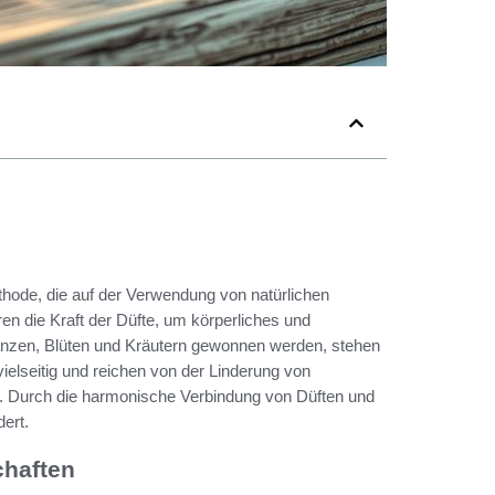
thode, die auf der Verwendung von natürlichen
ren die Kraft der Düfte, um körperliches und
lanzen, Blüten und Kräutern gewonnen werden, stehen
vielseitig und reichen von der Linderung von
. Durch die harmonische Verbindung von Düften und
ert.
chaften