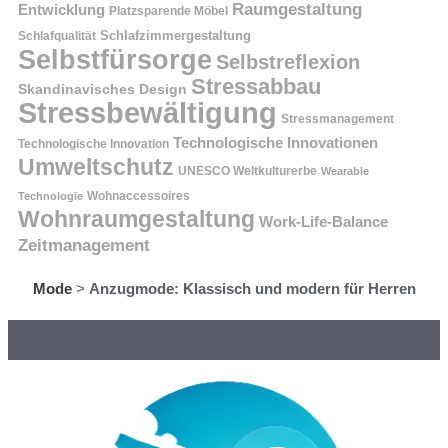
Raumgestaltung
Entwicklung
Platzsparende Möbel
Schlafzimmergestaltung
Schlafqualität
Selbstfürsorge
Selbstreflexion
Stressabbau
Skandinavisches Design
Stressbewältigung
Stressmanagement
Technologische Innovationen
Technologische Innovation
Umweltschutz
UNESCO Weltkulturerbe
Wearable
Technologie
Wohnaccessoires
Wohnraumgestaltung
Work-Life-Balance
Zeitmanagement
Mode
>
Anzugmode: Klassisch und modern für Herren