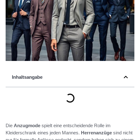
Inhaltsangabe
Die
Anzugmode
spielt eine entscheidende Rolle im
Kleiderschrank eines jeden Mannes.
Herrenanzüge
sind nicht
nur für formelle Anlässe gedacht, sondern haben sich zu einem