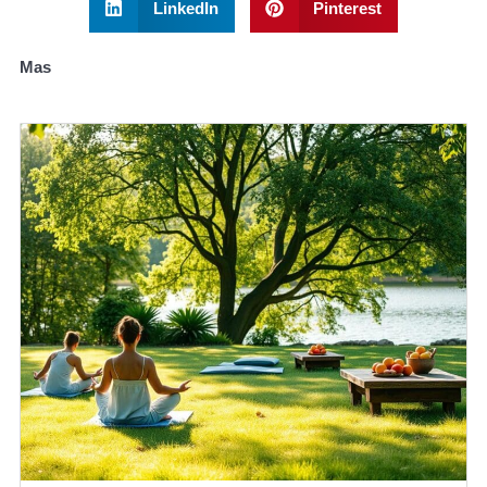
LinkedIn
Pinterest
Mas