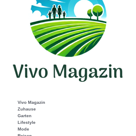
Vivo Magazin
Zuhause
Garten
Lifestyle
Mode
Reisen