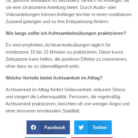
Ja, geführte Meditation ist besonders hilfreich für Anfänger, da
sie eine strukturierte Anleitung bietet. Durch Audio- oder
Videoanleitungen können Anfänger leichter in einen meditativen
Zustand gelangen und so ihre Entspannung fördern.
Wie lange sollte ich Achtsamkeitsübungen praktizieren?
Es wird empfohlen, Achtsamkeitsübungen täglich für
mindestens 10 bis 15 Minuten zu praktizieren. Diese kurze
Zeitspanne kann helfen, die positiven Effekte zu maximieren,
ohne dass es zu überwältigend wirkt.
Welche Vorteile bietet Achtsamkeit im Alltag?
Achtsamkeit im Alltag fördert Gelassenheit, reduziert Stress
und steigert die Lebensqualität. Personen, die regelmäßig
Achtsamkeit praktizieren, berichten oft von weniger Angst und
einer besseren emotionalen Stabilität.
Facebook
Twitter