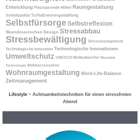
Raumgestaltung
Entwicklung
Platzsparende Möbel
Schlafzimmergestaltung
Schlafqualität
Selbstfürsorge
Selbstreflexion
Stressabbau
Skandinavisches Design
Stressbewältigung
Stressmanagement
Technologische Innovationen
Technologische Innovation
Umweltschutz
UNESCO Weltkulturerbe
Wearable
Technologie
Wohnaccessoires
Wohnraumgestaltung
Work-Life-Balance
Zeitmanagement
Lifestyle
>
Achtsamkeitstechniken für einen stressfreien
Abend