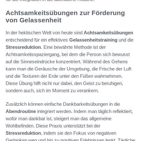
Achtsamkeitsübungen zur Förderung
von Gelassenheit
In der hektischen Welt von heute sind
Achtsamkeitsübungen
entscheidend für ein effektives
Gelassenheitstraining
und die
Stressreduktion
. Eine bewährte Methode ist der
Achtsamkeitsspaziergang, bei dem die Person sich bewusst
auf die Sinneseindrücke konzentriert. Während des Gehens
kann man die Geräusche der Umgebung, die Frische der Luft
und die Texturen der Erde unter den Füßen wahrnehmen.
Diese Übung hilft nicht nur dabei, den Geist zu beruhigen,
sondern auch, sich im Moment zu verankern.
Zusätzlich können einfache Dankbarkeitsübungen in die
Abendroutine
integriert werden. Indem man täglich reflektiert,
wofür man dankbar ist, steigert man das allgemeine
Wohlbefinden. Diese Praxis unterstützt bei der
Stressreduktion
, indem sie den Fokus von negativen
Gedanken weg und hin zu positiven Erlebnissen lenkt. Tägliche