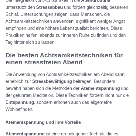
Die Integration von Achtsamkeit in die
Abendroutine
unterstützt den
Stressabbau
und fördert gleichzeitig besseren
Schlaf. Untersuchungen zeigen, dass Menschen, die
Achtsamkeitstechniken anwenden, signifikant weniger Angst
empfinden und eine höhere Lebensqualität berichten. Diese
Praktiken helfen, abends zur inneren Ruhe zu finden und den
Tag hinter sich zu lassen.
Die besten Achtsamkeitstechniken für
einen stressfreien Abend
Die Anwendung von Achtsamkeitstechniken am Abend kann
erheblich zur
Stressbewältigung
beitragen. Besonders
bewährt haben sich die Methoden der
Atementspannung
und
der geführten Meditation. Diese Techniken fördern nicht nur die
Entspannung
, sondern erhöhen auch das allgemeine
Wohlbefinden.
Atementspannung und ihre Vorteile
Atementspannung
ist eine grundlegende Technik, die es