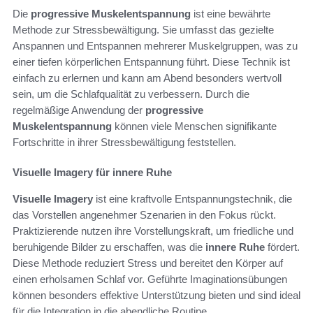
Die
progressive Muskelentspannung
ist eine bewährte
Methode zur Stressbewältigung. Sie umfasst das gezielte
Anspannen und Entspannen mehrerer Muskelgruppen, was zu
einer tiefen körperlichen Entspannung führt. Diese Technik ist
einfach zu erlernen und kann am Abend besonders wertvoll
sein, um die Schlafqualität zu verbessern. Durch die
regelmäßige Anwendung der
progressive
Muskelentspannung
können viele Menschen signifikante
Fortschritte in ihrer Stressbewältigung feststellen.
Visuelle Imagery für innere Ruhe
Visuelle Imagery
ist eine kraftvolle Entspannungstechnik, die
das Vorstellen angenehmer Szenarien in den Fokus rückt.
Praktizierende nutzen ihre Vorstellungskraft, um friedliche und
beruhigende Bilder zu erschaffen, was die
innere Ruhe
fördert.
Diese Methode reduziert Stress und bereitet den Körper auf
einen erholsamen Schlaf vor. Geführte Imaginationsübungen
können besonders effektive Unterstützung bieten und sind ideal
für die Integration in die abendliche Routine.