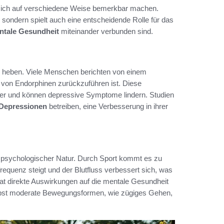
e sich auf verschiedene Weise bemerkbar machen.
, sondern spielt auch eine entscheidende Rolle für das
tale Gesundheit
miteinander verbunden sind.
zu heben. Viele Menschen berichten von einem
von Endorphinen zurückzuführen ist. Diese
ler und können depressive Symptome lindern. Studien
 Depressionen
betreiben, eine Verbesserung in ihrer
r psychologischer Natur. Durch Sport kommt es zu
requenz steigt und der Blutfluss verbessert sich, was
hat direkte Auswirkungen auf die mentale Gesundheit
selbst moderate Bewegungsformen, wie zügiges Gehen,