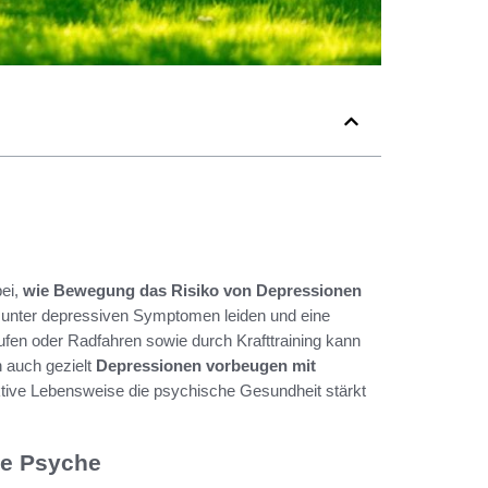
bei,
wie Bewegung das Risiko von Depressionen
er unter depressiven Symptomen leiden und eine
ufen oder Radfahren sowie durch Krafttraining kann
 auch gezielt
Depressionen vorbeugen mit
aktive Lebensweise die psychische Gesundheit stärkt
ie Psyche