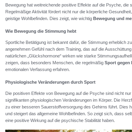
Bewegung hat weitreichende positive Effekte auf die Psyche, di
Regelmäßige Aktivität fördert nicht nur die körperliche Gesundheit
geistige Wohlbefinden. Dies zeigt, wie wichtig
Bewegung und men
Wie Bewegung die Stimmung hebt
Sportliche Betätigung ist bekannt dafür, die Stimmung erheblich 
angenehmen Gefühl nach dem Training, das auf die Ausschüttung 
natürlichen „Glückshormone“ wirken wie starke Stimmungsaufhel
zeigen, dass besonders Menschen, die regelmäßig
Sport gegen
emotionalen Verfassung erfahren.
Physiologische Veränderungen durch Sport
Die positiven Effekte von Bewegung auf die Psyche sind nicht nu
signifikanten physiologischen Veränderungen im Körper. Die Herzf
zu einer besseren Sauerstoffversorgung des Gehirns führt. Dies 
und steigert das allgemeine Wohlbefinden. So zeigt sich, dass 
eine positive Wirkung auf die psychische Stabilität haben.