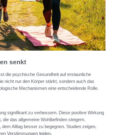
en senkt
sst die psychische Gesundheit auf erstaunliche
die nicht nur den Körper stärkt, sondern auch das
rologische Mechanismen eine entscheidende Rolle.
ng signifikant zu verbessern. Diese positive Wirkung
 die das allgemeine Wohlbefinden steigern.
 dem Alltag besser zu begegnen. Studien zeigen,
iven Verstimmungen leiden.