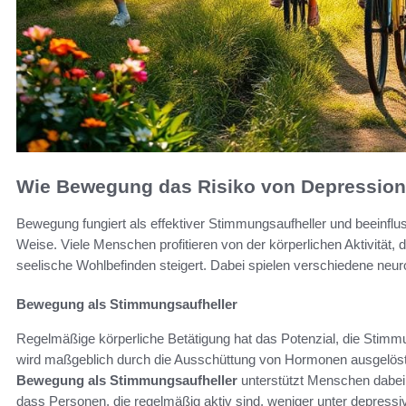
Wie Bewegung das Risiko von Depression
Bewegung fungiert als effektiver Stimmungsaufheller und beeinflu
Weise. Viele Menschen profitieren von der körperlichen Aktivität, 
seelische Wohlbefinden steigert. Dabei spielen verschiedene neu
Bewegung als Stimmungsaufheller
Regelmäßige körperliche Betätigung hat das Potenzial, die Stimmu
wird maßgeblich durch die Ausschüttung von Hormonen ausgelöst,
Bewegung als Stimmungsaufheller
unterstützt Menschen dabei,
dass Personen, die regelmäßig aktiv sind, weniger unter depress