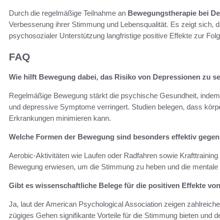
Durch die regelmäßige Teilnahme an
Bewegungstherapie bei De
Verbesserung ihrer Stimmung und Lebensqualität. Es zeigt sich, d
psychosozialer Unterstützung langfristige positive Effekte zur Folge 
FAQ
Wie hilft Bewegung dabei, das Risiko von Depressionen zu s
Regelmäßige Bewegung stärkt die psychische Gesundheit, indem 
und depressive Symptome verringert. Studien belegen, dass körper
Erkrankungen minimieren kann.
Welche Formen der Bewegung sind besonders effektiv gege
Aerobic-Aktivitäten wie Laufen oder Radfahren sowie Krafttrainin
Bewegung erwiesen, um die Stimmung zu heben und die mentale 
Gibt es wissenschaftliche Belege für die positiven Effekte 
Ja, laut der American Psychological Association zeigen zahlreiche
zügiges Gehen signifikante Vorteile für die Stimmung bieten und