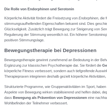
Die Rolle von Endorphinen und Serotonin
Körperliche Aktivität fördert die Freisetzung von
Endorphinen
, die
stimmungsaufhellenden Eigenschaften bekannt sind. Dies geschieh
Glückseligkeit. Zusätzlich trägt Bewegung zur Steigerung von
Ser
Regulierung der Stimmung wesentlich ist. Ein höherer Serotonin
positiven Stimmungslage.
Bewegungstherapie bei Depressionen
Bewegungstherapie gewinnt zunehmend an Bedeutung in der Behan
Ergänzung zur klassischen Psychotherapie dar. Sie fördert die
Ge
körperliche Fitness verbessert, sondern auch tiefgreifende Auswi
Therapiepraxen integrieren deshalb gezielt körperliche Aktivitäte
Strukturierte Programme, wie Gruppenaktivitäten im Sport, haben 
Aspekte von Bewegung wirken stabilisierend und helfen dabei, de
dass
Bewegung als Prävention von Depressionen
eine nachhal
Wohlbefinden der Teilnehmer verbessert.