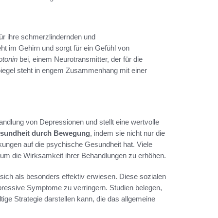
 für ihre schmerzlindernden und
t im Gehirn und sorgt für ein Gefühl von
otonin
bei, einem Neurotransmitter, der für die
spiegel steht in engem Zusammenhang mit einer
dlung von Depressionen und stellt eine wertvolle
sundheit durch Bewegung
, indem sie nicht nur die
rkungen auf die psychische Gesundheit hat. Viele
n, um die Wirksamkeit ihrer Behandlungen zu erhöhen.
sich als besonders effektiv erwiesen. Diese sozialen
pressive Symptome zu verringern. Studien belegen,
tige Strategie darstellen kann, die das allgemeine