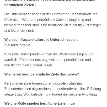
beruflichen Zielen?
Die Unterschiede liegen in der Zeitrahmen, Messbarkeit und
Motivation. Während persönliche Ziele oft langfristig und
weniger messbar sind, sind berufliche Ziele häufig kurzfristiger
und klarer definiert.
Wie beeinflussen kulturelle Unterschiede die
Zielsetzungen?
Kulturelle Hintergründe können die Wertvorstellungen und
damit die Prioritätensetzung zwischen persönlichen und
beruflichen Zielen beeinflussen.
Wie bereichern persönliche Ziele das Leben?
Persönliche Ziele tragen zur emotionalen Stabilität,
Zufriedenheit und allgemeinen Lebensfreude bei. Ihre Erfüllung
steigert das Wohlbefinden und fördert die Selbstentwicklung.
Welche Rolle spielen berufliche Ziele in der