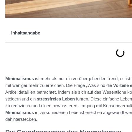
Inhaltsangabe
Minimalismus
ist mehr als nur ein vorübergehender Trend; es is
mit weniger mehr zu erreichen. Die Frage „Was sind die
Vorteile 
Artikel detailliert betrachtet. Indem sie sich auf das Wesentliche 
steigern und ein
stressfreies Leben
führen. Diese einfache Leben
zu reduzieren und einen bewussteren Umgang mit Konsumverhalten
Minimalismus
in verschiedenen Lebensbereichen angewandt wer
dahinterstecken.
Die Grundprinzipien des Minimalismus