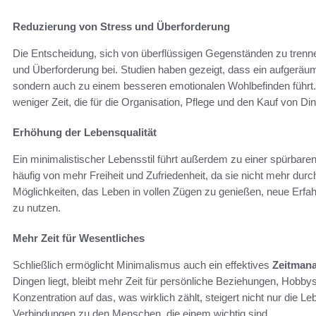
Reduzierung von Stress und Überforderung
Die Entscheidung, sich von überflüssigen Gegenständen zu trenn
und Überforderung bei. Studien haben gezeigt, dass ein aufgeräum
sondern auch zu einem besseren emotionalen Wohlbefinden führt.
weniger Zeit, die für die Organisation, Pflege und den Kauf von 
Erhöhung der Lebensqualität
Ein minimalistischer Lebensstil führt außerdem zu einer spürbare
häufig von mehr Freiheit und Zufriedenheit, da sie nicht mehr durch
Möglichkeiten, das Leben in vollen Zügen zu genießen, neue Erfa
zu nutzen.
Mehr Zeit für Wesentliches
Schließlich ermöglicht Minimalismus auch ein effektives
Zeitman
Dingen liegt, bleibt mehr Zeit für persönliche Beziehungen, Hobbys
Konzentration auf das, was wirklich zählt, steigert nicht nur die 
Verbindungen zu den Menschen, die einem wichtig sind.