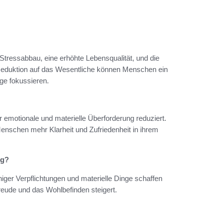
r Stressabbau, eine erhöhte Lebensqualität, und die
Reduktion auf das Wesentliche können Menschen ein
nge fokussieren.
r emotionale und materielle Überforderung reduziert.
nschen mehr Klarheit und Zufriedenheit in ihrem
ng?
ger Verpflichtungen und materielle Dinge schaffen
eude und das Wohlbefinden steigert.