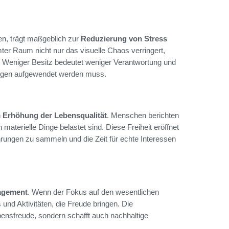
en, trägt maßgeblich zur
Reduzierung von Stress
ter Raum nicht nur das visuelle Chaos verringert,
 Weniger Besitz bedeutet weniger Verantwortung und
Dingen aufgewendet werden muss.
n
Erhöhung der Lebensqualität
. Menschen berichten
 materielle Dinge belastet sind. Diese Freiheit eröffnet
hrungen zu sammeln und die Zeit für echte Interessen
agement
. Wenn der Fokus auf den wesentlichen
 und Aktivitäten, die Freude bringen. Die
Lebensfreude, sondern schafft auch nachhaltige