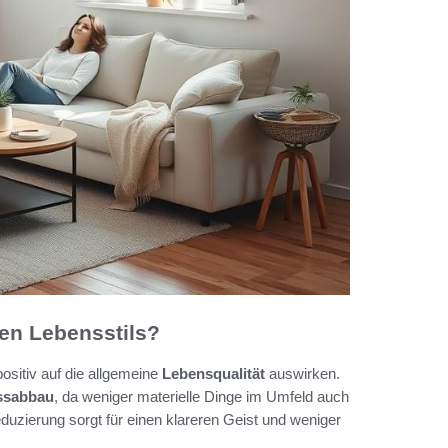
hen Lebensstils?
positiv auf die allgemeine
Lebensqualität
auswirken.
ssabbau
, da weniger materielle Dinge im Umfeld auch
duzierung sorgt für einen klareren Geist und weniger