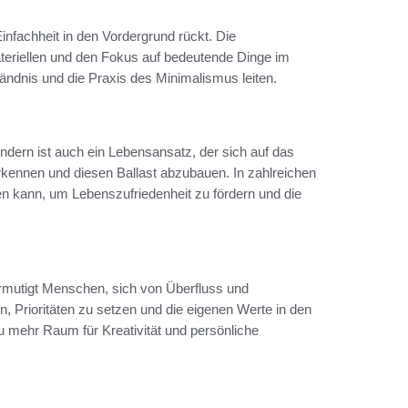
 Einfachheit in den Vordergrund rückt. Die
riellen und den Fokus auf bedeutende Dinge im
ändnis und die Praxis des Minimalismus leiten.
ndern ist auch ein Lebensansatz, der sich auf das
rkennen und diesen Ballast abzubauen. In zahlreichen
rden kann, um Lebenszufriedenheit zu fördern und die
ermutigt Menschen, sich von Überfluss und
, Prioritäten zu setzen und die eigenen Werte in den
u mehr Raum für Kreativität und persönliche