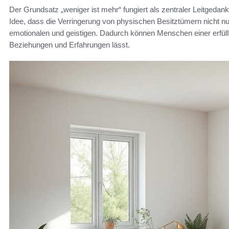
Der Grundsatz „weniger ist mehr“ fungiert als zentraler Leitgeda
Idee, dass die Verringerung von physischen Besitztümern nicht n
emotionalen und geistigen. Dadurch können Menschen einer erfül
Beziehungen und Erfahrungen lässt.