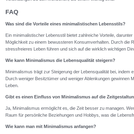
FAQ
Was sind die Vorteile eines minimalistischen Lebensstils?
Ein minimalistischer Lebensstil bietet zahlreiche Vorteile, darunte
Möglichkeit zu einem bewussteren Konsumverhalten. Durch die 
stressfreieres Leben führen und sich auf die wirklich wichtigen Di
Wie kann Minimalismus die Lebensqualität steigern?
Minimalismus trägt zur Steigerung der Lebensqualität bei, indem e
Durch weniger Besitztümer und weniger Ablenkungen gewinnen Me
Leben.
Gibt es einen Einfluss von Minimalismus auf die Zeitgestaltu
Ja, Minimalismus ermöglicht es, die Zeit besser zu managen. Weni
Raum für persönliche Beziehungen und Hobbys, was die Lebensfr
Wie kann man mit Minimalismus anfangen?