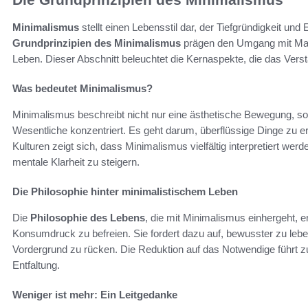
Minimalismus
stellt einen Lebensstil dar, der Tiefgründigkeit und
Grundprinzipien des Minimalismus
prägen den Umgang mit Mate
Leben. Dieser Abschnitt beleuchtet die Kernaspekte, die das Verst
Was bedeutet Minimalismus?
Minimalismus beschreibt nicht nur eine ästhetische Bewegung, so
Wesentliche konzentriert. Es geht darum, überflüssige Dinge zu e
Kulturen zeigt sich, dass Minimalismus vielfältig interpretiert we
mentale Klarheit zu steigern.
Die Philosophie hinter minimalistischem Leben
Die
Philosophie des Lebens
, die mit Minimalismus einhergeht, 
Konsumdruck zu befreien. Sie fordert dazu auf, bewusster zu leben
Vordergrund zu rücken. Die Reduktion auf das Notwendige führt z
Entfaltung.
Weniger ist mehr: Ein Leitgedanke