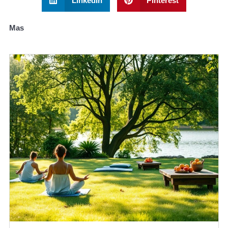
LinkedIn
Pinterest
Mas