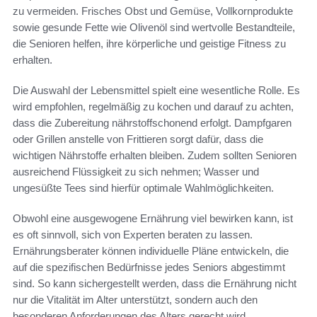
zu vermeiden. Frisches Obst und Gemüse, Vollkornprodukte
sowie gesunde Fette wie Olivenöl sind wertvolle Bestandteile,
die Senioren helfen, ihre körperliche und geistige Fitness zu
erhalten.
Die Auswahl der Lebensmittel spielt eine wesentliche Rolle. Es
wird empfohlen, regelmäßig zu kochen und darauf zu achten,
dass die Zubereitung nährstoffschonend erfolgt. Dampfgaren
oder Grillen anstelle von Frittieren sorgt dafür, dass die
wichtigen Nährstoffe erhalten bleiben. Zudem sollten Senioren
ausreichend Flüssigkeit zu sich nehmen; Wasser und
ungesüßte Tees sind hierfür optimale Wahlmöglichkeiten.
Obwohl eine ausgewogene Ernährung viel bewirken kann, ist
es oft sinnvoll, sich von Experten beraten zu lassen.
Ernährungsberater können individuelle Pläne entwickeln, die
auf die spezifischen Bedürfnisse jedes Seniors abgestimmt
sind. So kann sichergestellt werden, dass die Ernährung nicht
nur die Vitalität im Alter unterstützt, sondern auch den
besonderen Anforderungen des Alters gerecht wird.