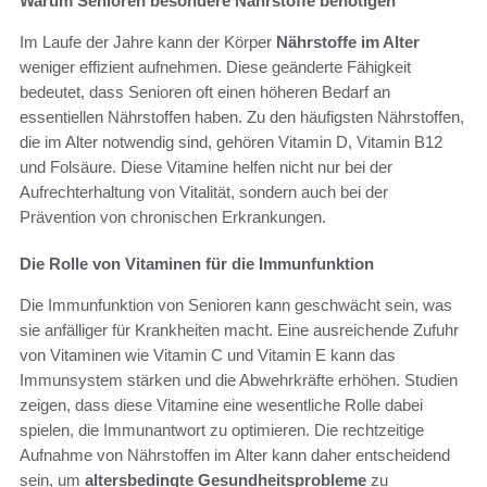
Warum Senioren besondere Nährstoffe benötigen
Im Laufe der Jahre kann der Körper
Nährstoffe im Alter
weniger effizient aufnehmen. Diese geänderte Fähigkeit
bedeutet, dass Senioren oft einen höheren Bedarf an
essentiellen Nährstoffen haben. Zu den häufigsten Nährstoffen,
die im Alter notwendig sind, gehören Vitamin D, Vitamin B12
und Folsäure. Diese Vitamine helfen nicht nur bei der
Aufrechterhaltung von Vitalität, sondern auch bei der
Prävention von chronischen Erkrankungen.
Die Rolle von Vitaminen für die Immunfunktion
Die Immunfunktion von Senioren kann geschwächt sein, was
sie anfälliger für Krankheiten macht. Eine ausreichende Zufuhr
von Vitaminen wie Vitamin C und Vitamin E kann das
Immunsystem stärken und die Abwehrkräfte erhöhen. Studien
zeigen, dass diese Vitamine eine wesentliche Rolle dabei
spielen, die Immunantwort zu optimieren. Die rechtzeitige
Aufnahme von Nährstoffen im Alter kann daher entscheidend
sein, um
altersbedingte Gesundheitsprobleme
zu