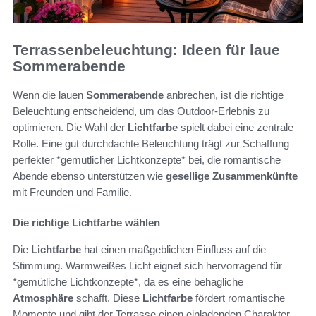
Terrassenbeleuchtung: Ideen für laue
Sommerabende
Wenn die lauen
Sommerabende
anbrechen, ist die richtige
Beleuchtung entscheidend, um das Outdoor-Erlebnis zu
optimieren. Die Wahl der
Lichtfarbe
spielt dabei eine zentrale
Rolle. Eine gut durchdachte Beleuchtung trägt zur Schaffung
perfekter *gemütlicher Lichtkonzepte* bei, die romantische
Abende ebenso unterstützen wie
gesellige Zusammenkünfte
mit Freunden und Familie.
Die richtige Lichtfarbe wählen
Die
Lichtfarbe
hat einen maßgeblichen Einfluss auf die
Stimmung. Warmweißes Licht eignet sich hervorragend für
*gemütliche Lichtkonzepte*, da es eine behagliche
Atmosphäre
schafft. Diese
Lichtfarbe
fördert romantische
Momente und gibt der Terrasse einen einladenden Charakter.