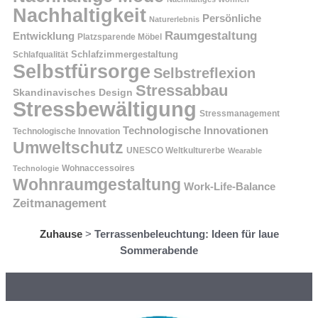
Nachhaltigkeit
Persönliche
Naturerlebnis
Raumgestaltung
Entwicklung
Platzsparende Möbel
Schlafzimmergestaltung
Schlafqualität
Selbstfürsorge
Selbstreflexion
Stressabbau
Skandinavisches Design
Stressbewältigung
Stressmanagement
Technologische Innovationen
Technologische Innovation
Umweltschutz
UNESCO Weltkulturerbe
Wearable
Technologie
Wohnaccessoires
Wohnraumgestaltung
Work-Life-Balance
Zeitmanagement
Zuhause
>
Terrassenbeleuchtung: Ideen für laue
Sommerabende