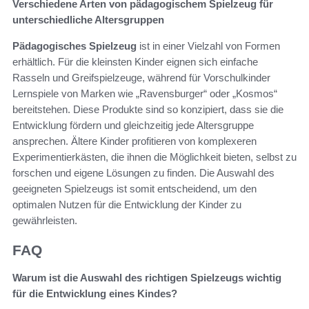
Verschiedene Arten von pädagogischem Spielzeug für
unterschiedliche Altersgruppen
Pädagogisches Spielzeug
ist in einer Vielzahl von Formen
erhältlich. Für die kleinsten Kinder eignen sich einfache
Rasseln und Greifspielzeuge, während für Vorschulkinder
Lernspiele von Marken wie „Ravensburger“ oder „Kosmos“
bereitstehen. Diese Produkte sind so konzipiert, dass sie die
Entwicklung fördern und gleichzeitig jede Altersgruppe
ansprechen. Ältere Kinder profitieren von komplexeren
Experimentierkästen, die ihnen die Möglichkeit bieten, selbst zu
forschen und eigene Lösungen zu finden. Die Auswahl des
geeigneten Spielzeugs ist somit entscheidend, um den
optimalen Nutzen für die Entwicklung der Kinder zu
gewährleisten.
FAQ
Warum ist die Auswahl des richtigen Spielzeugs wichtig
für die Entwicklung eines Kindes?