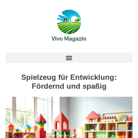
Spielzeug für Entwicklung:
Fördernd und spaßig