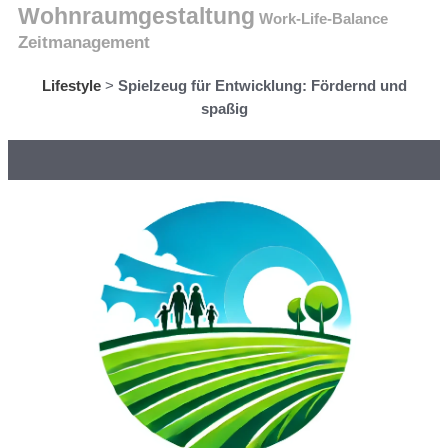
Wohnraumgestaltung
Work-Life-Balance
Zeitmanagement
Lifestyle
>
Spielzeug für Entwicklung: Fördernd und
spaßig