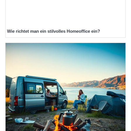
Wie richtet man ein stilvolles Homeoffice ein?