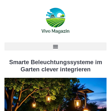
Smarte Beleuchtungssysteme im
Garten clever integrieren