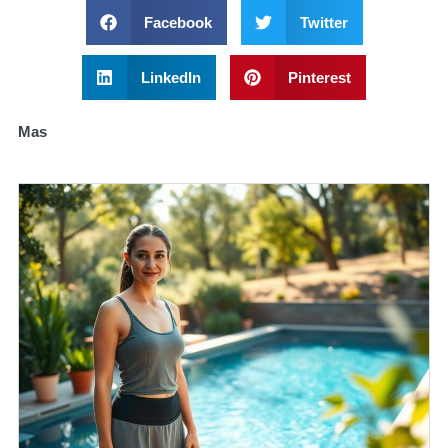
Facebook
Twitter
LinkedIn
Pinterest
Mas