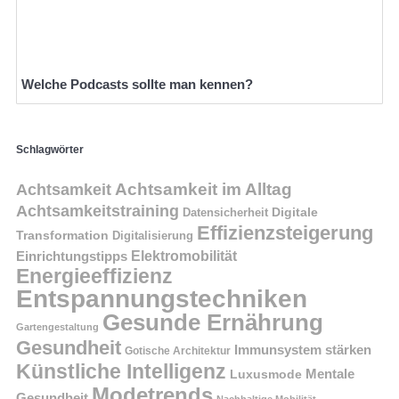
Welche Podcasts sollte man kennen?
Schlagwörter
Achtsamkeit im Alltag
Achtsamkeit
Achtsamkeitstraining
Digitale
Datensicherheit
Effizienzsteigerung
Transformation
Digitalisierung
Einrichtungstipps
Elektromobilität
Energieeffizienz
Entspannungstechniken
Gesunde Ernährung
Gartengestaltung
Gesundheit
Immunsystem stärken
Gotische Architektur
Künstliche Intelligenz
Mentale
Luxusmode
Modetrends
Gesundheit