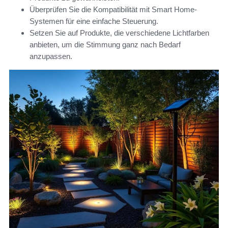
Überprüfen Sie die Kompatibilität mit Smart Home-
Systemen für eine einfache Steuerung.
Setzen Sie auf Produkte, die verschiedene Lichtfarben
anbieten, um die Stimmung ganz nach Bedarf
anzupassen.