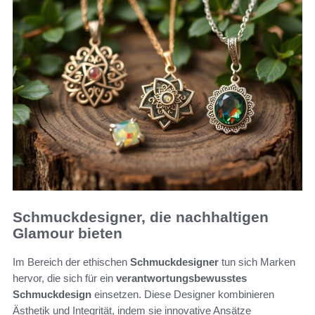
Schmuckdesigner, die nachhaltigen
Glamour bieten
Im Bereich der ethischen
Schmuckdesigner
tun sich Marken
hervor, die sich für ein
verantwortungsbewusstes
Schmuckdesign
einsetzen. Diese Designer kombinieren
Ästhetik und Integrität, indem sie innovative Ansätze