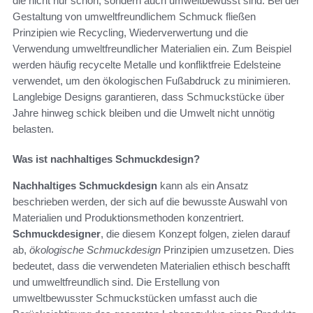
die nicht nur schön, sondern auch umweltbewusst sind. Bei der
Gestaltung von umweltfreundlichem Schmuck fließen
Prinzipien wie Recycling, Wiederverwertung und die
Verwendung umweltfreundlicher Materialien ein. Zum Beispiel
werden häufig recycelte Metalle und konfliktfreie Edelsteine
verwendet, um den ökologischen Fußabdruck zu minimieren.
Langlebige Designs garantieren, dass Schmuckstücke über
Jahre hinweg schick bleiben und die Umwelt nicht unnötig
belasten.
Was ist nachhaltiges Schmuckdesign?
Nachhaltiges Schmuckdesign
kann als ein Ansatz
beschrieben werden, der sich auf die bewusste Auswahl von
Materialien und Produktionsmethoden konzentriert.
Schmuckdesigner
, die diesem Konzept folgen, zielen darauf
ab,
ökologische Schmuckdesign
Prinzipien umzusetzen. Dies
bedeutet, dass die verwendeten Materialien ethisch beschafft
und umweltfreundlich sind. Die Erstellung von
umweltbewusster Schmuckstücken umfasst auch die