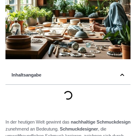
Inhaltsangabe
In der heutigen Welt gewinnt das
nachhaltige Schmuckdesign
zunehmend an Bedeutung.
Schmuckdesigner
, die
umweltfreundlichen Schmuck kreieren, zeichnen sich durch