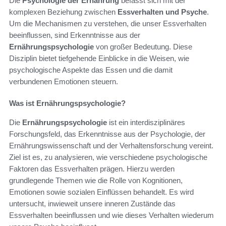
Die
Psychologie der Ernährung
befasst sich mit der
komplexen Beziehung zwischen
Essverhalten und Psyche
.
Um die Mechanismen zu verstehen, die unser Essverhalten
beeinflussen, sind Erkenntnisse aus der
Ernährungspsychologie
von großer Bedeutung. Diese
Disziplin bietet tiefgehende Einblicke in die Weisen, wie
psychologische Aspekte das Essen und die damit
verbundenen Emotionen steuern.
Was ist Ernährungspsychologie?
Die
Ernährungspsychologie
ist ein interdisziplinäres
Forschungsfeld, das Erkenntnisse aus der Psychologie, der
Ernährungswissenschaft und der Verhaltensforschung vereint.
Ziel ist es, zu analysieren, wie verschiedene psychologische
Faktoren das Essverhalten prägen. Hierzu werden
grundlegende Themen wie die Rolle von Kognitionen,
Emotionen sowie sozialen Einflüssen behandelt. Es wird
untersucht, inwieweit unsere inneren Zustände das
Essverhalten beeinflussen und wie dieses Verhalten wiederum