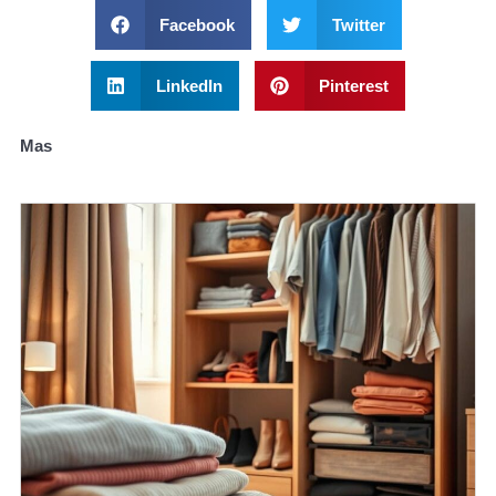
Facebook
Twitter
LinkedIn
Pinterest
Mas