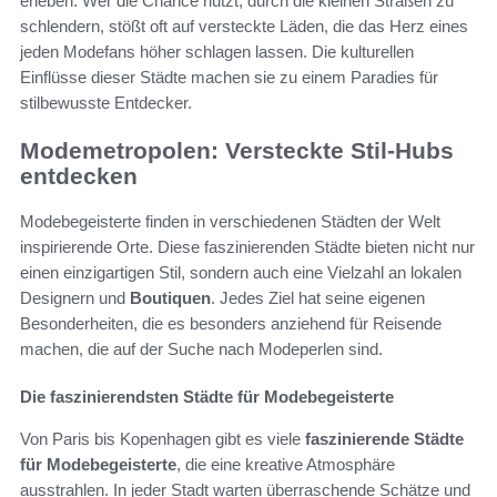
erleben. Wer die Chance nutzt, durch die kleinen Straßen zu
schlendern, stößt oft auf versteckte Läden, die das Herz eines
jeden Modefans höher schlagen lassen. Die kulturellen
Einflüsse dieser Städte machen sie zu einem Paradies für
stilbewusste Entdecker.
Modemetropolen: Versteckte Stil-Hubs
entdecken
Modebegeisterte finden in verschiedenen Städten der Welt
inspirierende Orte. Diese faszinierenden Städte bieten nicht nur
einen einzigartigen Stil, sondern auch eine Vielzahl an lokalen
Designern und
Boutiquen
. Jedes Ziel hat seine eigenen
Besonderheiten, die es besonders anziehend für Reisende
machen, die auf der Suche nach Modeperlen sind.
Die faszinierendsten Städte für Modebegeisterte
Von Paris bis Kopenhagen gibt es viele
faszinierende Städte
für Modebegeisterte
, die eine kreative Atmosphäre
ausstrahlen. In jeder Stadt warten überraschende Schätze und