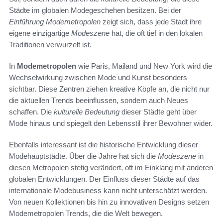
Städte im globalen Modegeschehen besitzen. Bei der
Einführung Modemetropolen
zeigt sich, dass jede Stadt ihre
eigene einzigartige
Modeszene
hat, die oft tief in den lokalen
Traditionen verwurzelt ist.
In
Modemetropolen
wie Paris, Mailand und New York wird die
Wechselwirkung zwischen Mode und Kunst besonders
sichtbar. Diese Zentren ziehen kreative Köpfe an, die nicht nur
die aktuellen Trends beeinflussen, sondern auch Neues
schaffen. Die
kulturelle Bedeutung
dieser Städte geht über
Mode hinaus und spiegelt den Lebensstil ihrer Bewohner wider.
Ebenfalls interessant ist die historische Entwicklung dieser
Modehauptstädte. Über die Jahre hat sich die
Modeszene
in
diesen Metropolen stetig verändert, oft im Einklang mit anderen
globalen Entwicklungen. Der Einfluss dieser Städte auf das
internationale Modebusiness kann nicht unterschätzt werden.
Von neuen Kollektionen bis hin zu innovativen Designs setzen
Modemetropolen Trends, die die Welt bewegen.