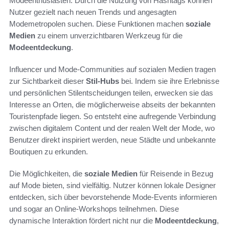
Modeenthusiasten. Durch die Nutzung von Hashtags können
Nutzer gezielt nach neuen Trends und angesagten
Modemetropolen suchen. Diese Funktionen machen
soziale
Medien
zu einem unverzichtbaren Werkzeug für die
Modeentdeckung
.
Influencer und Mode-Communities auf sozialen Medien tragen
zur Sichtbarkeit dieser
Stil-Hubs
bei. Indem sie ihre Erlebnisse
und persönlichen Stilentscheidungen teilen, erwecken sie das
Interesse an Orten, die möglicherweise abseits der bekannten
Touristenpfade liegen. So entsteht eine aufregende Verbindung
zwischen digitalem Content und der realen Welt der Mode, wo
Benutzer direkt inspiriert werden, neue Städte und unbekannte
Boutiquen zu erkunden.
Die Möglichkeiten, die
soziale Medien
für Reisende in Bezug
auf Mode bieten, sind vielfältig. Nutzer können lokale Designer
entdecken, sich über bevorstehende Mode-Events informieren
und sogar an Online-Workshops teilnehmen. Diese
dynamische Interaktion fördert nicht nur die
Modeentdeckung
,