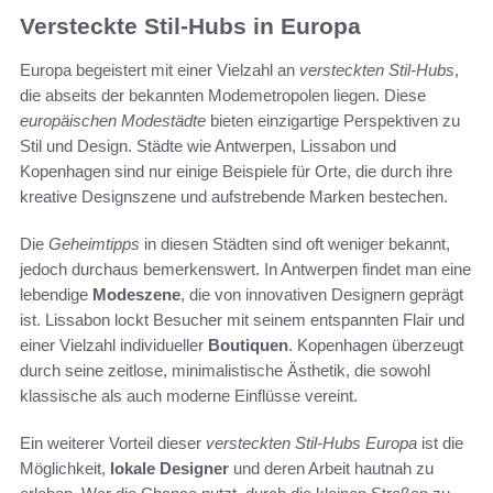
Versteckte Stil-Hubs in Europa
Europa begeistert mit einer Vielzahl an
versteckten Stil-Hubs
,
die abseits der bekannten Modemetropolen liegen. Diese
europäischen Modestädte
bieten einzigartige Perspektiven zu
Stil und Design. Städte wie Antwerpen, Lissabon und
Kopenhagen sind nur einige Beispiele für Orte, die durch ihre
kreative Designszene und aufstrebende Marken bestechen.
Die
Geheimtipps
in diesen Städten sind oft weniger bekannt,
jedoch durchaus bemerkenswert. In Antwerpen findet man eine
lebendige
Modeszene
, die von innovativen Designern geprägt
ist. Lissabon lockt Besucher mit seinem entspannten Flair und
einer Vielzahl individueller
Boutiquen
. Kopenhagen überzeugt
durch seine zeitlose, minimalistische Ästhetik, die sowohl
klassische als auch moderne Einflüsse vereint.
Ein weiterer Vorteil dieser
versteckten Stil-Hubs Europa
ist die
Möglichkeit,
lokale Designer
und deren Arbeit hautnah zu