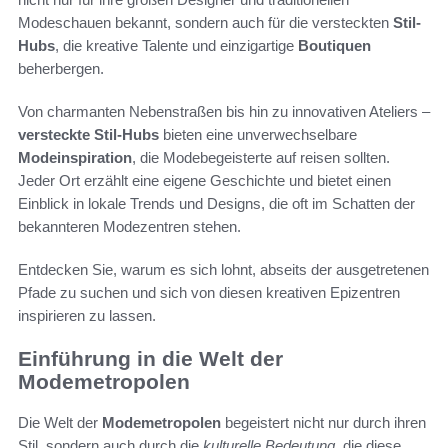
Modeschauen bekannt, sondern auch für die versteckten
Stil-
Hubs
, die kreative Talente und einzigartige
Boutiquen
beherbergen.
Von charmanten Nebenstraßen bis hin zu innovativen Ateliers –
versteckte Stil-Hubs
bieten eine unverwechselbare
Modeinspiration
, die Modebegeisterte auf reisen sollten.
Jeder Ort erzählt eine eigene Geschichte und bietet einen
Einblick in lokale Trends und Designs, die oft im Schatten der
bekannteren Modezentren stehen.
Entdecken Sie, warum es sich lohnt, abseits der ausgetretenen
Pfade zu suchen und sich von diesen kreativen Epizentren
inspirieren zu lassen.
Einführung in die Welt der
Modemetropolen
Die Welt der
Modemetropolen
begeistert nicht nur durch ihren
Stil, sondern auch durch die
kulturelle Bedeutung
, die diese