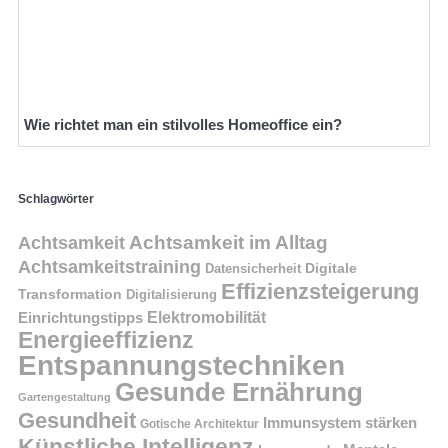
Wie richtet man ein stilvolles Homeoffice ein?
Schlagwörter
Achtsamkeit im Alltag
Achtsamkeit
Achtsamkeitstraining
Digitale
Datensicherheit
Effizienzsteigerung
Transformation
Digitalisierung
Einrichtungstipps
Elektromobilität
Energieeffizienz
Entspannungstechniken
Gesunde Ernährung
Gartengestaltung
Gesundheit
Immunsystem stärken
Gotische Architektur
Künstliche Intelligenz