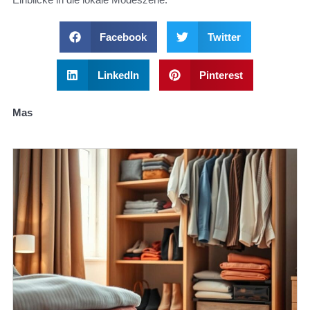
Facebook
Twitter
LinkedIn
Pinterest
Mas