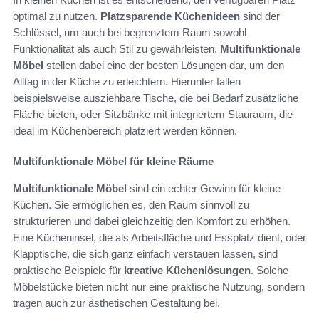
optimal zu nutzen.
Platzsparende Küchenideen
sind der
Schlüssel, um auch bei begrenztem Raum sowohl
Funktionalität als auch Stil zu gewährleisten.
Multifunktionale
Möbel
stellen dabei eine der besten Lösungen dar, um den
Alltag in der Küche zu erleichtern. Hierunter fallen
beispielsweise ausziehbare Tische, die bei Bedarf zusätzliche
Fläche bieten, oder Sitzbänke mit integriertem Stauraum, die
ideal im Küchenbereich platziert werden können.
Multifunktionale Möbel für kleine Räume
Multifunktionale Möbel
sind ein echter Gewinn für kleine
Küchen. Sie ermöglichen es, den Raum sinnvoll zu
strukturieren und dabei gleichzeitig den Komfort zu erhöhen.
Eine Kücheninsel, die als Arbeitsfläche und Essplatz dient, oder
Klapptische, die sich ganz einfach verstauen lassen, sind
praktische Beispiele für
kreative Küchenlösungen
. Solche
Möbelstücke bieten nicht nur eine praktische Nutzung, sondern
tragen auch zur ästhetischen Gestaltung bei.