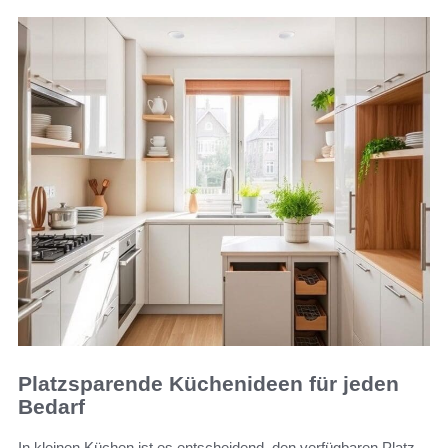
Platzsparende Küchenideen für jeden
Bedarf
In kleinen Küchen ist es entscheidend, den verfügbaren Platz