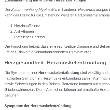
Zusammenhang mit anderen Herzerkrankungen
Der
Zusammenhang Myokarditis
mit anderen
Herzerkrankungen
i
kann das Risiko für die Entstehung weiterer Herzprobleme erhöhen
Herzinsuffizienz
Arrhythmien
Plötzlicher Herztod
Die Forschung betont, dass eine rechtzeitige Diagnose und Beha
um das Risiko für Sekundärkrankheiten zu minimieren.
Herzgesundheit: Herzmuskelentzündung
Die Symptome einer
Herzmuskelentzündung
sind vielfältig und
häufigsten Symptomen Herzmuskelentzündung zählen Atemnot, a
sowie Schwellungen in den Beinen. Betroffene könnten auch grip
Gliederschmerzen. Diese Anzeichen können auf ernsthafte Erkran
bedürfen.
Symptome der Herzmuskelentzündung