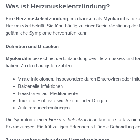
Was ist Herzmuskelentzündung?
Eine
Herzmuskelentzündung
, medizinisch als
Myokarditis
bekan
Herzmuskel betrifft. Sie führt häufig zu einer Beeinträchtigung 
gefährliche Symptome hervorrufen kann.
Definition und Ursachen
Myokarditis
bezeichnet die Entzündung des Herzmuskels und k
haben. Zu den häufigsten zählen:
Virale Infektionen, insbesondere durch Enteroviren oder Inf
Bakterielle Infektionen
Reaktionen auf Medikamente
Toxische Einflüsse wie Alkohol oder Drogen
Autoimmunerkrankungen
Die Symptome einer
Herzmuskelentzündung
können stark variier
Erkrankungen. Ein frühzeitiges Erkennen ist für die Behandlung e