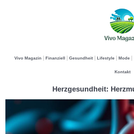
Vivo Magazin
Finanziell
Gesundheit
Lifestyle
Mode
Kontakt
Herzgesundheit: Herzm