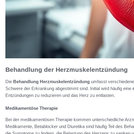
Behandlung der Herzmuskelentzündung
Die
Behandlung Herzmuskelentzündung
umfasst verschiedene A
Schwere der Erkrankung abgestimmt sind. Initial wird häufig eine
Entzündungen zu reduzieren und das Herz zu entlasten.
Medikamentöse Therapie
Bei der medikamentösen Therapie kommen unterschiedliche Arz
Medikamente, Betablocker und Diuretika sind häufig Teil des Beh
die Symptome zu lindern, die Belastung des Herzens zu senken un