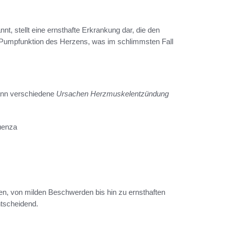
nt, stellt eine ernsthafte Erkrankung dar, die den
der Pumpfunktion des Herzens, was im schlimmsten Fall
ann verschiedene
Ursachen Herzmuskelentzündung
luenza
en, von milden Beschwerden bis hin zu ernsthaften
ntscheidend.