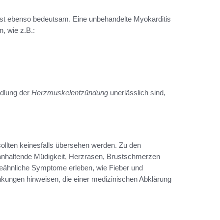
st ebenso bedeutsam. Eine unbehandelte Myokarditis
, wie z.B.:
ndlung der
Herzmuskelentzündung
unerlässlich sind,
 sollten keinesfalls übersehen werden. Zu den
nhaltende Müdigkeit, Herzrasen, Brustschmerzen
peähnliche Symptome erleben, wie Fieber und
kungen hinweisen, die einer medizinischen Abklärung