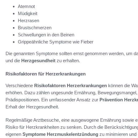
Atemnot
Müdigkeit
Herzrasen
Brustschmerzen
Schwellungen in den Beinen
Grippeähnliche Symptome wie Fieber
Die genannten Symptome sollten ernst genommen werden, um das 
und die
Herzgesundheit
zu erhalten.
Risikofaktoren für Herzerkrankungen
Verschiedene
Risikofaktoren Herzerkrankungen
können die Wah
erhöhen. Dazu zählen ungesunde Ernährung, Bewegungsmangel, 
Prädispositionen. Ein umfassender Ansatz zur
Prävention Herzk
Erhalt der Herzgesundheit.
Regelmäßige Arztbesuche, eine ausgewogene Ernährung sowie ein 
Risiko für Herzkrankheiten zu senken. Durch die Berücksichtigung
eigenen
Symptome Herzmuskelentzündung
zu minimieren und 