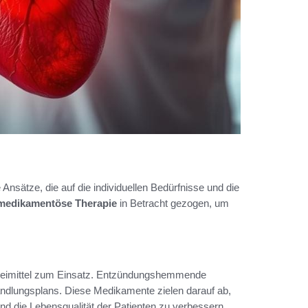
nsätze, die auf die individuellen Bedürfnisse und die
medikamentöse Therapie
in Betracht gezogen, um
neimittel zum Einsatz. Entzündungshemmende
andlungsplans. Diese Medikamente zielen darauf ab,
d die Lebensqualität der Patienten zu verbessern.