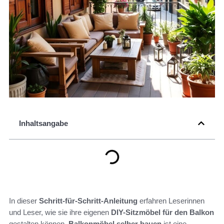
Inhaltsangabe
In dieser
Schritt-für-Schritt-Anleitung
erfahren Leserinnen
und Leser, wie sie ihre eigenen
DIY-Sitzmöbel für den Balkon
gestalten können.
Balkonmöbel selber bauen
ist eine