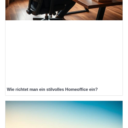
Wie richtet man ein stilvolles Homeoffice ein?