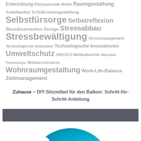
Raumgestaltung
Entwicklung
Platzsparende Möbel
Schlafzimmergestaltung
Schlafqualität
Selbstfürsorge
Selbstreflexion
Stressabbau
Skandinavisches Design
Stressbewältigung
Stressmanagement
Technologische Innovationen
Technologische Innovation
Umweltschutz
UNESCO Weltkulturerbe
Wearable
Technologie
Wohnaccessoires
Wohnraumgestaltung
Work-Life-Balance
Zeitmanagement
Zuhause
>
DIY-Sitzmöbel für den Balkon: Schritt-für-
Schritt-Anleitung