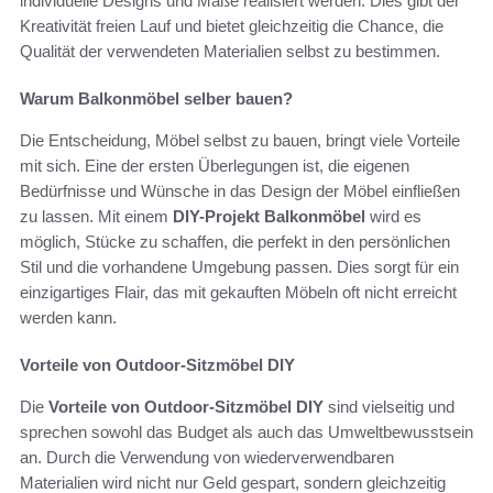
individuelle Designs und Maße realisiert werden. Dies gibt der
Kreativität freien Lauf und bietet gleichzeitig die Chance, die
Qualität der verwendeten Materialien selbst zu bestimmen.
Warum Balkonmöbel selber bauen?
Die Entscheidung, Möbel selbst zu bauen, bringt viele Vorteile
mit sich. Eine der ersten Überlegungen ist, die eigenen
Bedürfnisse und Wünsche in das Design der Möbel einfließen
zu lassen. Mit einem
DIY-Projekt Balkonmöbel
wird es
möglich, Stücke zu schaffen, die perfekt in den persönlichen
Stil und die vorhandene Umgebung passen. Dies sorgt für ein
einzigartiges Flair, das mit gekauften Möbeln oft nicht erreicht
werden kann.
Vorteile von Outdoor-Sitzmöbel DIY
Die
Vorteile von Outdoor-Sitzmöbel DIY
sind vielseitig und
sprechen sowohl das Budget als auch das Umweltbewusstsein
an. Durch die Verwendung von wiederverwendbaren
Materialien wird nicht nur Geld gespart, sondern gleichzeitig