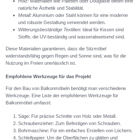
Holz:
Materialien wie Paletten oder Douglasie bieten eine
natürliche Ästhetik und Stabilität.
Metall:
Aluminium oder Stahl können für eine moderne
und robuste Gestaltung verwendet werden.
Witterungsbeständige Textilien:
Ideal für Kissen sind
Stoffe, die UV-beständig und wasserabweisend sind.
Diese Materialien garantieren, dass die Sitzmöbel
widerstandsfähig gegen Regen und Sonne sind, was für die
Nutzung im Freien unerlässlich ist.
Empfohlene Werkzeuge für das Projekt
Für den Bau von Balkonmöbeln benötigt man verschiedene
Werkzeuge. Eine Liste der empfohlenen Werkzeuge für
Balkonmöbel umfasst:
Säge: Für präzise Schnitte von Holz oder Metall.
Schraubenzieher: Zum Befestigen von Schrauben.
Bohrmaschine: Für ein einfaches Erstellen von Löchern.
Schleifpapier: Um die Oberflächen zu glätten und