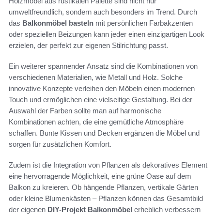
Holzmöbel aus rustikalen Palette sind nicht nur
umweltfreundlich, sondern auch besonders im Trend. Durch
das
Balkonmöbel basteln
mit persönlichen Farbakzenten
oder speziellen Beizungen kann jeder einen einzigartigen Look
erzielen, der perfekt zur eigenen Stilrichtung passt.
Ein weiterer spannender Ansatz sind die Kombinationen von
verschiedenen Materialien, wie Metall und Holz. Solche
innovative Konzepte verleihen den Möbeln einen modernen
Touch und ermöglichen eine vielseitige Gestaltung. Bei der
Auswahl der Farben sollte man auf harmonische
Kombinationen achten, die eine gemütliche Atmosphäre
schaffen. Bunte Kissen und Decken ergänzen die Möbel und
sorgen für zusätzlichen Komfort.
Zudem ist die Integration von Pflanzen als dekoratives Element
eine hervorragende Möglichkeit, eine grüne Oase auf dem
Balkon zu kreieren. Ob hängende Pflanzen, vertikale Gärten
oder kleine Blumenkästen – Pflanzen können das Gesamtbild
der eigenen
DIY-Projekt Balkonmöbel
erheblich verbessern