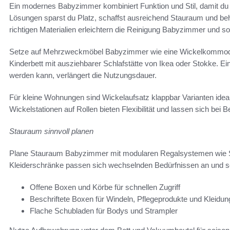
Ein modernes Babyzimmer kombiniert Funktion und Stil, damit du A
Lösungen sparst du Platz, schaffst ausreichend Stauraum und beh
richtigen Materialien erleichtern die Reinigung Babyzimmer und s
Setze auf Mehrzweckmöbel Babyzimmer wie eine Wickelkommode m
Kinderbett mit ausziehbarer Schlafstätte von Ikea oder Stokke. Ein
werden kann, verlängert die Nutzungsdauer.
Für kleine Wohnungen sind Wickelaufsatz klappbar Varianten idea
Wickelstationen auf Rollen bieten Flexibilität und lassen sich bei 
Stauraum sinnvoll planen
Plane Stauraum Babyzimmer mit modularen Regalsystemen wie Str
Kleiderschränke passen sich wechselnden Bedürfnissen an und s
Offene Boxen und Körbe für schnellen Zugriff
Beschriftete Boxen für Windeln, Pflegeprodukte und Kleidun
Flache Schubladen für Bodys und Strampler