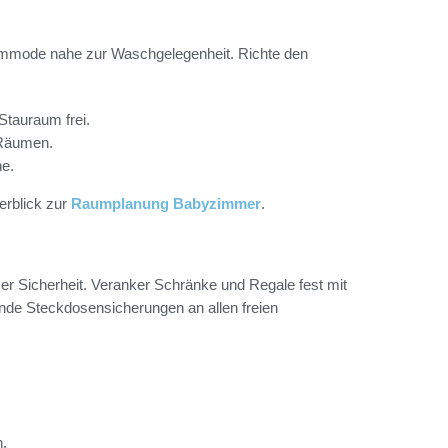
lkommode nahe zur Waschgelegenheit. Richte den
tauraum frei.
 Räumen.
he.
erblick zur
Raumplanung Babyzimmer
.
er Sicherheit. Veranker Schränke und Regale fest mit
de Steckdosensicherungen an allen freien
.