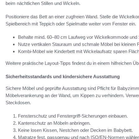
beim nächtlichen Stillen und Wickeln.
Positioniere das Bett an einer zugfreien Wand. Stelle die Wicke
Spielbereich mit Teppich oder Spielmatte weiter vom Fenster ein.
Behalte mind. 60–80 cm Laufweg vor Wickelkommode und S
Nutze vertikalen Stauraum und schmale Möbel bei kleinen
Kombi-Möbel wie Kinderbett mit Wickelaufsatz sparen Fläc
Weitere praktische Layout-Tipps findest du in einem hilfreichen Üb
Sicherheitsstandards und kindersichere Ausstattung
Sichere Möbel und geprüfte Ausstattung sind Pflicht für Babyzimm
Möbelverankerung an der Wand, um Kippen zu verhindern. Verwen
Steckdosen.
Fensterschutz und Fenstergriff-Sicherungen einbauen.
Kantenschutz an Möbeln anbringen.
Keine losen Kissen, Nestchen oder Decken im Babybett.
Matratze fest, passgenau und nach ISO/EN-Normen wählen