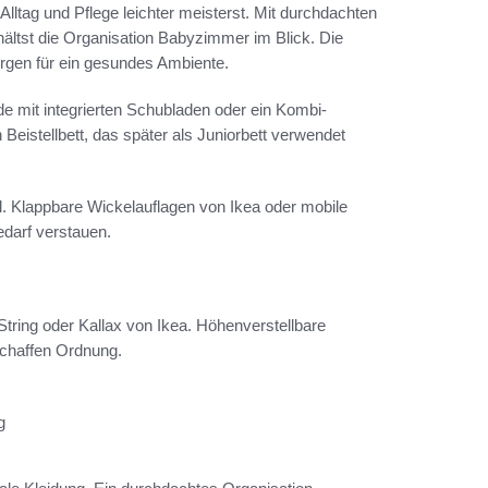
lltag und Pflege leichter meisterst. Mit durchdachten
ältst die Organisation Babyzimmer im Blick. Die
orgen für ein gesundes Ambiente.
it integrierten Schubladen oder ein Kombi-
 Beistellbett, das später als Juniorbett verwendet
l. Klappbare Wickelauflagen von Ikea oder mobile
Bedarf verstauen.
ing oder Kallax von Ikea. Höhenverstellbare
chaffen Ordnung.
g