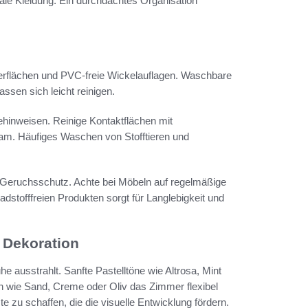
le Kleidung. Ein durchdachtes Organisation
erflächen und PVC-freie Wickelauflagen. Waschbare
sen sich leicht reinigen.
hinweisen. Reinige Kontaktflächen mit
sam. Häufiges Waschen von Stofftieren und
Geruchsschutz. Achte bei Möbeln auf regelmäßige
stofffreien Produkten sorgt für Langlebigkeit und
d Dekoration
he ausstrahlt. Sanfte Pastelltöne wie Altrosa, Mint
n wie Sand, Creme oder Oliv das Zimmer flexibel
e zu schaffen, die die visuelle Entwicklung fördern.