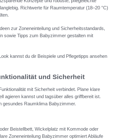
tzsparende Konzepte und robuste, pflegeleichte
anglebig. Richtwerte für Raumtemperatur (18–20 °C)
lten.
Ideen zur Zoneneinteilung und Sicherheitsstandards,
n sowie Tipps zum Babyzimmer gestalten mit
Look kannst du dir Beispiele und Pflegetipps ansehen
ktionalität und Sicherheit
ktionalität mit Sicherheit verbindet. Plane klare
 agieren kannst und tagsüber alles griffbereit ist.
r ein gesundes Raumklima Babyzimmer.
 oder Beistellbett, Wickelplatz mit Kommode oder
lare Zoneneinteilung Babyzimmer optimiert Abläufe