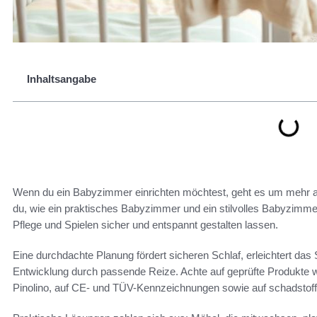
Inhaltsangabe
Wenn du ein Babyzimmer einrichten möchtest, geht es um mehr al
du, wie ein praktisches Babyzimmer und ein stilvolles Babyzimmer
Pflege und Spielen sicher und entspannt gestalten lassen.
Eine durchdachte Planung fördert sicheren Schlaf, erleichtert das S
Entwicklung durch passende Reize. Achte auf geprüfte Produkte w
Pinolino, auf CE- und TÜV-Kennzeichnungen sowie auf schadstof