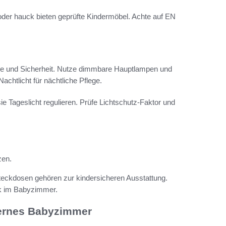
der hauck bieten geprüfte Kindermöbel. Achte auf EN
e und Sicherheit. Nutze dimmbare Hauptlampen und
htlicht für nächtliche Pflege.
 Tageslicht regulieren. Prüfe Lichtschutz-Faktor und
zen.
eckdosen gehören zur kindersicheren Ausstattung.
ik im Babyzimmer.
dernes Babyzimmer