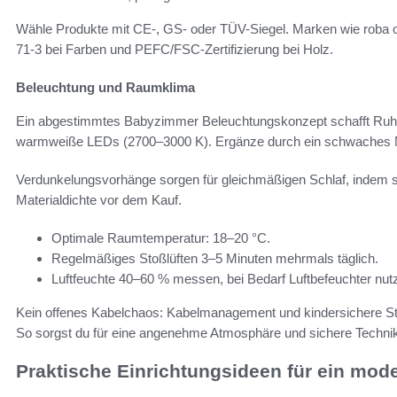
Wähle Produkte mit CE-, GS- oder TÜV-Siegel. Marken wie roba o
71-3 bei Farben und PEFC/FSC-Zertifizierung bei Holz.
Beleuchtung und Raumklima
Ein abgestimmtes Babyzimmer Beleuchtungskonzept schafft Ruh
warmweiße LEDs (2700–3000 K). Ergänze durch ein schwaches Nac
Verdunkelungsvorhänge sorgen für gleichmäßigen Schlaf, indem sie
Materialdichte vor dem Kauf.
Optimale Raumtemperatur: 18–20 °C.
Regelmäßiges Stoßlüften 3–5 Minuten mehrmals täglich.
Luftfeuchte 40–60 % messen, bei Bedarf Luftbefeuchter nut
Kein offenes Kabelchaos: Kabelmanagement und kindersichere St
So sorgst du für eine angenehme Atmosphäre und sichere Techn
Praktische Einrichtungsideen für ein mo