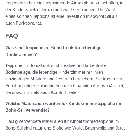
tragen dazu bei, eine inspirierende Atmosphäre zu schaffen, in
der Kinder spielen, lernen und wachsen können. Die Wahl
eines solchen Teppichs ist eine Investition in sowohl Stil als
auch Funktionalität.
FAQ
Was sind Teppiche im Boho-Look für lebendige
Kinderzimmer?
Teppiche im Boho-Look sind kreative und farbenfrohe
Bodenbeläge, die lebendige Kinderzimmer mit ihren
einzigartigen Mustern und Texturen bereichern. Sie tragen zur
Schaffung einer einladenden und entspannten Atmosphäre bei,
die sowohl Stil als auch Komfort bietet.
Welche Materialien werden für Kinderzimmerteppiche im
Boho-Stil verwendet?
Häufig verwendete Materialien für Kinderzimmerteppiche im
Boho-Stil sind natürliche Stoffe wie Wolle, Baumwolle und Jute.