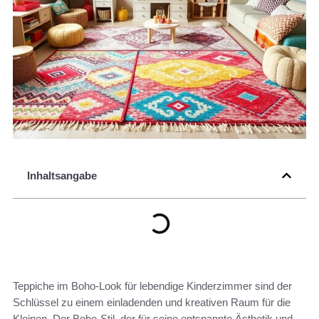
Inhaltsangabe
Teppiche im Boho-Look für lebendige Kinderzimmer sind der
Schlüssel zu einem einladenden und kreativen Raum für die
Kleinen. Der Boho-Stil, der für seine entspannte Ästhetik und