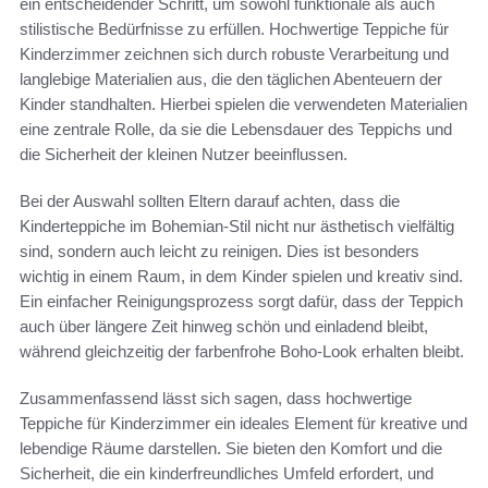
ein entscheidender Schritt, um sowohl funktionale als auch
stilistische Bedürfnisse zu erfüllen. Hochwertige Teppiche für
Kinderzimmer zeichnen sich durch robuste Verarbeitung und
langlebige Materialien aus, die den täglichen Abenteuern der
Kinder standhalten. Hierbei spielen die verwendeten Materialien
eine zentrale Rolle, da sie die Lebensdauer des Teppichs und
die Sicherheit der kleinen Nutzer beeinflussen.
Bei der Auswahl sollten Eltern darauf achten, dass die
Kinderteppiche im Bohemian-Stil nicht nur ästhetisch vielfältig
sind, sondern auch leicht zu reinigen. Dies ist besonders
wichtig in einem Raum, in dem Kinder spielen und kreativ sind.
Ein einfacher Reinigungsprozess sorgt dafür, dass der Teppich
auch über längere Zeit hinweg schön und einladend bleibt,
während gleichzeitig der farbenfrohe Boho-Look erhalten bleibt.
Zusammenfassend lässt sich sagen, dass hochwertige
Teppiche für Kinderzimmer ein ideales Element für kreative und
lebendige Räume darstellen. Sie bieten den Komfort und die
Sicherheit, die ein kinderfreundliches Umfeld erfordert, und