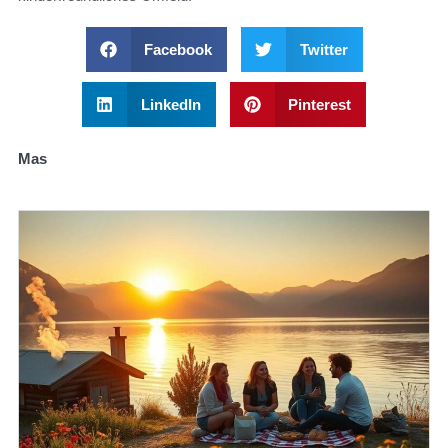
Facebook
Twitter
LinkedIn
Pinterest
Mas