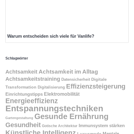
Warum entscheiden sich viele für Vanlife?
Schlagwörter
Achtsamkeit im Alltag
Achtsamkeit
Achtsamkeitstraining
Digitale
Datensicherheit
Effizienzsteigerung
Transformation
Digitalisierung
Einrichtungstipps
Elektromobilität
Energieeffizienz
Entspannungstechniken
Gesunde Ernährung
Gartengestaltung
Gesundheit
Immunsystem stärken
Gotische Architektur
Künstliche Intelligenz
Mentale
Luxusmode