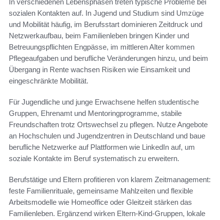
In verschiedenen Lebensphasen treten typische Probleme bei
sozialen Kontakten auf. In Jugend und Studium sind Umzüge
und Mobilität häufig, im Berufsstart dominieren Zeitdruck und
Netzwerkaufbau, beim Familienleben bringen Kinder und
Betreuungspflichten Engpässe, im mittleren Alter kommen
Pflegeaufgaben und berufliche Veränderungen hinzu, und beim
Übergang in Rente wachsen Risiken wie Einsamkeit und
eingeschränkte Mobilität.
Für Jugendliche und junge Erwachsene helfen studentische
Gruppen, Ehrenamt und Mentoringprogramme, stabile
Freundschaften trotz Ortswechsel zu pflegen. Nutze Angebote
an Hochschulen und Jugendzentren in Deutschland und baue
berufliche Netzwerke auf Plattformen wie LinkedIn auf, um
soziale Kontakte im Beruf systematisch zu erweitern.
Berufstätige und Eltern profitieren von klarem Zeitmanagement:
feste Familienrituale, gemeinsame Mahlzeiten und flexible
Arbeitsmodelle wie Homeoffice oder Gleitzeit stärken das
Familienleben. Ergänzend wirken Eltern-Kind-Gruppen, lokale