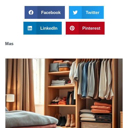
Facebook
Twitter
LinkedIn
Pinterest
Mas