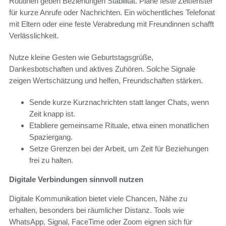
Routinen geben Beziehungen Stabilität. Plane feste Zeitfenster
für kurze Anrufe oder Nachrichten. Ein wöchentliches Telefonat
mit Eltern oder eine feste Verabredung mit Freundinnen schafft
Verlässlichkeit.
Nutze kleine Gesten wie Geburtstagsgrüße,
Dankesbotschaften und aktives Zuhören. Solche Signale
zeigen Wertschätzung und helfen, Freundschaften stärken.
Sende kurze Kurznachrichten statt langer Chats, wenn
Zeit knapp ist.
Etabliere gemeinsame Rituale, etwa einen monatlichen
Spaziergang.
Setze Grenzen bei der Arbeit, um Zeit für Beziehungen
frei zu halten.
Digitale Verbindungen sinnvoll nutzen
Digitale Kommunikation bietet viele Chancen, Nähe zu
erhalten, besonders bei räumlicher Distanz. Tools wie
WhatsApp, Signal, FaceTime oder Zoom eignen sich für