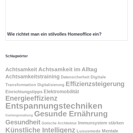
Wie richtet man ein stilvolles Homeoffice ein?
Schlagwörter
Achtsamkeit im Alltag
Achtsamkeit
Achtsamkeitstraining
Digitale
Datensicherheit
Effizienzsteigerung
Transformation
Digitalisierung
Einrichtungstipps
Elektromobilität
Energieeffizienz
Entspannungstechniken
Gesunde Ernährung
Gartengestaltung
Gesundheit
Immunsystem stärken
Gotische Architektur
Künstliche Intelligenz
Mentale
Luxusmode