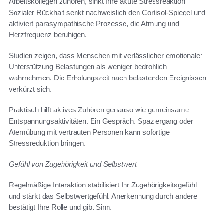
Arbeitskollegen zuhören, sinkt Ihre akute Stressreaktion.
Sozialer Rückhalt senkt nachweislich den Cortisol-Spiegel und
aktiviert parasympathische Prozesse, die Atmung und
Herzfrequenz beruhigen.
Studien zeigen, dass Menschen mit verlässlicher emotionaler
Unterstützung Belastungen als weniger bedrohlich
wahrnehmen. Die Erholungszeit nach belastenden Ereignissen
verkürzt sich.
Praktisch hilft aktives Zuhören genauso wie gemeinsame
Entspannungsaktivitäten. Ein Gespräch, Spaziergang oder
Atemübung mit vertrauten Personen kann sofortige
Stressreduktion bringen.
Gefühl von Zugehörigkeit und Selbstwert
Regelmäßige Interaktion stabilisiert Ihr Zugehörigkeitsgefühl
und stärkt das Selbstwertgefühl. Anerkennung durch andere
bestätigt Ihre Rolle und gibt Sinn.