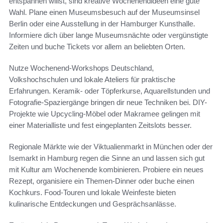
entspannen willst, sind kreative Wochenendideen eine gute
Wahl. Plane einen Museumsbesuch auf der Museumsinsel
Berlin oder eine Ausstellung in der Hamburger Kunsthalle.
Informiere dich über lange Museumsnächte oder vergünstigte
Zeiten und buche Tickets vor allem an beliebten Orten.
Nutze Wochenend-Workshops Deutschland,
Volkshochschulen und lokale Ateliers für praktische
Erfahrungen. Keramik- oder Töpferkurse, Aquarellstunden und
Fotografie-Spaziergänge bringen dir neue Techniken bei. DIY-
Projekte wie Upcycling-Möbel oder Makramee gelingen mit
einer Materialliste und fest eingeplanten Zeitslots besser.
Regionale Märkte wie der Viktualienmarkt in München oder der
Isemarkt in Hamburg regen die Sinne an und lassen sich gut
mit Kultur am Wochenende kombinieren. Probiere ein neues
Rezept, organisiere ein Themen-Dinner oder buche einen
Kochkurs. Food-Touren und lokale Weinfeste bieten
kulinarische Entdeckungen und Gesprächsanlässe.