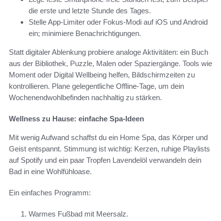
die erste und letzte Stunde des Tages.
Stelle App‑Limiter oder Fokus‑Modi auf iOS und Android
ein; minimiere Benachrichtigungen.
Statt digitaler Ablenkung probiere analoge Aktivitäten: ein Buch
aus der Bibliothek, Puzzle, Malen oder Spaziergänge. Tools wie
Moment oder Digital Wellbeing helfen, Bildschirmzeiten zu
kontrollieren. Plane gelegentliche Offline‑Tage, um dein
Wochenendwohlbefinden nachhaltig zu stärken.
Wellness zu Hause: einfache Spa-Ideen
Mit wenig Aufwand schaffst du ein Home Spa, das Körper und
Geist entspannt. Stimmung ist wichtig: Kerzen, ruhige Playlists
auf Spotify und ein paar Tropfen Lavendelöl verwandeln dein
Bad in eine Wohlfühloase.
Ein einfaches Programm:
Warmes Fußbad mit Meersalz.