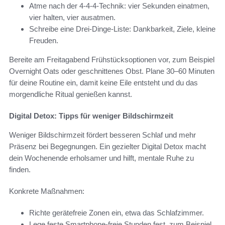
Atme nach der 4-4-4-Technik: vier Sekunden einatmen,
vier halten, vier ausatmen.
Schreibe eine Drei-Dinge-Liste: Dankbarkeit, Ziele, kleine
Freuden.
Bereite am Freitagabend Frühstücksoptionen vor, zum Beispiel
Overnight Oats oder geschnittenes Obst. Plane 30–60 Minuten
für deine Routine ein, damit keine Eile entsteht und du das
morgendliche Ritual genießen kannst.
Digital Detox: Tipps für weniger Bildschirmzeit
Weniger Bildschirmzeit fördert besseren Schlaf und mehr
Präsenz bei Begegnungen. Ein gezielter Digital Detox macht
dein Wochenende erholsamer und hilft, mentale Ruhe zu
finden.
Konkrete Maßnahmen:
Richte gerätefreie Zonen ein, etwa das Schlafzimmer.
Lege feste Smartphone‑freie Stunden fest, zum Beispiel