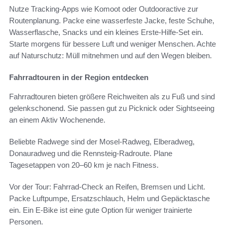
Nutze Tracking-Apps wie Komoot oder Outdooractive zur
Routenplanung. Packe eine wasserfeste Jacke, feste Schuhe,
Wasserflasche, Snacks und ein kleines Erste-Hilfe-Set ein.
Starte morgens für bessere Luft und weniger Menschen. Achte
auf Naturschutz: Müll mitnehmen und auf den Wegen bleiben.
Fahrradtouren in der Region entdecken
Fahrradtouren bieten größere Reichweiten als zu Fuß und sind
gelenkschonend. Sie passen gut zu Picknick oder Sightseeing
an einem Aktiv Wochenende.
Beliebte Radwege sind der Mosel-Radweg, Elberadweg,
Donauradweg und die Rennsteig-Radroute. Plane
Tagesetappen von 20–60 km je nach Fitness.
Vor der Tour: Fahrrad-Check an Reifen, Bremsen und Licht.
Packe Luftpumpe, Ersatzschlauch, Helm und Gepäcktasche
ein. Ein E‑Bike ist eine gute Option für weniger trainierte
Personen.