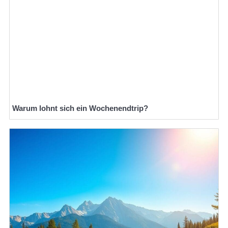
Warum lohnt sich ein Wochenendtrip?