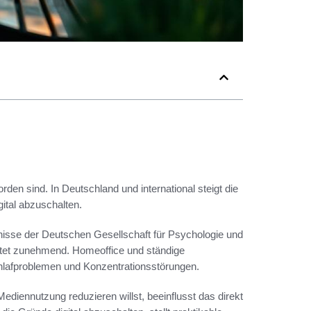
rden sind. In Deutschland und international steigt die
gital abzuschalten.
bnisse der Deutschen Gesellschaft für Psychologie und
tet zunehmend. Homeoffice und ständige
chlafproblemen und Konzentrationsstörungen.
Mediennutzung reduzieren willst, beeinflusst das direkt