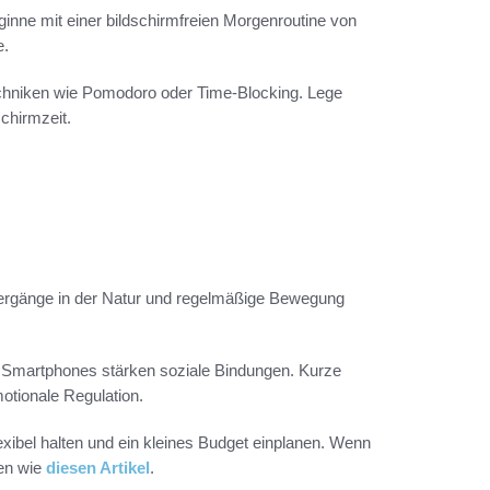
ginne mit einer bildschirmfreien Morgenroutine von
e.
chniken wie Pomodoro oder Time‑Blocking. Lege
schirmzeit.
aziergänge in der Natur und regelmäßige Bewegung
 Smartphones stärken soziale Bindungen. Kurze
tionale Regulation.
xibel halten und ein kleines Budget einplanen. Wenn
den wie
diesen Artikel
.