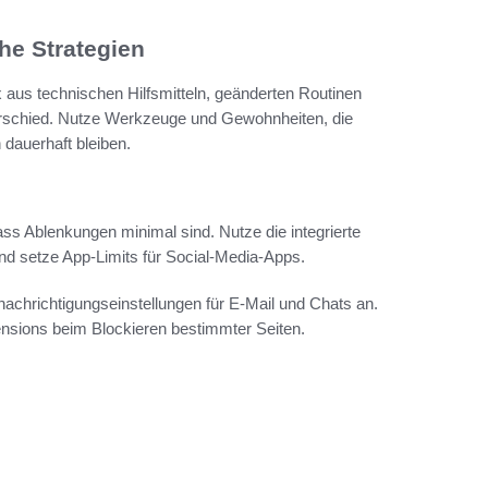
he Strategien
ix aus technischen Hilfsmitteln, geänderten Routinen
nterschied. Nutze Werkzeuge und Gewohnheiten, die
 dauerhaft bleiben.
ss Ablenkungen minimal sind. Nutze die integrierte
nd setze App-Limits für Social‑Media‑Apps.
chrichtigungseinstellungen für E‑Mail und Chats an.
nsions beim Blockieren bestimmter Seiten.