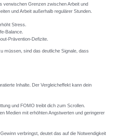
ols verwischen Grenzen zwischen Arbeit und
zeiten und Arbeit außerhalb regulärer Stunden.
rhöht Stress.
ife-Balance.
ut-Prävention-Defizite.
zu müssen, sind das deutliche Signale, dass
atierte Inhalte. Der Vergleicheffekt kann dein
ttung und FOMO treibt dich zum Scrollen.
en Medien mit erhöhten Angstwerten und geringerer
Gewinn verbringst, deutet das auf die Notwendigkeit