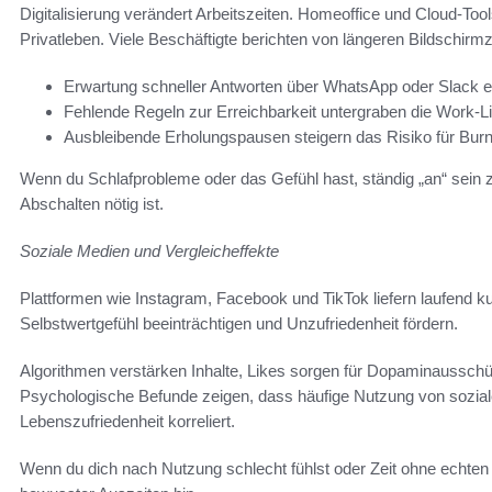
Digitalisierung verändert Arbeitszeiten. Homeoffice und Cloud-To
Privatleben. Viele Beschäftigte berichten von längeren Bildschirm
Erwartung schneller Antworten über WhatsApp oder Slack e
Fehlende Regeln zur Erreichbarkeit untergraben die Work-L
Ausbleibende Erholungspausen steigern das Risiko für Burno
Wenn du Schlafprobleme oder das Gefühl hast, ständig „an“ sein 
Abschalten nötig ist.
Soziale Medien und Vergleicheffekte
Plattformen wie Instagram, Facebook und TikTok liefern laufend kur
Selbstwertgefühl beeinträchtigen und Unzufriedenheit fördern.
Algorithmen verstärken Inhalte, Likes sorgen für Dopaminausschü
Psychologische Befunde zeigen, dass häufige Nutzung von sozial
Lebenszufriedenheit korreliert.
Wenn du dich nach Nutzung schlecht fühlst oder Zeit ohne echten 