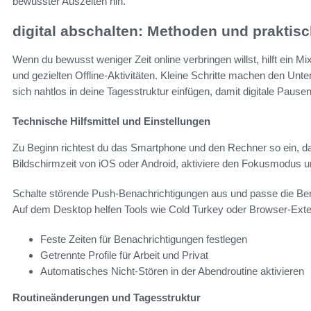
bewusster Auszeiten hin.
digital abschalten: Methoden und praktisc
Wenn du bewusst weniger Zeit online verbringen willst, hilft ein M
und gezielten Offline-Aktivitäten. Kleine Schritte machen den U
sich nahtlos in deine Tagesstruktur einfügen, damit digitale Pausen
Technische Hilfsmittel und Einstellungen
Zu Beginn richtest du das Smartphone und den Rechner so ein, da
Bildschirmzeit von iOS oder Android, aktiviere den Fokusmodus u
Schalte störende Push‑Benachrichtigungen aus und passe die Bena
Auf dem Desktop helfen Tools wie Cold Turkey oder Browser‑Exte
Feste Zeiten für Benachrichtigungen festlegen
Getrennte Profile für Arbeit und Privat
Automatisches Nicht‑Stören in der Abendroutine aktivieren
Routineänderungen und Tagesstruktur