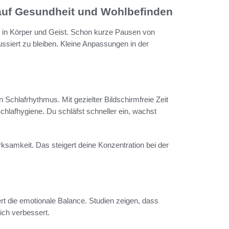
auf Gesundheit und Wohlbefinden
n in Körper und Geist. Schon kurze Pausen von
okussiert zu bleiben. Kleine Anpassungen in der
 Schlafrhythmus. Mit gezielter Bildschirmfreie Zeit
hlafhygiene. Du schläfst schneller ein, wachst
ksamkeit. Das steigert deine Konzentration bei der
rt die emotionale Balance. Studien zeigen, dass
ich verbessert.