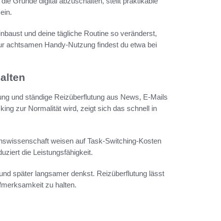
die Gründe digital abzuschalten, stellt praktikable
ein.
aust und deine tägliche Routine so veränderst,
zur achtsamen Handy-Nutzung findest du etwa bei
alten
lutung und ständige Reizüberflutung aus News, E-Mails
ng zur Normalität wird, zeigt sich das schnell in
ionswissenschaft weisen auf Task-Switching-Kosten
iert die Leistungsfähigkeit.
nd später langsamer denkst. Reizüberflutung lässt
ufmerksamkeit zu halten.