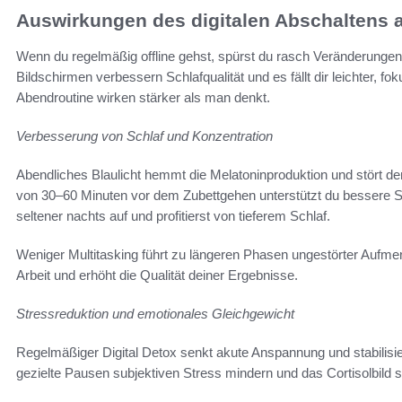
Auswirkungen des digitalen Abschaltens 
Wenn du regelmäßig offline gehst, spürst du rasch Veränderunge
Bildschirmen verbessern Schlafqualität und es fällt dir leichter, f
Abendroutine wirken stärker als man denkt.
Verbesserung von Schlaf und Konzentration
Abendliches Blaulicht hemmt die Melatoninproduktion und stört den
von 30–60 Minuten vor dem Zubettgehen unterstützt du bessere Sc
seltener nachts auf und profitierst von tieferem Schlaf.
Weniger Multitasking führt zu längeren Phasen ungestörter Aufmer
Arbeit und erhöht die Qualität deiner Ergebnisse.
Stressreduktion und emotionales Gleichgewicht
Regelmäßiger Digital Detox senkt akute Anspannung und stabilisie
gezielte Pausen subjektiven Stress mindern und das Cortisolbild s