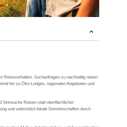
r Reiseverhalten. Suchanfragen zu nachhaltig reisen
Trend hin zu Öko-Lodges, regionalen Angeboten und
nd Sinnsuche Reisen statt oberflächlicher
tung und unterstützt lokale Gemeinschaften durch