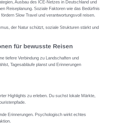
strategien, Ausbau des ICE‑Netzes in Deutschland und
hen Reiseplanung. Soziale Faktoren wie das Bedürfnis
 fördern Slow Travel und verantwortungsvoll reisen.
mus, der Natur schützt, soziale Strukturen stärkt und
onen für bewusste Reisen
ine tiefere Verbindung zu Landschaften und
ählst, Tagesabläufe planst und Erinnerungen
ter Highlights zu erleben. Du suchst lokale Märkte,
ouristenpfade.
bende Erinnerungen. Psychologisch wirkt echtes
aktion.