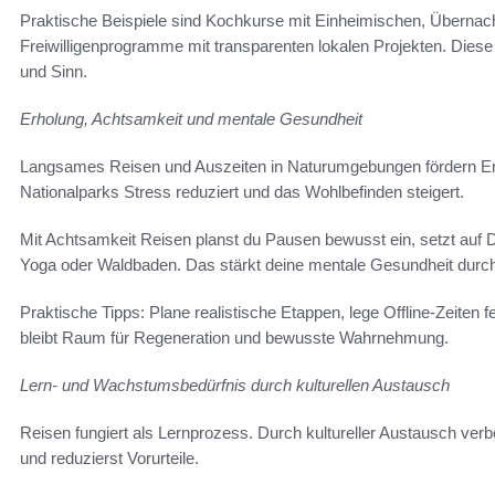
Praktische Beispiele sind Kochkurse mit Einheimischen, Übernach
Freiwilligenprogramme mit transparenten lokalen Projekten. Dies
und Sinn.
Erholung, Achtsamkeit und mentale Gesundheit
Langsames Reisen und Auszeiten in Naturumgebungen fördern Ent
Nationalparks Stress reduziert und das Wohlbefinden steigert.
Mit Achtsamkeit Reisen planst du Pausen bewusst ein, setzt auf Di
Yoga oder Waldbaden. Das stärkt deine mentale Gesundheit durch
Praktische Tipps: Plane realistische Etappen, lege Offline-Zeiten f
bleibt Raum für Regeneration und bewusste Wahrnehmung.
Lern- und Wachstumsbedürfnis durch kulturellen Austausch
Reisen fungiert als Lernprozess. Durch kultureller Austausch ve
und reduzierst Vorurteile.