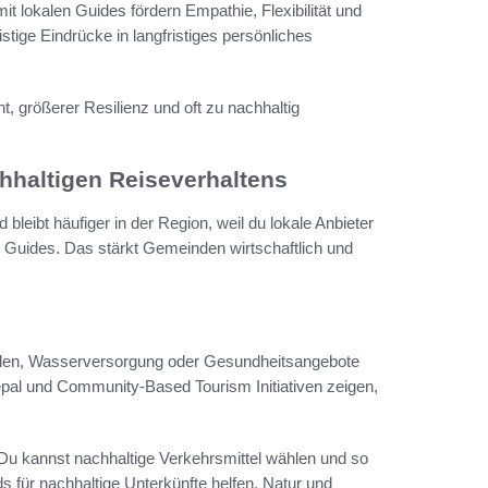
t lokalen Guides fördern Empathie, Flexibilität und
ige Eindrücke in langfristiges persönliches
nt, größerer Resilienz und oft zu nachhaltig
hhaltigen Reiseverhaltens
 bleibt häufiger in der Region, weil du lokale Anbieter
Guides. Das stärkt Gemeinden wirtschaftlich und
hulen, Wasserversorgung oder Gesundheitsangebote
 Nepal und Community-Based Tourism Initiativen zeigen,
Du kannst nachhaltige Verkehrsmittel wählen und so
für nachhaltige Unterkünfte helfen, Natur und