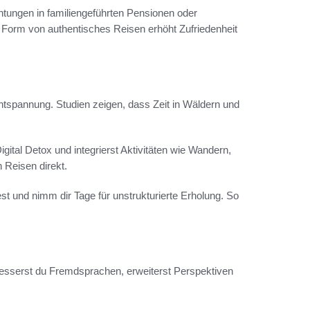
tungen in familiengeführten Pensionen oder
e Form von authentisches Reisen erhöht Zufriedenheit
spannung. Studien zeigen, dass Zeit in Wäldern und
gital Detox und integrierst Aktivitäten wie Wandern,
 Reisen direkt.
est und nimm dir Tage für unstrukturierte Erholung. So
rbesserst du Fremdsprachen, erweiterst Perspektiven