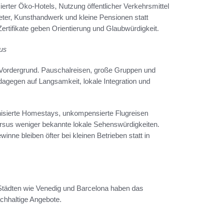
rter Öko-Hotels, Nutzung öffentlicher Verkehrsmittel
eter, Kunsthandwerk und kleine Pensionen statt
rtifikate geben Orientierung und Glaubwürdigkeit.
us
 Vordergrund. Pauschalreisen, große Gruppen und
agegen auf Langsamkeit, lokale Integration und
nisierte Homestays, unkompensierte Flugreisen
sus weniger bekannte lokale Sehenswürdigkeiten.
nne bleiben öfter bei kleinen Betrieben statt in
tädten wie Venedig und Barcelona haben das
chhaltige Angebote.