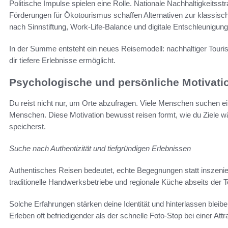
Politische Impulse spielen eine Rolle. Nationale Nachhaltigkeits
Förderungen für Ökotourismus schaffen Alternativen zur klassisc
nach Sinnstiftung, Work‑Life‑Balance und digitale Entschleunigung
In der Summe entsteht ein neues Reisemodell: nachhaltiger Touris
dir tiefere Erlebnisse ermöglicht.
Psychologische und persönliche Motivati
Du reist nicht nur, um Orte abzufragen. Viele Menschen suchen e
Menschen. Diese Motivation bewusst reisen formt, wie du Ziele w
speicherst.
Suche nach Authentizität und tiefgründigen Erlebnissen
Authentisches Reisen bedeutet, echte Begegnungen statt inszenier
traditionelle Handwerksbetriebe und regionale Küche abseits der T
Solche Erfahrungen stärken deine Identität und hinterlassen blei
Erleben oft befriedigender als der schnelle Foto-Stop bei einer Attr