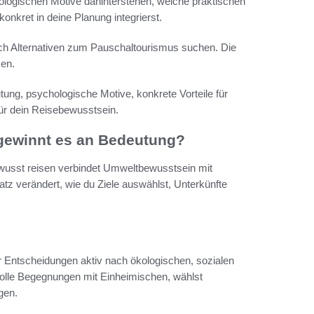
hologischen Motive dahinterstehen, welche praktischen
onkret in deine Planung integrierst.
nach Alternativen zum Pauschaltourismus suchen. Die
sen.
tung, psychologische Motive, konkrete Vorteile für
r dein Reisebewusstsein.
gewinnt es an Bedeutung?
Bewusst reisen verbindet Umweltbewusstsein mit
z verändert, wie du Ziele auswählst, Unterkünfte
r Entscheidungen aktiv nach ökologischen, sozialen
tvolle Begegnungen mit Einheimischen, wählst
gen.