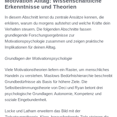
Motivation Alltag: Wissenschaftliche
Erkenntnisse und Theorien
In diesem Abschnitt lernst du zentrale Ansätze kennen, die
erklären, warum du morgens aufstehst und welche Kräfte dein
Verhalten steuern. Die folgenden Abschnitte fassen
grundlegende Forschungsergebnisse zur
Motivationspsychologie zusammen und zeigen praktische
Implikationen für deinen Alltag.
Grundlagen der Motivationspsychologie
Viele Motivationstheorien liefern ein Raster, um menschliches
Handeln zu verstehen. Maslows Bedürfnishierarchie beschreibt
Grundbedürfnisse als Basis für höhere Ziele. Die
Selbstbestimmungstheorie von Deci und Ryan betont drei
psychologische Grundlagen: Autonomie, Kompetenz und
soziale Eingebundenheit.
Locke und Latham erweitern das Bild mit der
Zielsetzungstheorie. Klare, herausfordernde Ziele steigern die