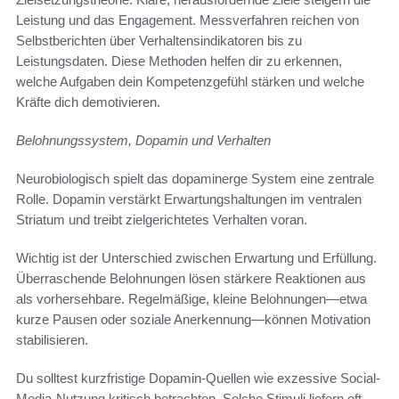
Leistung und das Engagement. Messverfahren reichen von
Selbstberichten über Verhaltensindikatoren bis zu
Leistungsdaten. Diese Methoden helfen dir zu erkennen,
welche Aufgaben dein Kompetenzgefühl stärken und welche
Kräfte dich demotivieren.
Belohnungssystem, Dopamin und Verhalten
Neurobiologisch spielt das dopaminerge System eine zentrale
Rolle. Dopamin verstärkt Erwartungshaltungen im ventralen
Striatum und treibt zielgerichtetes Verhalten voran.
Wichtig ist der Unterschied zwischen Erwartung und Erfüllung.
Überraschende Belohnungen lösen stärkere Reaktionen aus
als vorhersehbare. Regelmäßige, kleine Belohnungen—etwa
kurze Pausen oder soziale Anerkennung—können Motivation
stabilisieren.
Du solltest kurzfristige Dopamin-Quellen wie exzessive Social-
Media-Nutzung kritisch betrachten. Solche Stimuli liefern oft