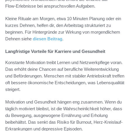
Flow‑Erlebnisse bei anspruchsvollen Aufgaben.
Kleine Rituale am Morgen, etwa 10 Minuten Planung oder ein
kurzes Dehnen, helfen dir, den Arbeitstag strukturiert zu
beginnen. Für Hintergründe zur Wirkung von morgendlichem
Dehnen siehe
diesen Beitrag
.
Langfristige Vorteile für Karriere und Gesundheit
Konstante Motivation treibt Lernen und Netzwerkpflege voran.
Das erhöht deine Chancen auf berufliche Weiterentwicklung
und Beförderungen. Menschen mit stabiler Antriebskraft treffen
oft bessere ökonomische Entscheidungen, was Lebensqualität
steigert.
Motivation und Gesundheit hängen eng zusammen. Wenn du
täglich motiviert bleibst, ist die Wahrscheinlichkeit höher, dass
du Bewegung, ausgewogene Ernährung und Erholung
beibehältst. Das senkt das Risiko für Burnout, Herz-Kreislauf-
Erkrankungen und depressive Episoden.