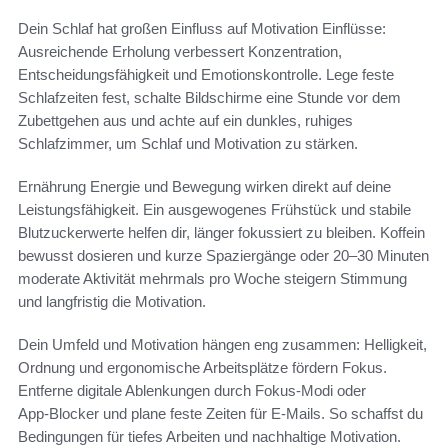
Dein Schlaf hat großen Einfluss auf Motivation Einflüsse:
Ausreichende Erholung verbessert Konzentration,
Entscheidungsfähigkeit und Emotionskontrolle. Lege feste
Schlafzeiten fest, schalte Bildschirme eine Stunde vor dem
Zubettgehen aus und achte auf ein dunkles, ruhiges
Schlafzimmer, um Schlaf und Motivation zu stärken.
Ernährung Energie und Bewegung wirken direkt auf deine
Leistungsfähigkeit. Ein ausgewogenes Frühstück und stabile
Blutzuckerwerte helfen dir, länger fokussiert zu bleiben. Koffein
bewusst dosieren und kurze Spaziergänge oder 20–30 Minuten
moderate Aktivität mehrmals pro Woche steigern Stimmung
und langfristig die Motivation.
Dein Umfeld und Motivation hängen eng zusammen: Helligkeit,
Ordnung und ergonomische Arbeitsplätze fördern Fokus.
Entferne digitale Ablenkungen durch Fokus‑Modi oder
App‑Blocker und plane feste Zeiten für E‑Mails. So schaffst du
Bedingungen für tiefes Arbeiten und nachhaltige Motivation.