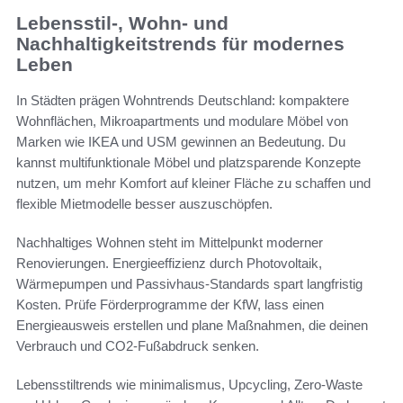
Lebensstil-, Wohn- und
Nachhaltigkeitstrends für modernes
Leben
In Städten prägen Wohntrends Deutschland: kompaktere
Wohnflächen, Mikroapartments und modulare Möbel von
Marken wie IKEA und USM gewinnen an Bedeutung. Du
kannst multifunktionale Möbel und platzsparende Konzepte
nutzen, um mehr Komfort auf kleiner Fläche zu schaffen und
flexible Mietmodelle besser auszuschöpfen.
Nachhaltiges Wohnen steht im Mittelpunkt moderner
Renovierungen. Energieeffizienz durch Photovoltaik,
Wärmepumpen und Passivhaus-Standards spart langfristig
Kosten. Prüfe Förderprogramme der KfW, lass einen
Energieausweis erstellen und plane Maßnahmen, die deinen
Verbrauch und CO2-Fußabdruck senken.
Lebensstiltrends wie minimalismus, Upcycling, Zero-Waste