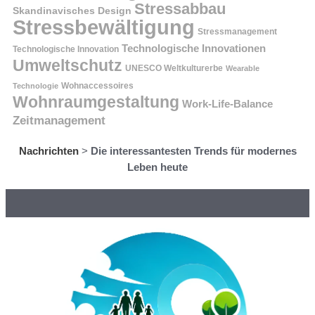
Stressabbau
Skandinavisches Design
Stressbewältigung
Stressmanagement
Technologische Innovationen
Technologische Innovation
Umweltschutz
UNESCO Weltkulturerbe
Wearable
Technologie
Wohnaccessoires
Wohnraumgestaltung
Work-Life-Balance
Zeitmanagement
Nachrichten
>
Die interessantesten Trends für modernes
Leben heute