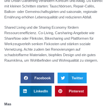
und Urban Gardening verändern Konsum und Alltag. Du kannst
mit kleinen Schritten starten: Tauschbörsen, Repair-Cafés,
Balkon- oder Gemeinschaftsgärten und saisonale, regionale
Ernährung erhöhen Lebensqualität und reduzieren Abfall.
Shared Living und die Sharing Economy fördern
Ressourceneffizienz. Co-Living, Carsharing-Angebote wie
ShareNow oder Flinkster, Bikesharing und Plattformen für
Werkzeugverleih senken Fixkosten und stärken soziale
Vernetzung. Achte zudem bei Renovierungen auf
schadstoffarme Materialien, biophiles Design und ein gutes
Raumklima, um Wohlbefinden und Wohnqualität zu steigern.
Facebook
Twitter
LinkedIn
Pinterest
Mas