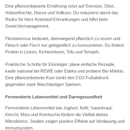
Eine pflanzenbasierte Ernährung setzt auf Gemüse, Obst,
Hülsenfrüchte, Nüsse und Vollkorn. Du reduzierst damit das
Risiko für Herz-Kreislauf-Erkrankungen und hilfst beim
Gewichtsmanagement.
Flexitarismus bedeutet, überwiegend pflanzlich zu essen und
Fleisch oder Fisch nur gelegentlich zu konsumieren. Du findest
Protein in Linsen, Kichererbsen, Tofu und Tempeh.
Praktische Schritte für Einsteiger: plane einfache Rezepte,
kaufe saisonal bei REWE oder Edeka und probiere Bio-Märkte.
Eine pflanzenbetonte Kost senkt den CO2-Fußabdruck
gegenüber stark fleischlastigen Speisen.
Fermentierte Lebensmittel und Darmgesundheit
Fermentierte Lebensmittel wie Joghurt, Kefir, Sauerkraut,
Kimchi, Miso und Kombucha fördern die Vielfalt deines
Mikrobioms. Studien zeigen positive Effekte auf Verdauung und
Immunsystem.