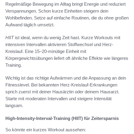
Regelmäßige Bewegung im Alltag bringt Energie und reduziert
Verspannungen. Schon kurze Einheiten steigern dein
Wohlbefinden. Setze auf einfache Routinen, die du ohne großen
Aufwand täglich umsetzt.
HIIT
ist ideal, wenn du wenig Zeit hast. Kurze Workouts mit
intensiven Intervallen aktivieren Stoffwechsel und Herz-
Kreislauf. Eine 15–20-minütige Einheit mit
Körpergewichtsübungen liefert oft ähnliche Effekte wie längeres
Training.
Wichtig ist das richtige Aufwärmen und die Anpassung an dein
Fitnesslevel. Bei bekannten Herz-Kreislauf-Erkrankungen
sprich zuerst mit deiner Hausärztin oder deinem Hausarzt.
Starte mit moderaten Intervallen und steigere Intensität
langsam.
High-Intensity-Interval-Training (HIIT) für Zeitersparnis
So könnte ein kurzes Workout aussehen: