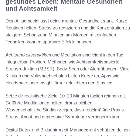
gesundes Leben: Mentale Gesundheit
und Achtsamkeit
Dein Alltag beeinflusst deine mentale Gesundheit stark. Kurze
Routinen helfen, Stress zu reduzieren und die Konzentration zu
steigern. Schon zehn Minuten am Morgen mit einfachen
Techniken können spürbare Effekte bringen.
Achtsamkeitspraktiken
und Meditation sind leicht in den Tag
integrierbar. Probiere Methoden wie Achtsamkeitsbasierte
Stressreduktion (MBSR), Body-Scan oder Atemübungen. Viele
Kliniken und Volkshochschulen bieten Kurse an, Apps wie
Headspace oder Insight Timer erleichtern den Einstieg.
Setze dir realistische Ziele: 10–20 Minuten täglich reichen oft.
Geführte Meditationen helfen, dranzubleiben.
Wissenschaftliche Studien zeigen, dass regelmäßige Praxis
Stress, Angst und depressive Symptome verringern kann.
Digital Detox und Bildschirmzeit-Management schützen deinen