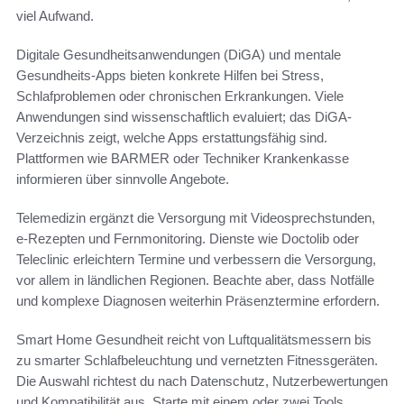
viel Aufwand.
Digitale Gesundheitsanwendungen (DiGA) und mentale
Gesundheits-Apps bieten konkrete Hilfen bei Stress,
Schlafproblemen oder chronischen Erkrankungen. Viele
Anwendungen sind wissenschaftlich evaluiert; das DiGA-
Verzeichnis zeigt, welche Apps erstattungsfähig sind.
Plattformen wie BARMER oder Techniker Krankenkasse
informieren über sinnvolle Angebote.
Telemedizin ergänzt die Versorgung mit Videosprechstunden,
e-Rezepten und Fernmonitoring. Dienste wie Doctolib oder
Teleclinic erleichtern Termine und verbessern die Versorgung,
vor allem in ländlichen Regionen. Beachte aber, dass Notfälle
und komplexe Diagnosen weiterhin Präsenztermine erfordern.
Smart Home Gesundheit reicht von Luftqualitätsmessern bis
zu smarter Schlafbeleuchtung und vernetzten Fitnessgeräten.
Die Auswahl richtest du nach Datenschutz, Nutzerbewertungen
und Kompatibilität aus. Starte mit einem oder zwei Tools,