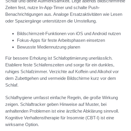
Schlaf und deine Aufmerksamkeit. Lege abends bildschirmfreie
Zeiten fest, nutze In-App-Timer und schalte Push-
Benachrichtigungen aus. Analoge Ersatzaktivitäten wie Lesen
oder Spaziergänge unterstützen die Umstellung.
Bildschirmzeit-Funktionen von iOS und Android nutzen
Fokus-Apps für feste Arbeitsphasen einsetzen
Bewusste Mediennutzung planen
Für bessere Erholung ist Schlafoptimierung unerlässlich.
Etabliere feste Schlafenszeiten und sorge für ein dunkles,
ruhiges Schlafzimmer. Verzichte auf Koffein und Alkohol vor
dem Zubettgehen und vermeide Bildschirme kurz vor dem
Schlaf.
Schlafhygiene umfasst einfache Regeln, die große Wirkung
zeigen. Schlaftracker geben Hinweise auf Muster, bei
anhaltenden Problemen ist eine ärztliche Abklärung sinnvoll.
Kognitive Verhaltenstherapie für Insomnie (CBT-I) ist eine
wirksame Option.