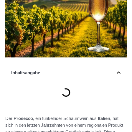
Inhaltsangabe
Der
Prosecco
, ein funkelnder Schaumwein aus
Italien
, hat
sich in den letzten Jahrzehnten von einem regionalen Produkt
zu einem weltweit geschätzten Getränk entwickelt. Diese