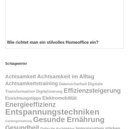
Wie richtet man ein stilvolles Homeoffice ein?
Schlagwörter
Achtsamkeit im Alltag
Achtsamkeit
Achtsamkeitstraining
Digitale
Datensicherheit
Effizienzsteigerung
Transformation
Digitalisierung
Einrichtungstipps
Elektromobilität
Energieeffizienz
Entspannungstechniken
Gesunde Ernährung
Gartengestaltung
Gesundheit
Immunsystem stärken
Gotische Architektur