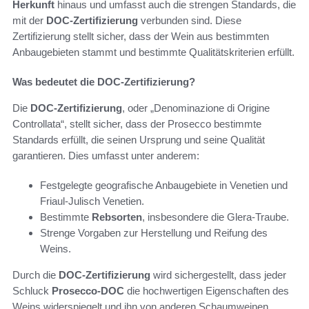
Herkunft
hinaus und umfasst auch die strengen Standards, die
mit der
DOC-Zertifizierung
verbunden sind. Diese
Zertifizierung stellt sicher, dass der Wein aus bestimmten
Anbaugebieten stammt und bestimmte Qualitätskriterien erfüllt.
Was bedeutet die DOC-Zertifizierung?
Die
DOC-Zertifizierung
, oder „Denominazione di Origine
Controllata“, stellt sicher, dass der Prosecco bestimmte
Standards erfüllt, die seinen Ursprung und seine Qualität
garantieren. Dies umfasst unter anderem:
Festgelegte geografische Anbaugebiete in Venetien und
Friaul-Julisch Venetien.
Bestimmte
Rebsorten
, insbesondere die Glera-Traube.
Strenge Vorgaben zur Herstellung und Reifung des
Weins.
Durch die
DOC-Zertifizierung
wird sichergestellt, dass jeder
Schluck
Prosecco-DOC
die hochwertigen Eigenschaften des
Weins widerspiegelt und ihn von anderen Schaumweinen