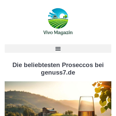
Die beliebtesten Proseccos bei
genuss7.de