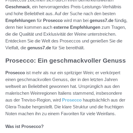
Geschmack
, ein hervorragendes Preis-Leistungs-Verhältnis
und hohe Beliebtheit aus. Auf der Suche nach den besten
Empfehlungen
für
Prosecco
wird man bei
genuss7.de
fündig,
denn hier kommen auch
externe Empfehlungen
zum Tragen,
die die Qualität und Exklusivität der Weine unterstreichen.
Entdecken Sie die Welt des Proseccos und genießen Sie die
Vielfalt, die
genuss7.de
für Sie bereithält.
Prosecco: Ein geschmackvoller Genuss
Prosecco
ist mehr als nur ein spritziger Wein; er verkörpert
einen geschmackvollen Genuss, der in den letzten Jahren
weltweit an Beliebtheit gewonnen hat. Ursprünglich aus den
malerischen Weinregionen Italiens stammend, insbesondere
aus der Treviso-Region, wird
Prosecco
hauptsächlich aus der
Glera-Traube hergestellt. Die klare Struktur und die fruchtigen
Noten machen ihn zu einem Favoriten für viele Weinfans.
Was ist Prosecco?