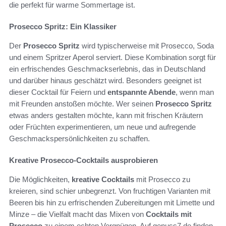
die perfekt für warme Sommertage ist.
Prosecco Spritz: Ein Klassiker
Der
Prosecco Spritz
wird typischerweise mit Prosecco, Soda
und einem Spritzer Aperol serviert. Diese Kombination sorgt für
ein erfrischendes Geschmackserlebnis, das in Deutschland
und darüber hinaus geschätzt wird. Besonders geeignet ist
dieser Cocktail für Feiern und
entspannte Abende
, wenn man
mit Freunden anstoßen möchte. Wer seinen
Prosecco Spritz
etwas anders gestalten möchte, kann mit frischen Kräutern
oder Früchten experimentieren, um neue und aufregende
Geschmackspersönlichkeiten zu schaffen.
Kreative Prosecco-Cocktails ausprobieren
Die Möglichkeiten,
kreative Cocktails
mit Prosecco zu
kreieren, sind schier unbegrenzt. Von fruchtigen Varianten mit
Beeren bis hin zu erfrischenden Zubereitungen mit Limette und
Minze – die Vielfalt macht das Mixen von
Cocktails mit
Prosecco
zu einem echten Vergnügen. Auf genuss7.de finden