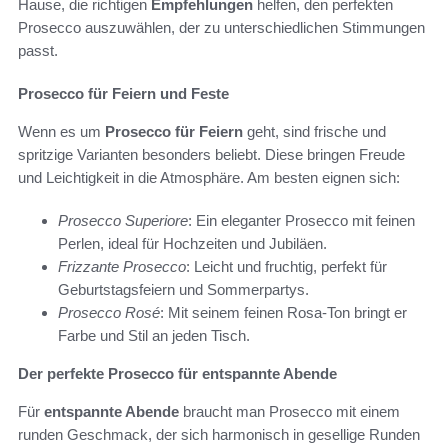
Hause, die richtigen
Empfehlungen
helfen, den perfekten
Prosecco auszuwählen, der zu unterschiedlichen Stimmungen
passt.
Prosecco für Feiern und Feste
Wenn es um
Prosecco für Feiern
geht, sind frische und
spritzige Varianten besonders beliebt. Diese bringen Freude
und Leichtigkeit in die Atmosphäre. Am besten eignen sich:
Prosecco Superiore
: Ein eleganter Prosecco mit feinen
Perlen, ideal für Hochzeiten und Jubiläen.
Frizzante Prosecco
: Leicht und fruchtig, perfekt für
Geburtstagsfeiern und Sommerpartys.
Prosecco Rosé
: Mit seinem feinen Rosa-Ton bringt er
Farbe und Stil an jeden Tisch.
Der perfekte Prosecco für entspannte Abende
Für
entspannte Abende
braucht man Prosecco mit einem
runden Geschmack, der sich harmonisch in gesellige Runden