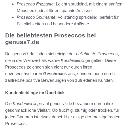
Prosecco Frizzante
: Leicht sprudelnd, mit einem sanften
Mousseux, ideal für entspannte Anlässe.
Prosecco Spumante
: Vollständig sprudelnd, perfekt für
Feierlichkeiten und besondere Anlässe.
Die beliebtesten Proseccos bei
genuss7.de
Bei genuss7.de finden sich einige der
beliebteste Proseccos
,
die in der Weinwelt als wahre
Kundenlieblinge
gelten. Diese
Proseccos zeichnen sich nicht nur durch ihren
unverwechselbaren
Geschmack
aus, sondern auch durch
zahlreiche positive Bewertungen von zufriedenen Kunden.
Kundenlieblinge im Überblick
Die
Kundenlieblinge
auf genuss7.de bezaubern durch ihre
geschmackliche Vielfalt. Ob fruchtig, blumig oder trocken, für
jeden Gaumen ist etwas dabei. Hier einige der meistgefragten
Proseccos: