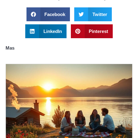
Facebook
Twitter
LinkedIn
Pinterest
Mas