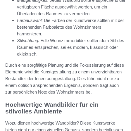
Maßgenauigkeit:
Jedes Wandbild sollte entsprechend der
verfügbaren Fläche ausgewählt werden, um ein
Überladen des Raumes zu vermeiden.
Farbauswahl:
Die Farben der Kunstwerke sollten mit der
bestehenden Farbpalette des Wohnzimmers
harmonieren.
Stilrichtung:
Edle Wohnzimmerbilder sollten dem Stil des
Raumes entsprechen, sei es modern, klassisch oder
eklektisch.
Durch eine sorgfältige Planung und die Fokussierung auf diese
Elemente wird die Kunstgestaltung zu einem unverzichtbaren
Bestandteil der Innenraumgestaltung. Dies führt nicht nur zu
einem optisch ansprechenden Ergebnis, sondern trägt auch
zur persönlichen Note des Wohnzimmers bei.
Hochwertige Wandbilder für ein
stilvolles Ambiente
Wozu dienen hochwertige Wandbilder? Diese Kunstwerke
bieten nicht nur einen visuellen Genuss, sondern beeinflussen