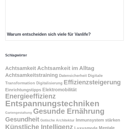
Warum entscheiden sich viele für Vanlife?
Schlagwörter
Achtsamkeit im Alltag
Achtsamkeit
Achtsamkeitstraining
Digitale
Datensicherheit
Effizienzsteigerung
Transformation
Digitalisierung
Einrichtungstipps
Elektromobilität
Energieeffizienz
Entspannungstechniken
Gesunde Ernährung
Gartengestaltung
Gesundheit
Immunsystem stärken
Gotische Architektur
Künstliche Intelligenz
Mentale
Luxusmode