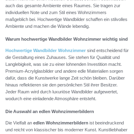
auch das gesamte Ambiente eines Raumes. Sie tragen zur
individuellen Note und zum Stil eines Wohnzimmers
maßgeblich bei. Hochwertige Wandbilder schaffen ein stilvolles
Ambiente und machen die Wände lebendig.
Warum hochwertige Wandbilder Wohnzimmer wichtig sind
Hochwertige Wandbilder Wohnzimmer
sind entscheidend für
die Gestaltung eines Zuhauses. Sie stehen für Qualität und
Langlebigkeit, was sie zu einer lohnenden Investition macht.
Premium-Acrylglasbilder und andere edle Materialien sorgen
dafür, dass die Kunstwerke lange Zeit schön bleiben. Darüber
hinaus reflektieren sie den persönlichen Stil ihrer Besitzer.
Jeder Raum wird durch luxuriöse Wandbilder aufgewertet,
wodurch eine einladende Atmosphäre entsteht.
Die Auswahl an edlen Wohnzimmerbildern
Die Vielfalt an
edlen Wohnzimmerbildern
ist beeindruckend
und reicht von klassischer bis moderner Kunst. Kunstliebhaber