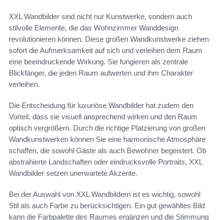
XXL Wandbilder sind nicht nur Kunstwerke, sondern auch
stilvolle Elemente, die das Wohnzimmer Wanddesign
revolutionieren können. Diese großen Wandkunstwerke ziehen
sofort die Aufmerksamkeit auf sich und verleihen dem Raum
eine beeindruckende Wirkung. Sie fungieren als zentrale
Blickfänger, die jeden Raum aufwerten und ihm Charakter
verleihen.
Die Entscheidung für luxuriöse Wandbilder hat zudem den
Vorteil, dass sie visuell ansprechend wirken und den Raum
optisch vergrößern. Durch die richtige Platzierung von großen
Wandkunstwerken können Sie eine harmonische Atmosphäre
schaffen, die sowohl Gäste als auch Bewohner begeistert. Ob
abstrahierte Landschaften oder eindrucksvolle Portraits, XXL
Wandbilder setzen unerwartete Akzente.
Bei der Auswahl von XXL Wandbildern ist es wichtig, sowohl
Stil als auch Farbe zu berücksichtigen. Ein gut gewähltes Bild
kann die Farbpalette des Raumes ergänzen und die Stimmung