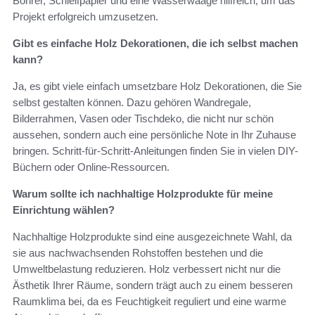
Bohrer, Schleifpapier und eine Wasserwaage hilfreich, um das
Projekt erfolgreich umzusetzen.
Gibt es einfache Holz Dekorationen, die ich selbst machen
kann?
Ja, es gibt viele einfach umsetzbare Holz Dekorationen, die Sie
selbst gestalten können. Dazu gehören Wandregale,
Bilderrahmen, Vasen oder Tischdeko, die nicht nur schön
aussehen, sondern auch eine persönliche Note in Ihr Zuhause
bringen. Schritt-für-Schritt-Anleitungen finden Sie in vielen DIY-
Büchern oder Online-Ressourcen.
Warum sollte ich nachhaltige Holzprodukte für meine
Einrichtung wählen?
Nachhaltige Holzprodukte sind eine ausgezeichnete Wahl, da
sie aus nachwachsenden Rohstoffen bestehen und die
Umweltbelastung reduzieren. Holz verbessert nicht nur die
Ästhetik Ihrer Räume, sondern trägt auch zu einem besseren
Raumklima bei, da es Feuchtigkeit reguliert und eine warme