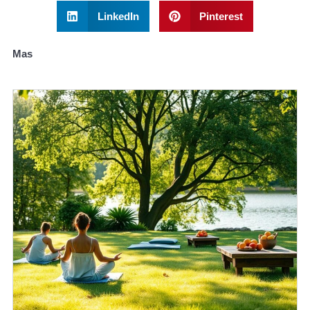
LinkedIn
Pinterest
Mas