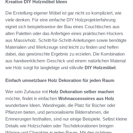
Kreative DIY Holzmöbel Ideen
Die Erstellung eigener Möbel ist gar nicht so kompliziert, wie
viele denken. Für eine einfache DIY Holzprojekterfahrung
eignet sich beispielsweise der Bau eines Couchtisches aus
alten Paletten oder das Anfertigen eines praktischen Hockers
aus Massivholz. Schritt-für-Schritt-Anleitungen sowie benötigte
Materialien und Werkzeuge sind leicht zu finden und helfen
dabei, das gewünschte Ergebnis zu erzielen. Die Kombination
aus handwerklichem Geschick und einem natürlichen Material
wie Holz sorgt für langlebige und stilvolle
DIY Holzmöbel
.
Einfach umsetzbare Holz Dekoration für jeden Raum
Wer sein Zuhause mit
Holz Dekoration selber machen
möchte, findet in einfachen
Wohnaccessoires aus Holz
wunderbare Ideen. Wandregale, die Platz für Bücher oder
Pflanzen bieten, und personalisierte Bilderrahmen, die
Erinnerungen festhalten, sind nur einige Beispiele. Selbst kleine
Details wie Holzschalen oder Tischdekorationen bringen
Wärme und Charakter in jeden Raum. Mit den richtigen