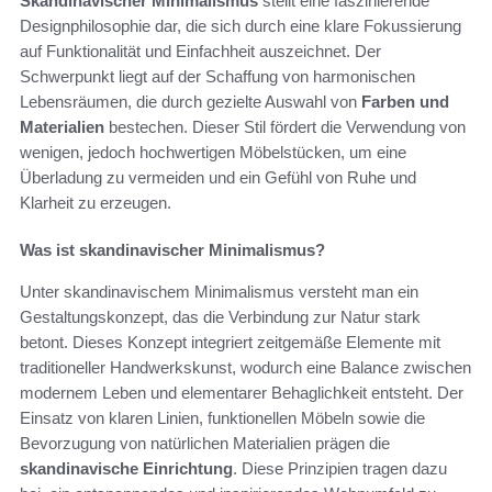
Skandinavischer Minimalismus
stellt eine faszinierende
Designphilosophie dar, die sich durch eine klare Fokussierung
auf Funktionalität und Einfachheit auszeichnet. Der
Schwerpunkt liegt auf der Schaffung von harmonischen
Lebensräumen, die durch gezielte Auswahl von
Farben und
Materialien
bestechen. Dieser Stil fördert die Verwendung von
wenigen, jedoch hochwertigen Möbelstücken, um eine
Überladung zu vermeiden und ein Gefühl von Ruhe und
Klarheit zu erzeugen.
Was ist skandinavischer Minimalismus?
Unter skandinavischem Minimalismus versteht man ein
Gestaltungskonzept, das die Verbindung zur Natur stark
betont. Dieses Konzept integriert zeitgemäße Elemente mit
traditioneller Handwerkskunst, wodurch eine Balance zwischen
modernem Leben und elementarer Behaglichkeit entsteht. Der
Einsatz von klaren Linien, funktionellen Möbeln sowie die
Bevorzugung von natürlichen Materialien prägen die
skandinavische Einrichtung
. Diese Prinzipien tragen dazu