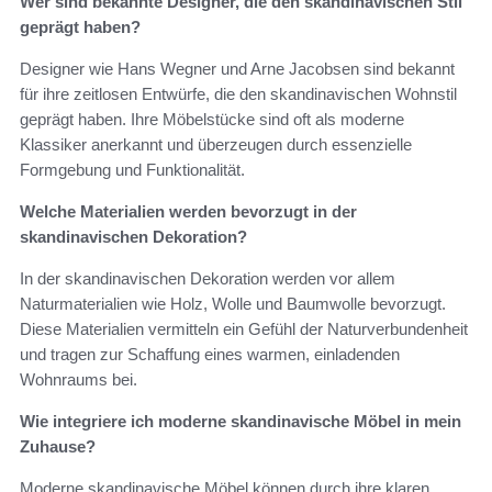
Wer sind bekannte Designer, die den skandinavischen Stil
geprägt haben?
Designer wie Hans Wegner und Arne Jacobsen sind bekannt
für ihre zeitlosen Entwürfe, die den skandinavischen Wohnstil
geprägt haben. Ihre Möbelstücke sind oft als moderne
Klassiker anerkannt und überzeugen durch essenzielle
Formgebung und Funktionalität.
Welche Materialien werden bevorzugt in der
skandinavischen Dekoration?
In der skandinavischen Dekoration werden vor allem
Naturmaterialien wie Holz, Wolle und Baumwolle bevorzugt.
Diese Materialien vermitteln ein Gefühl der Naturverbundenheit
und tragen zur Schaffung eines warmen, einladenden
Wohnraums bei.
Wie integriere ich moderne skandinavische Möbel in mein
Zuhause?
Moderne skandinavische Möbel können durch ihre klaren