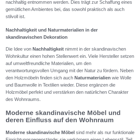
nachhaltig entnommen werden. Dies trägt zur Schaffung eines
gemütlichen Ambientes bei, das sowohl praktisch als auch
stilvoll ist.
Nachhaltigkeit und Naturmaterialien in der
skandinavischen Dekoration
Die Idee von
Nachhaltigkeit
nimmt in der skandinavischen
Wohnkultur einen hohen Stellenwert ein. Viele Hersteller setzen
auf umweltfreundliche Materialien, um den
verantwortungsvollen Umgang mit der Natur zu fördern. Neben
den Holzmöbeln finden sich auch
Naturmaterialien
wie Wolle
und Baumwolle in Textilien wieder. Diese ergänzen die
Holzmöbel perfekt und verstärken den natürlichen Charakter
des Wohnraums.
Moderne skandinavische Möbel und
deren Einfluss auf den Wohnraum
Moderne skandinavische Möbel
sind mehr als nur funktionale
Einrichtungsgegenstände; sie verkörpern einen Lebensstil. Teil