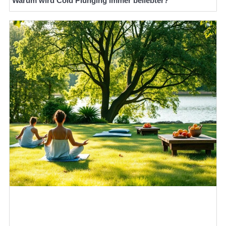
Warum wird Cold Plunging immer beliebter?