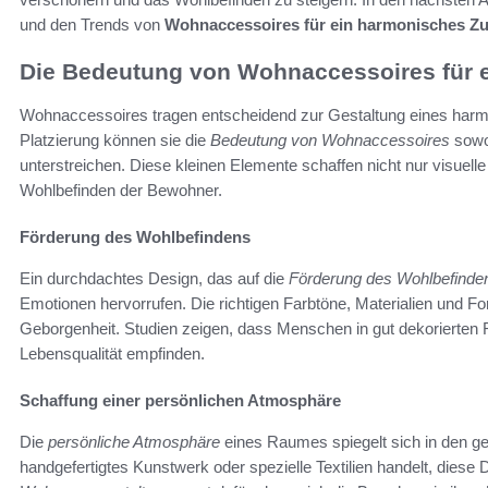
und den Trends von
Wohnaccessoires für ein harmonisches Z
Die Bedeutung von Wohnaccessoires für 
Wohnaccessoires tragen entscheidend zur Gestaltung eines harm
Platzierung können sie die
Bedeutung von Wohnaccessoires
sowoh
unterstreichen. Diese kleinen Elemente schaffen nicht nur visuell
Wohlbefinden der Bewohner.
Förderung des Wohlbefindens
Ein durchdachtes Design, das auf die
Förderung des Wohlbefinde
Emotionen hervorrufen. Die richtigen Farbtöne, Materialien und F
Geborgenheit. Studien zeigen, dass Menschen in gut dekorierten
Lebensqualität empfinden.
Schaffung einer persönlichen Atmosphäre
Die
persönliche Atmosphäre
eines Raumes spiegelt sich in den g
handgefertigtes Kunstwerk oder spezielle Textilien handelt, dies