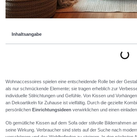
Inhaltsangabe
Wohnaccessoires spielen eine entscheidende Rolle bei der Gesta
als nur schmückende Elemente; sie tragen erheblich zur Verbes
individuelle Stilrichtungen und Gefühle. Von Kissen und Vorhänge
an Dekoartikeln für Zuhause ist vielfältig. Durch die gezielte K
persönlichen
Einrichtungsideen
verwirklichen und einen einlad
Ob gemütliche Kissen auf dem Sofa oder stilvolle Bilderrahmen a
seine Wirkung. Verbraucher sind stets auf der Suche nach moderne
verschönern und das Wohlbefinden zu steigern. In den nächsten 