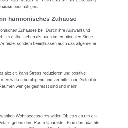
uhause
beschäftigen.
ein harmonisches Zuhause
onischen Zuhauses bei. Durch ihre Auswahl und
l im ästhetischen als auch im emotionalen Sinne
e Anreize, sondern beeinflussen auch das allgemeine
ns
abzielt, kann Stress reduzieren und positive
ormen wirken beruhigend und vermitteln ein Gefühl der
 Räumen weniger gestresst sind und mehr
ewählten Wohnaccessoires wider. Ob es sich um ein
e Details geben dem Raum Charakter. Eine durchdachte