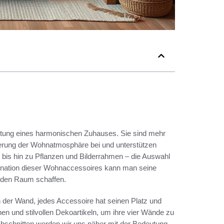
ltung eines harmonischen Zuhauses. Sie sind mehr
serung der Wohnatmosphäre bei und unterstützen
n bis hin zu Pflanzen und Bilderrahmen – die Auswahl
ombination dieser Wohnaccessoires kann man seine
enden Raum schaffen.
n der Wand, jedes Accessoire hat seinen Platz und
n und stilvollen Dekoartikeln, um ihre vier Wände zu
Abschnitten werden wir uns näher mit der Bedeutung