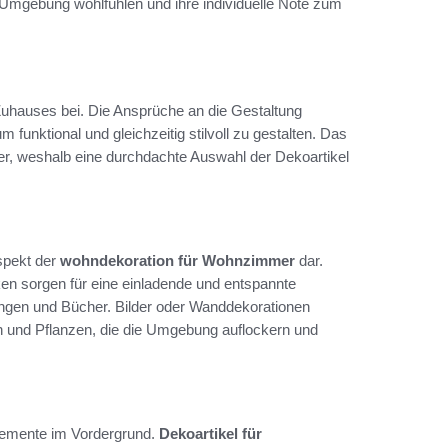
r Umgebung wohlfühlen und ihre individuelle Note zum
Zuhauses bei. Die Ansprüche an die Gestaltung
 funktional und gleichzeitig stilvoll zu gestalten. Das
, weshalb eine durchdachte Auswahl der Dekoartikel
spekt der
wohndekoration für Wohnzimmer
dar.
 sorgen für eine einladende und entspannte
ungen und Bücher. Bilder oder Wanddekorationen
 und Pflanzen, die die Umgebung auflockern und
lemente im Vordergrund.
Dekoartikel für