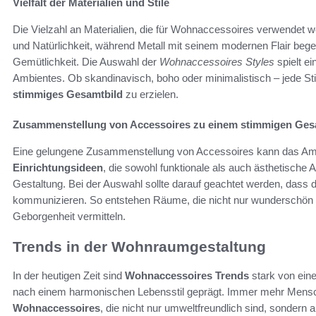
Vielfalt der Materialien und Stile
Die Vielzahl an Materialien, die für Wohnaccessoires verwendet 
und Natürlichkeit, während Metall mit seinem modernen Flair begeis
Gemütlichkeit. Die Auswahl der
Wohnaccessoires Styles
spielt e
Ambientes. Ob skandinavisch, boho oder minimalistisch – jede Stilr
stimmiges Gesamtbild
zu erzielen.
Zusammenstellung von Accessoires zu einem stimmigen Ges
Eine gelungene Zusammenstellung von Accessoires kann das Amb
Einrichtungsideen
, die sowohl funktionale als auch ästhetische 
Gestaltung. Bei der Auswahl sollte darauf geachtet werden, dass
kommunizieren. So entstehen Räume, die nicht nur wunderschön 
Geborgenheit vermitteln.
Trends in der Wohnraumgestaltung
In der heutigen Zeit sind
Wohnaccessoires Trends
stark von ein
nach einem harmonischen Lebensstil geprägt. Immer mehr Mensc
Wohnaccessoires
, die nicht nur umweltfreundlich sind, sondern