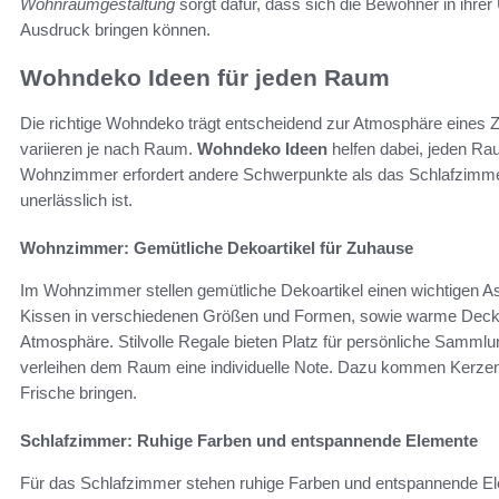
Wohnraumgestaltung
sorgt dafür, dass sich die Bewohner in ihre
Ausdruck bringen können.
Wohndeko Ideen für jeden Raum
Die richtige Wohndeko trägt entscheidend zur Atmosphäre eines 
variieren je nach Raum.
Wohndeko Ideen
helfen dabei, jeden Raum
Wohnzimmer erfordert andere Schwerpunkte als das Schlafzimmer
unerlässlich ist.
Wohnzimmer: Gemütliche Dekoartikel für Zuhause
Im Wohnzimmer stellen gemütliche Dekoartikel einen wichtigen A
Kissen in verschiedenen Größen und Formen, sowie warme Decken
Atmosphäre. Stilvolle Regale bieten Platz für persönliche Samml
verleihen dem Raum eine individuelle Note. Dazu kommen Kerzen
Frische bringen.
Schlafzimmer: Ruhige Farben und entspannende Elemente
Für das Schlafzimmer stehen ruhige Farben und entspannende E