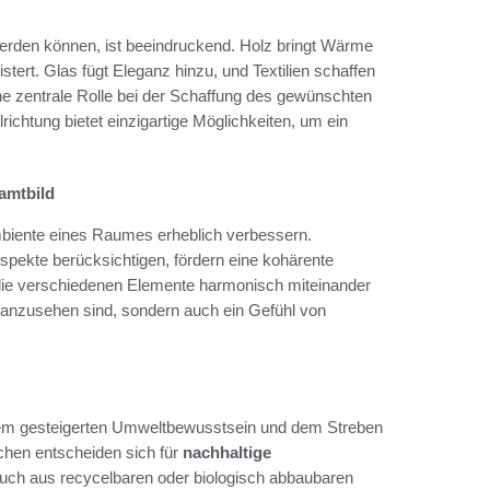
werden können, ist beeindruckend. Holz bringt Wärme
tert. Glas fügt Eleganz hinzu, und Textilien schaffen
ine zentrale Rolle bei der Schaffung des gewünschten
ichtung bietet einzigartige Möglichkeiten, um ein
amtbild
iente eines Raumes erheblich verbessern.
Aspekte berücksichtigen, fördern eine kohärente
 die verschiedenen Elemente harmonisch miteinander
anzusehen sind, sondern auch ein Gefühl von
em gesteigerten Umweltbewusstsein und dem Streben
hen entscheiden sich für
nachhaltige
 auch aus recycelbaren oder biologisch abbaubaren