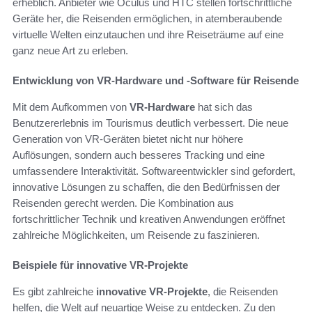
erheblich. Anbieter wie Oculus und HTC stellen fortschrittliche
Geräte her, die Reisenden ermöglichen, in atemberaubende
virtuelle Welten einzutauchen und ihre Reiseträume auf eine
ganz neue Art zu erleben.
Entwicklung von VR-Hardware und -Software für Reisende
Mit dem Aufkommen von
VR-Hardware
hat sich das
Benutzererlebnis im Tourismus deutlich verbessert. Die neue
Generation von VR-Geräten bietet nicht nur höhere
Auflösungen, sondern auch besseres Tracking und eine
umfassendere Interaktivität. Softwareentwickler sind gefordert,
innovative Lösungen zu schaffen, die den Bedürfnissen der
Reisenden gerecht werden. Die Kombination aus
fortschrittlicher Technik und kreativen Anwendungen eröffnet
zahlreiche Möglichkeiten, um Reisende zu faszinieren.
Beispiele für innovative VR-Projekte
Es gibt zahlreiche
innovative VR-Projekte
, die Reisenden
helfen, die Welt auf neuartige Weise zu entdecken. Zu den