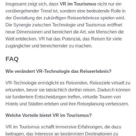
Insgesamt zeigt sich, dass
VR im Tourismus
nicht nur ein
vorübergehender Trend ist, sondern eine bedeutende Rolle in
der Gestaltung der zukünftigen Reiseerlebnisse spielen wird.
Die Synergie zwischen Technologie und Tourismus eröffnet
neue Dimensionen und bereichert die Art, wie Menschen die
Welt entdecken. VR hat das Potenzial, das Reisen für viele
zugänglicher und bereichernder zu machen.
FAQ
Wie verändert VR-Technologie das Reiseerlebnis?
VR-Technologie ermöglicht es Reisenden, Reiseziele virtuell zu
erkunden, bevor sie tatsächlich dorthin reisen. Dadurch können
sie fundiertere Entscheidungen treffen, virtuelle Touren von
Hotels und Städten erleben und ihre Reiseplanung verbessern.
Welche Vorteile bietet VR im Tourismus?
VR im Tourismus schafft immersive Erfahrungen, die dazu
beitragen, das Interesse an bestimmten Destinationen zu