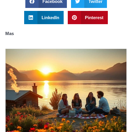
Facebook
Twitter
LinkedIn
Pinterest
Mas