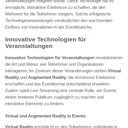
Veranstaltungen integriert wurde. Diese Technologie hat es
ermöglicht, interaktive Erlebnisse zu schaffen, die den
Mehrwert für die Teilnehmer steigern. Solche
erfolgreiche
Technologieanwendungen
verdeutlichen den wachsenden
Einfluss von Innovationen in der Eventbranche.
Innovative Technologien für
Veranstaltungen
Innovative Technologien für Veranstaltungen
revolutionieren
die Art und Weise, wie Teilnehmer und Organisatoren
interagieren. Im Zentrum dieser Veränderungen stehen
Virtual
Reality
und
Augmented Reality
, die immersive Erlebnisse
erschaffen und das Eventformat entscheidend erweitern.
Zudem spielt Live-Streaming eine zentrale Rolle, um Events
einem breiteren Publikum zugänglich zu machen und
interaktive Elemente zu fördern.
Virtual und Augmented Reality in Events
Virtual Reality
ermöglicht es den Teilnehmern, vollständig in