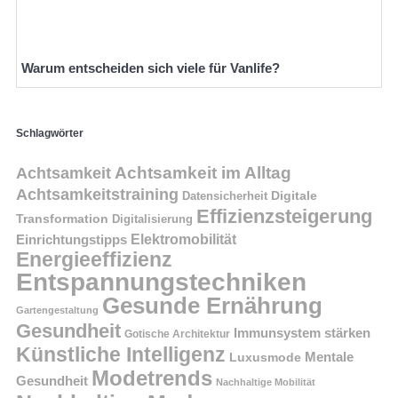
Warum entscheiden sich viele für Vanlife?
Schlagwörter
Achtsamkeit im Alltag
Achtsamkeit
Achtsamkeitstraining
Digitale
Datensicherheit
Effizienzsteigerung
Transformation
Digitalisierung
Einrichtungstipps
Elektromobilität
Energieeffizienz
Entspannungstechniken
Gesunde Ernährung
Gartengestaltung
Gesundheit
Immunsystem stärken
Gotische Architektur
Künstliche Intelligenz
Mentale
Luxusmode
Modetrends
Gesundheit
Nachhaltige Mobilität